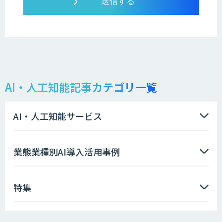
AI・人工知能記事カテゴリ一覧
AI・人工知能サービス
業態業種別AI導入活用事例
特集