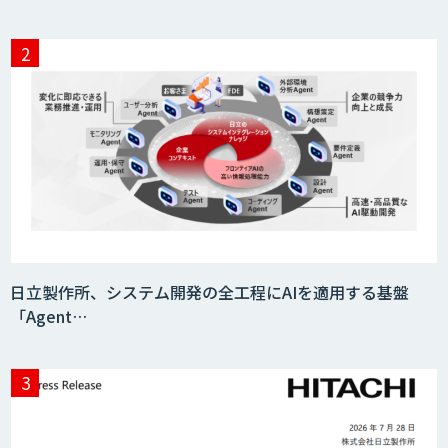
日立製作所、システム開発の全工程にAIを適用する基盤
「Agent…