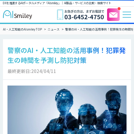
DXを推進するAIポータルメディア「AIsmiley」｜ AI製品・サービスの比較・検索サイト
AI・人工知能のAIsmiley TOP
ニュース
警察のAI・人工知能の活用事例！犯罪発生の時間
警察のAI・人工知能の活用事例！犯罪発
生の時間を予測し防犯対策
最終更新日:2024/04/11