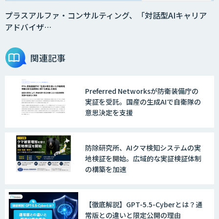
プラスアルファ・コンサルティング、「対話型AIキャリア
アドバイザ…
関連記事
Preferred Networksが防衛装備庁の
実証を受託。国産の生成AIで自衛隊の
意思決定を支援
防除研究所、AIクマ検知システムの実
地検証を開始。広域的な実証検証体制
の構築を加速
【徹底解説】GPT-5.5-Cyberとは？通
常版との違いと限定公開の理由