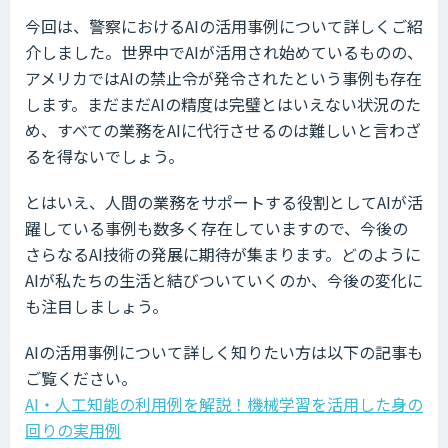
今回は、警察におけるAIの活用事例について詳しくご紹
介しました。世界中でAIが活用され始めているものの、
アメリカではAIの禁止令が発令されたという事例も存在
します。まだまだAIの精度は完璧とはいえない状況のた
め、すべての業務をAIに代行させるのは難しいと言わざ
るを得ないでしょう。
とはいえ、人間の業務をサポートする役割としてAIが活
躍している事例も数多く存在していますので、今後の
さらなるAI技術の発展に期待が集まります。どのように
AIが私たちの生活と結びついていくのか、今後の変化に
も注目しましょう。
AIの活用事例について詳しく知りたい方は以下の記事も
ご覧ください。
AI・人工知能の利用例を解説！機械学習を活用した身の
回りの実用例