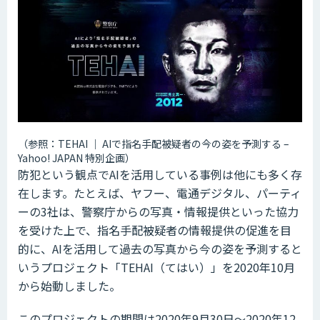
（参照：TEHAI ｜ AIで指名手配被疑者の今の姿を予測する –
Yahoo! JAPAN 特別企画）
防犯という観点でAIを活用している事例は他にも多く存
在します。たとえば、ヤフー、電通デジタル、パーティ
ーの3社は、警察庁からの写真・情報提供といった協力
を受けた上で、指名手配被疑者の情報提供の促進を目
的に、AIを活用して過去の写真から今の姿を予測すると
いうプロジェクト「TEHAI（てはい）」を2020年10月
から始動しました。
このプロジェクトの期間は2020年9月30日〜2020年12