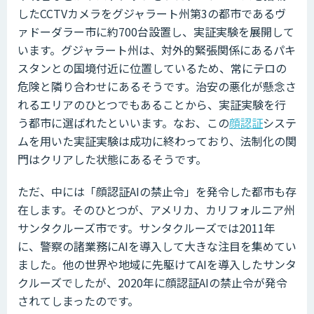
したCCTVカメラをグジャラート州第3の都市であるヴ
ァドーダラー市に約700台設置し、実証実験を展開して
います。グジャラート州は、対外的緊張関係にあるパキ
スタンとの国境付近に位置しているため、常にテロの
危険と隣り合わせにあるそうです。治安の悪化が懸念さ
れるエリアのひとつでもあることから、実証実験を行
う都市に選ばれたといいます。なお、この
顔認証
システ
ムを用いた実証実験は成功に終わっており、法制化の関
門はクリアした状態にあるそうです。
ただ、中には「顔認証AIの禁止令」を発令した都市も存
在します。そのひとつが、アメリカ、カリフォルニア州
サンタクルーズ市です。サンタクルーズでは2011年
に、警察の諸業務にAIを導入して大きな注目を集めてい
ました。他の世界や地域に先駆けてAIを導入したサンタ
クルーズでしたが、2020年に顔認証AIの禁止令が発令
されてしまったのです。