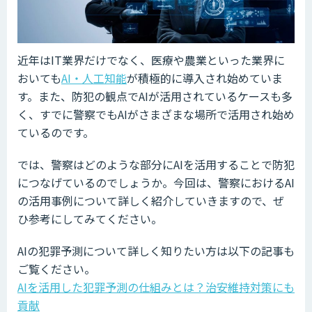
近年はIT業界だけでなく、医療や農業といった業界に
おいても
AI・人工知能
が積極的に導入され始めていま
す。また、防犯の観点でAIが活用されているケースも多
く、すでに警察でもAIがさまざまな場所で活用され始め
ているのです。
では、警察はどのような部分にAIを活用することで防犯
につなげているのでしょうか。今回は、警察におけるAI
の活用事例について詳しく紹介していきますので、ぜ
ひ参考にしてみてください。
AIの犯罪予測について詳しく知りたい方は以下の記事も
ご覧ください。
AIを活用した犯罪予測の仕組みとは？治安維持対策にも
貢献