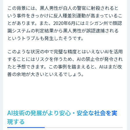
この背景には、黒人男性が白人の警官に射殺されると
いう事件をきっかけに反人種差別運動が高まっているこ
とがあります。また、2020年6月にはミシガン州で顔認
識システムの判定結果から黒人男性が誤認逮捕される
というトラブルも発生したそうです。
このような状況の中で完璧な精度とはいえないAIを活用
することにはリスクを伴うため、AIの禁止令が発令され
たと予想できます。この事例を踏まえると、AIはまだ改
善の余地が大きいといえるでしょう。
AI技術の発展がより安心・安全な社会を実
現する