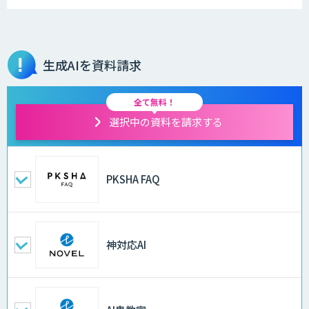
生成AIを資料請求
全て無料！
選択中の資料を請求する
PKSHA FAQ
神対応AI