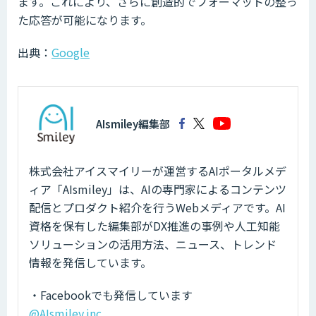
ます。これにより、さらに創造的でフォーマットの整っ
た応答が可能になります。
出典：
Google
AIsmiley編集部
株式会社アイスマイリーが運営するAIポータルメデ
ィア「AIsmiley」は、AIの専門家によるコンテンツ
配信とプロダクト紹介を行うWebメディアです。AI
資格を保有した編集部がDX推進の事例や人工知能
ソリューションの活用方法、ニュース、トレンド
情報を発信しています。
・Facebookでも発信しています
@AIsmiley.inc