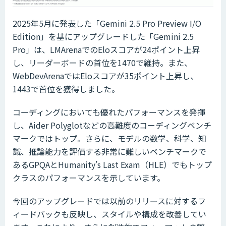
2025年5月に発表した「Gemini 2.5 Pro Preview I/O
Edition」を基にアップグレードした「Gemini 2.5
Pro」は、LMArenaでのEloスコアが24ポイント上昇
し、リーダーボードの首位を1470で維持。また、
WebDevArenaではEloスコアが35ポイント上昇し、
1443で首位を獲得しました。
コーディングにおいても優れたパフォーマンスを発揮
し、Aider Polyglotなどの高難度のコーディングベンチ
マークではトップ。さらに、モデルの数学、科学、知
識、推論能力を評価する非常に難しいベンチマークで
あるGPQAとHumanity’s Last Exam（HLE）でもトップ
クラスのパフォーマンスを示しています。
今回のアップグレードでは以前のリリースに対するフ
ィードバックも反映し、スタイルや構成を改善してい