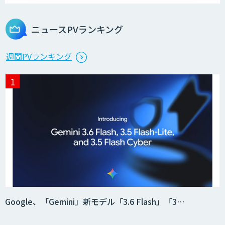
ログミーツ powered by GPT-4
ニュースPVランキング
Microcosm×AIエンジニアでオンプレミ
週間PVランキング
スのAI導入支援サービス
生成AI活用 1day ブートキャンプ
データ分析エージェント
「AI課題の⽬利き」コンサルティングサ
Google、「Gemini」新モデル「3.6 Flash」「3…
ービス