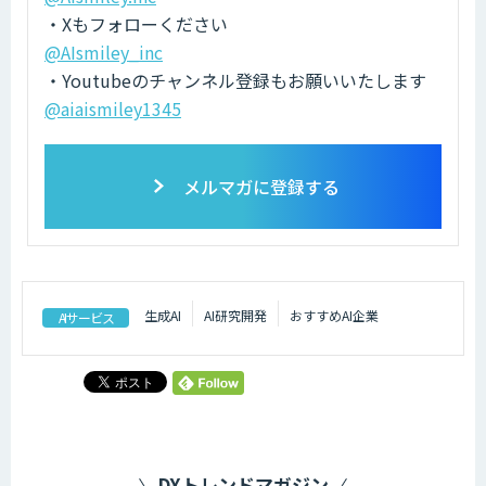
・Xもフォローください
@AIsmiley_inc
・Youtubeのチャンネル登録もお願いいたします
@aiaismiley1345
メルマガに登録する
生成AI
AI研究開発
おすすめAI企業
AIサービス
DXトレンドマガジン