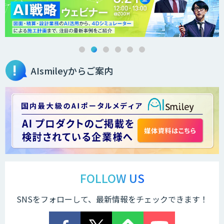
オーダーメイドAI人材育成研修
AIsmileyからご案内
Brain Plus for Sales
データ分析/AI開発/コンサルティング
Docify（ドシファイ）
FOLLOW US
SNSをフォローして、最新情報をチェックできます！
STORM Platform