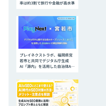
率は約3割で旅行や金融が高水準
プレイネクストラボ、福岡県宮
若市と共同でデジタル庁生成
AI「源内」を活用した自治体AX
実証実験を開始