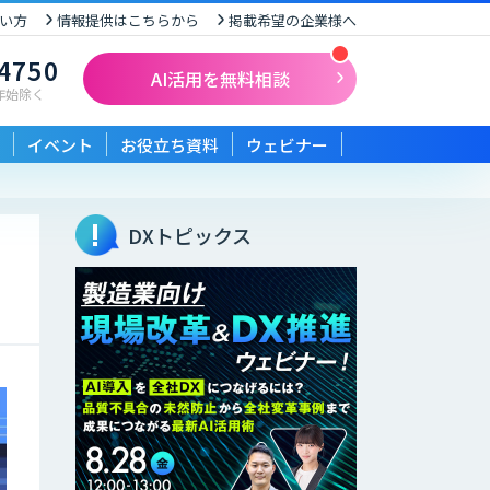
い方
情報提供はこちらから
掲載希望の企業様へ
-4750
AI活用を無料相談
末年始除く
イベント
お役立ち資料
ウェビナー
DXトピックス