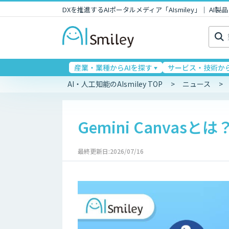
DXを推進するAIポータルメディア「AIsmiley」｜ A
検
索:
産業・業種からAIを探す
サービス・技術から
AI・人工知能のAIsmiley TOP
ニュース
Gemini Canva
最終更新日:2026/07/16