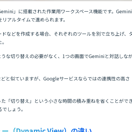
成AI「Gemini」に搭載された作業用ワークスペース機能です。Gemini
をリアルタイムで進められます。
コードなどを作成する場合、それぞれのツールを別で立ち上げ、
た。
そのような切り替えの必要がなく、1つの画面でGeminiと対話しな
on AIなどと似ていますが、Googleサービスならではの連携性の高さ
れがちだった「切り替え」という小さな時間の積み重ねを省くことがで
るでしょう。
ュー（Dynamic View）の違い