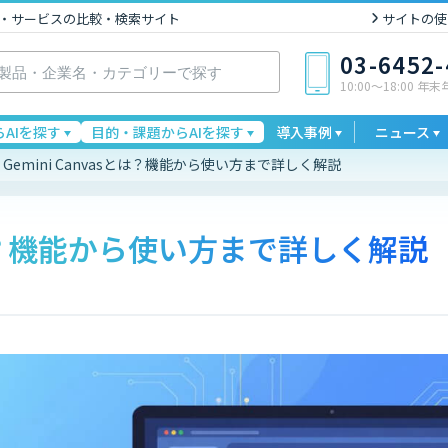
I製品・サービスの比較・検索サイト
サイトの使
03-6452
10:00〜18:00 年
AIを探す
目的・課題からAIを探す
導入事例
ニュース
Gemini Canvasとは？機能から使い方まで詳しく解説
sとは？機能から使い方まで詳しく解説