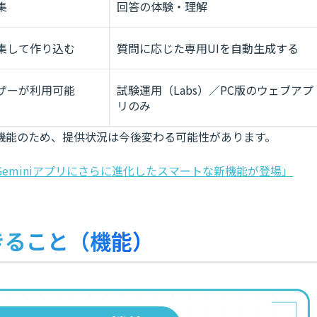
集
回答の体験・理解
集して作り込む
質問に応じた専用UIを自動生成する
ザーが利用可能
試験運用（Labs）／PC版のウェブアプ
リのみ
機能のため、提供状況は今後変わる可能性があります。
mini 3：Geminiアプリにさらに進化したスマートな新機能が登場」
でできること（機能）