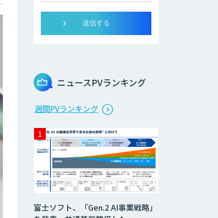
ニュースPVランキング
週間PVランキング
富士ソフト、「Gen.2 AI事業戦略」