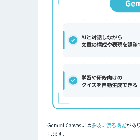
Gemini Canvasには
多岐に渡る機能
があ
します。