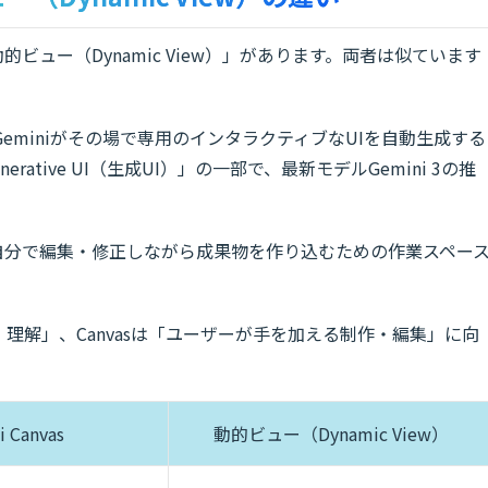
「動的ビュー（Dynamic View）」があります。両者は似ています
eminiがその場で専用のインタラクティブなUIを自動生成する
rative UI（生成UI）」の一部で、最新モデルGemini 3の推
。
ードを自分で編集・修正しながら成果物を作り込むための作業スペー
理解」、Canvasは「ユーザーが手を加える制作・編集」に向
i Canvas
動的ビュー（Dynamic View）