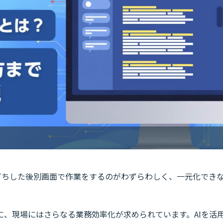
壁打ちした後別画面で作業をするのがわずらわしく、一元化でき
に、現場にはさらなる業務効率化が求められています。AIを活