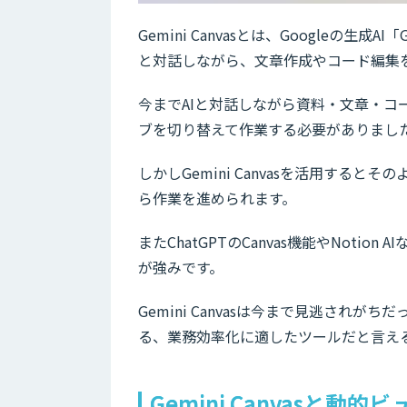
Gemini Canvasとは、Googleの生
と対話しながら、文章作成やコード編集
今までAIと対話しながら資料・文章・
ブを切り替えて作業する必要がありまし
しかしGemini Canvasを活用すると
ら作業を進められます。
またChatGPTのCanvas機能やNoti
が強みです。
Gemini Canvasは今まで見逃さ
る、業務効率化に適したツールだと言え
Gemini Canvasと動的ビ