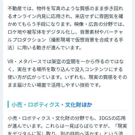
不動産では、物件を写真のような質感のまま歩き回れ
るオンライン内見に応用され、来店せずに雰囲気を確
かめてもらう手段になります。映像・広告の分野では、
ロケ地や被写体をデジタル化し、背景素材やバーチャ
ルプロダクション（撮影現場で仮想背景を合成する手
法）に用いる動きが進んでいます。
VR・メタバースでは架空の空間を一から作るのではな
く、実在する場所を取り込んで没入コンテンツにする
使い方が広がっています。いずれも、現実の質感をその
まま届けたい場面で活用しやすい技術です。
小売・ロボティクス・文化財ほか
小売・ロボティクス・文化財の分野でも、3DGSの応用
が進んでいます。これらは一見ばらばらですが、「現実
をデジタルに写し取り、別の目的へ活かす」という流