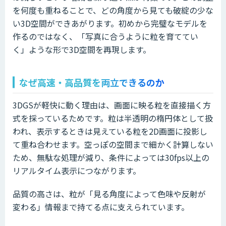
を何度も重ねることで、どの角度から見ても破綻の少な
い3D空間ができあがります。初めから完璧なモデルを
作るのではなく、「写真に合うように粒を育ててい
く」ような形で3D空間を再現します。
なぜ高速・高品質を両立できるのか
3DGSが軽快に動く理由は、画面に映る粒を直接描く方
式を採っているためです。粒は半透明の楕円体として扱
われ、表示するときは見えている粒を2D画面に投影し
て重ね合わせます。空っぽの空間まで細かく計算しない
ため、無駄な処理が減り、条件によっては30fps以上の
リアルタイム表示につながります。
品質の高さは、粒が「見る角度によって色味や反射が
変わる」情報まで持てる点に支えられています。