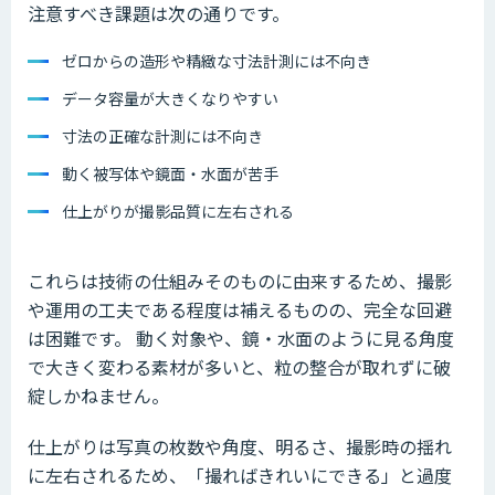
注意すべき課題は次の通りです。
ゼロからの造形や精緻な寸法計測には不向き
データ容量が大きくなりやすい
寸法の正確な計測には不向き
動く被写体や鏡面・水面が苦手
仕上がりが撮影品質に左右される
これらは技術の仕組みそのものに由来するため、撮影
や運用の工夫である程度は補えるものの、完全な回避
は困難です。 動く対象や、鏡・水面のように見る角度
で大きく変わる素材が多いと、粒の整合が取れずに破
綻しかねません。
仕上がりは写真の枚数や角度、明るさ、撮影時の揺れ
に左右されるため、「撮ればきれいにできる」と過度