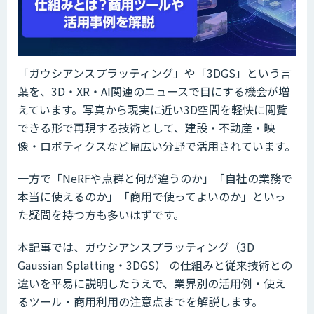
「ガウシアンスプラッティング」や「3DGS」という言
葉を、3D・XR・AI関連のニュースで目にする機会が増
えています。写真から現実に近い3D空間を軽快に閲覧
できる形で再現する技術として、建設・不動産・映
像・ロボティクスなど幅広い分野で活用されています。
一方で「NeRFや点群と何が違うのか」「自社の業務で
本当に使えるのか」「商用で使ってよいのか」といっ
た疑問を持つ方も多いはずです。
本記事では、ガウシアンスプラッティング（3D
Gaussian Splatting・3DGS） の仕組みと従来技術との
違いを平易に説明したうえで、業界別の活用例・使え
るツール・商用利用の注意点までを解説します。