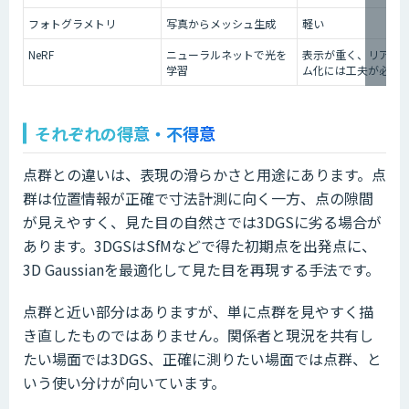
フォトグラメトリ
写真からメッシュ生成
軽い
NeRF
ニューラルネットで光を
表示が重く、リアル
学習
ム化には工夫が必要
それぞれの得意・不得意
点群との違いは、表現の滑らかさと用途にあります。点
群は位置情報が正確で寸法計測に向く一方、点の隙間
が見えやすく、見た目の自然さでは3DGSに劣る場合が
あります。3DGSはSfMなどで得た初期点を出発点に、
3D Gaussianを最適化して見た目を再現する手法です。
点群と近い部分はありますが、単に点群を見やすく描
き直したものではありません。関係者と現況を共有し
たい場面では3DGS、正確に測りたい場面では点群、と
いう使い分けが向いています。