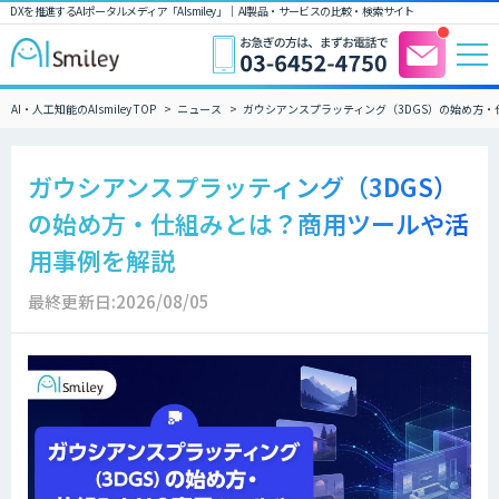
DXを推進するAIポータルメディア「AIsmiley」｜ AI製品・サービスの比較・検索サイト
AI・人工知能のAIsmiley TOP
ニュース
ガウシアンスプラッティング（3DGS）の始め方
ガウシアンスプラッティング（3DGS）
の始め方・仕組みとは？商用ツールや活
用事例を解説
最終更新日:2026/08/05