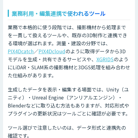
業務利用・編集連携で使われるツール
業務で本格的に使う段階では、撮影機材から処理まで
を一貫して扱えるツールや、既存の3D制作と連携でき
る環境が選ばれます。測量・建設の分野では、
PIX4Dcatch
／
PIX4Dcloud
のように取得データから3D
モデルを生成・共有できるサービスや、
XGRIDS
のよう
にLiDAR・SLAM系の撮影機材と3DGS処理を組み合わせ
た仕組みがあります。
生成したデータを表示・編集する場面では、Unity（ユ
ニティ）・Unreal Engine（アンリアルエンジン）・
Blenderなどに取り込む方法もありますが、対応形式や
プラグインの更新状況はツールごとに確認が必要です。
ツール選びで注意したいのは、データ形式と連携先の
確認です。