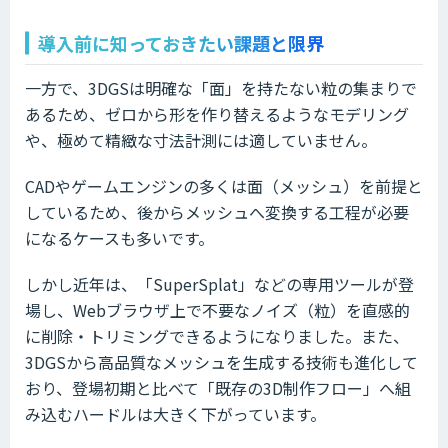
導入前に知っておきたい課題と限界
一方で、3DGSは明確な「面」を持たない粒の集まりで
あるため、ゼロから形を作り替えるようなモデリング
や、極めて精緻な寸法計測には適していません。
CADやゲームエンジンの多くは面（メッシュ）を前提と
しているため、後からメッシュへ変換する工程が必要
になるケースも多いです。
しかし近年は、「SuperSplat」などの専用ツールが登
場し、Webブラウザ上で不要なノイズ（粒）を直感的
に削除・トリミングできるようになりました。また、
3DGSから高品質なメッシュを生成する技術も進化して
おり、登場初期と比べて「既存の3D制作フロー」へ組
み込むハードルは大きく下がっています。