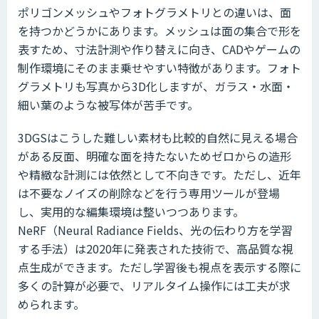
ポリゴンメッシュやフォトグラメトリとの違いは、面
を持つかどうかにあります。メッシュは面の集合で形を
表すため、寸法計測や作り替えに向き、CADやゲームの
制作環境にそのまま乗せやすい特徴があります。フォト
グラメトリも写真から3D化しますが、ガラス・水面・
細い葉のような被写体が苦手です。
3DGSはこうした難しい素材も比較的自然に見える場合
がある反面、明確な面を持たないためゼロからの造形
や精緻な計測には依然として不向きです。ただし、近年
は不要なノイズの削除などを行う専用ツールが登場
し、実用的な編集環境は整いつつあります。
NeRF（Neural Radiance Fields、光の伝わり方を学習
する手法）は2020年に発表された技術で、高品質な視
点生成ができます。ただし学習後も視点を表示する際に
多くの計算が必要で、リアルタイム操作には工夫が求
められます。