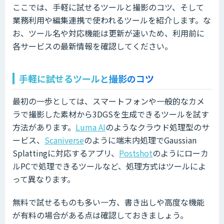
ここでは、手軽に試せるツールと撮影のコツ、そして
業務利用や編集連携で使われるツールを紹介します。な
お、ツール名や対応機能は更新が速いため、利用前に
各サービスの最新情報を確認してください。
手軽に試せるツールと撮影のコツ
最初の一歩としては、スマートフォンや一般的なカメ
ラで撮影した素材から3DGSを生成できるツールを試す
方法があります。
Luma AI
のようなクラウド処理型のサ
ービス、
Scaniverse
のように端末内処理でGaussian
Splattingに対応するアプリ、
Postshot
のようにローカ
ルPCで処理できるツールなど、処理方式はツールによ
って異なります。
無料で試せるものも多い一方、書き出しや高度な機能
が有料の場合がある点は確認しておきましょう。