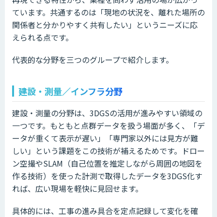
ています。共通するのは「現地の状況を、離れた場所の
関係者と分かりやすく共有したい」というニーズに応
えられる点です。
代表的な分野を三つのグループで紹介します。
建設・測量／インフラ分野
建設・測量の分野は、3DGSの活用が進みやすい領域の
一つです。もともと点群データを扱う場面が多く、「デ
ータが重くて表示が遅い」「専門家以外には見方が難
しい」という課題をこの技術が補えるためです。ドロー
ン空撮やSLAM（自己位置を推定しながら周囲の地図を
作る技術）を使った計測で取得したデータを3DGS化す
れば、広い現場を軽快に見回せます。
具体的には、工事の進み具合を定点記録して変化を確