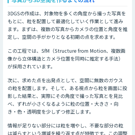
3DGSの作成は、対象物を多くの角度から撮った写真を
もとに、粒を配置して最適化していく作業として進み
ます。まずは、複数の写真からカメラの位置と角度を推
定し、空間の手がかりとなる初期の点を求めます。
この工程では、SfM（Structure from Motion、複数画
像から立体構造とカメラ位置を同時に推定する手法）
が採用されています。
次に、求めた点を出発点として、空間に無数のガウス
の粒を配置します。そして、ある視点から粒を画面に投
影した結果と、実際にその角度で撮った写真とを見比
べ、ずれが小さくなるように粒の位置・大きさ・向
き・色・透明度を少しずつ修正します。
情報が足りない部分には粒を増やし、不要な部分の粒
は減らすという増減を繰り返す点が特徴です。この調整