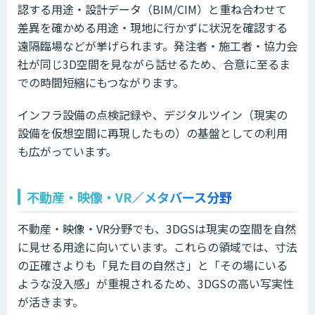
認する用途・設計データ（BIM/CIM）と重ね合わせて
差異を確かめる用途・現地に行かずに状況を確認する
遠隔臨場などが挙げられます。発注者・施工者・協力会
社が同じ3D空間を見ながら話せるため、合意に至るま
での時間短縮にもつながります。
インフラ設備の点検記録や、デジタルツイン（現実の
設備を仮想空間に再現したもの）の基盤としての利用
も広がっています。
不動産・映像・VR／メタバース分野
不動産・映像・VR分野でも、3DGSは現実の空間を自然
に見せる用途に向いています。これらの領域では、寸法
の正確さよりも「見た目の自然さ」と「その場にいる
ような没入感」が重視されるため、3DGSの高い写実性
が活きます。