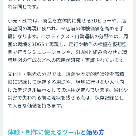
れは同じです。
小売・ECでは、商品を立体的に見せる3Dビューや、店
舗空間の再現に使われ、来店前の体験価値を高める手
段になります。ロボティクス・自動運転の分野では、周
囲の環境を3DGSで再現し、走行や動作の検証を仮想空
間で行うシミュレーションや、SLAMと組み合わせた環
境地図の作成などへの応用が研究・実証されています。
文化財・観光の分野では、遺跡や歴史的建造物を高精
細に記録して保存する用途や、現地に行けない人へ向
けたデジタル展示としての活用が進んでいます。劣化や
災害で失われる前に現状を残せる点は、保存記録とし
て大きな価値を持ちます。
体験・制作に使えるツールと始め方