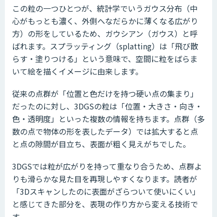
この粒の一つひとつが、統計学でいうガウス分布（中
心がもっとも濃く、外側へなだらかに薄くなる広がり
方）の形をしているため、ガウシアン（ガウス）と呼
ばれます。スプラッティング（splatting）は「飛び散
らす・塗りつける」という意味で、空間に粒をばらま
いて絵を描くイメージに由来します。
従来の点群が「位置と色だけを持つ硬い点の集まり」
だったのに対し、3DGSの粒は「位置・大きさ・向き・
色・透明度」といった複数の情報を持ちます。点群（多
数の点で物体の形を表したデータ）では拡大すると点
と点の隙間が目立ち、表面が粗く見えがちでした。
3DGSでは粒が広がりを持って重なり合うため、点群よ
りも滑らかな見た目を再現しやすくなります。読者が
「3Dスキャンしたのに表面がざらついて使いにくい」
と感じてきた部分を、表現の作り方から変える技術で
す。