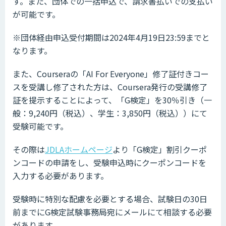
す。また、団体での一括申込で、請求書払いでの支払い
が可能です。
※団体経由申込受付期間は2024年4月19日23:59までと
なります。
また、Courseraの「AI For Everyone」修了証付きコー
スを受講し修了された方は、Coursera発行の受講修了
証を提示することによって、「G検定」を30％引き（一
般：9,240円（税込）、学生：3,850円（税込））にて
受験可能です。
その際は
JDLAホームページ
より「G検定」割引クーポ
ンコードの申請をし、受験申込時にクーポンコードを
入力する必要があります。
受験時に特別な配慮を必要とする場合、試験日の30日
前までにG検定試験事務局宛にメールにて相談する必要
があります。