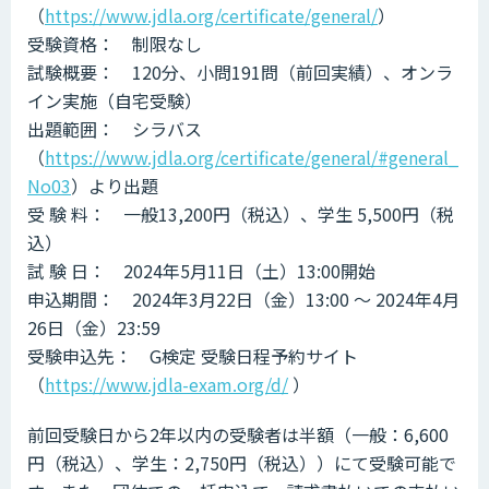
（
https://www.jdla.org/certificate/general/
）
受験資格： 制限なし
試験概要： 120分、小問191問（前回実績）、オンラ
イン実施（自宅受験）
出題範囲： シラバス
（
https://www.jdla.org/certificate/general/#general_
No03
）より出題
受 験 料： 一般13,200円（税込）、学生 5,500円（税
込）
試 験 日： 2024年5月11日（土）13:00開始
申込期間： 2024年3月22日（金）13:00 ～ 2024年4月
26日（金）23:59
受験申込先： G検定 受験日程予約サイト
（
https://www.jdla-exam.org/d/
）
前回受験日から2年以内の受験者は半額（一般：6,600
円（税込）、学生：2,750円（税込））にて受験可能で