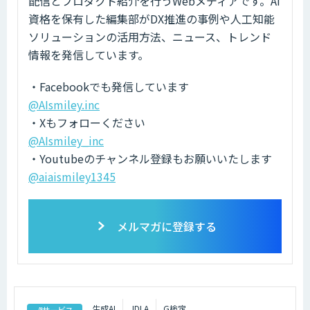
配信とプロダクト紹介を行うWebメディアです。AI
資格を保有した編集部がDX推進の事例や人工知能
ソリューションの活用方法、ニュース、トレンド
情報を発信しています。
・Facebookでも発信しています
@AIsmiley.inc
・Xもフォローください
@AIsmiley_inc
・Youtubeのチャンネル登録もお願いいたします
@aiaismiley1345
メルマガに登録する
生成AI
JDLA
G検定
AIサービス