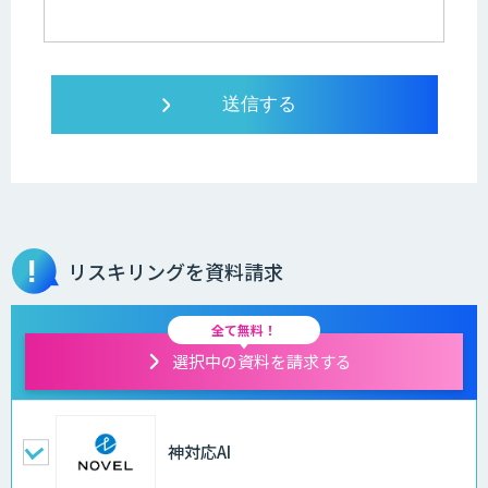
リスキリングを資料請求
全て無料！
選択中の資料を請求する
神対応AI