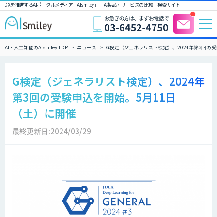
DXを推進するAIポータルメディア「AIsmiley」｜ AI製品・サービスの比較・検索サイト
AI・人工知能のAIsmiley TOP
ニュース
G検定（ジェネラリスト検定）、2024年第3回の
G検定（ジェネラリスト検定）、2024年
第3回の受験申込を開始。5月11日
（土）に開催
最終更新日:2024/03/29