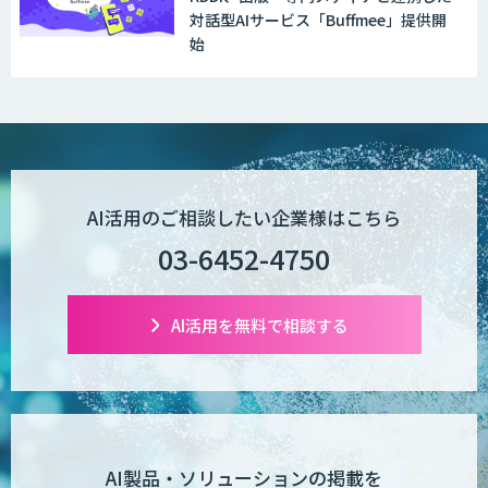
対話型AIサービス「Buffmee」提供開
始
AI活用のご相談したい企業様はこちら
03-6452-4750
AI活用を無料で相談する
AI製品・ソリューションの掲載を