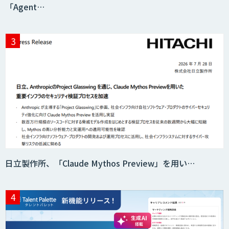
「Agent…
Microsoft 365 Copilot活用支援・研修
生成AI活用コンサルティング
（BREEZE）
SAIL
日立製作所、「Claude Mythos Preview」を用い…
SAPI ロープレ
業務改善AI活用研修