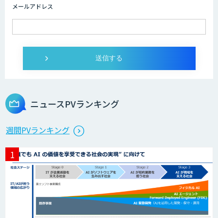
メールアドレス
Copilot活用支援
実践型AI活用研修サービス
ニュースPVランキング
ChatGPTマスター養成講座 AIリスキリ
週間PVランキング
ング研修
MANA AI Chat
これからDXコア人材を育成していくなら