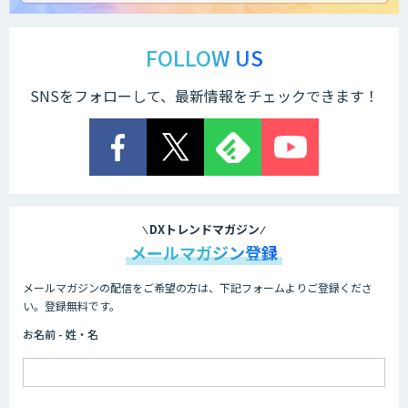
伴走型でAI活用を定着させる「生成AIブ
ートキャンプ」
FOLLOW US
SNSをフォローして、最新情報をチェックできます！
AIガイドライン策定コンサルティング
SAMURAI YOSHINA
DXトレンドマガジン
メールマガジン登録
メールマガジンの配信をご希望の方は、下記フォームよりご登録くださ
AI Worker
い。登録無料です。
お名前 - 姓・名
AI/DX人材育成研修