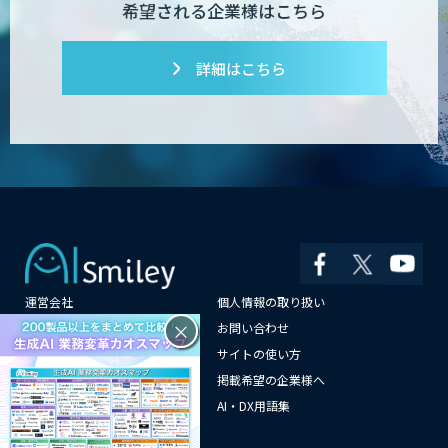
希望される企業様はこちら
詳細はこちら
運営会社
個人情報の取り扱い
×
よくある質問
お問い合わせ
メールマガジン登録
サイトの使い方
情報提供はこちらから
掲載希望の企業様へ
AI企業一覧
AI・DX用語集
サイトマップ