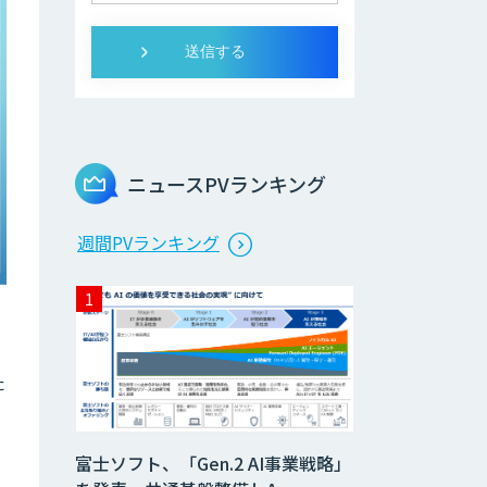
ニュースPVランキング
週間PVランキング
た
富士ソフト、「Gen.2 AI事業戦略」