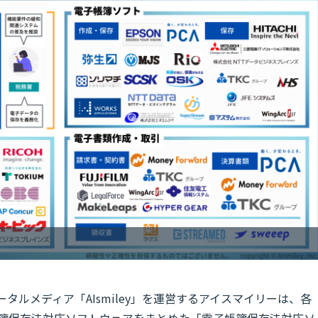
ポータルメディア「AIsmiley」を運営するアイスマイリーは、各
帳簿保存法対応ソフトウェアをまとめた「電子帳簿保存法対応ソ