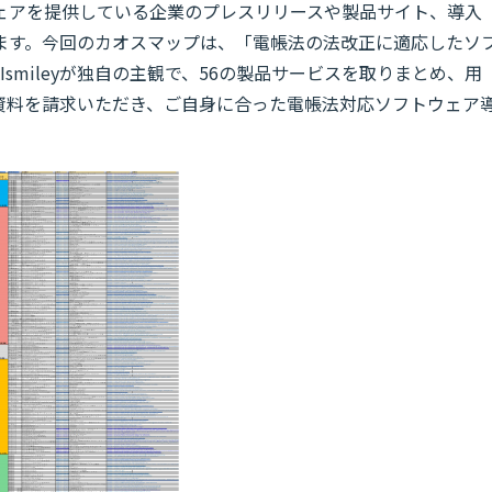
ェアを提供している企業のプレスリリースや製品サイト、導入
ます。今回のカオスマップは、「電帳法の法改正に適応したソ
smileyが独自の主観で、56の製品サービスを取りまとめ、用
資料を請求いただき、ご自身に合った電帳法対応ソフトウェア