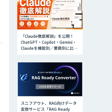
「Claude徹底解説」を公開！
ChatGPT・Copilot・Gemini・
Claudeを機能別／業務別に比較
―自社に合う生成AIの選び方が
わかる実践ガイド
スニフアウト、RAG向けデータ
変換サービス「RAG Ready