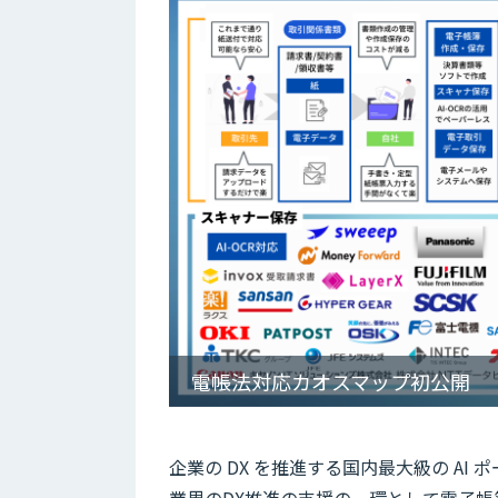
電帳法対応カオスマップ初公開
企業の DX を推進する国内最大級の AI 
業界のDX推進の支援の一環として電子