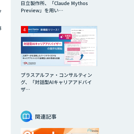
日立製作所、「Claude Mythos
Preview」を用い…
フ
導
プラスアルファ・コンサルティン
グ、「対話型AIキャリアアドバイ
ザ…
関連記事