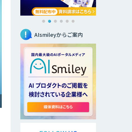
AIsmileyからご案内