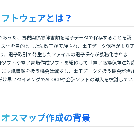
ソフトウェアとは？
であった、国税関係帳簿書類を電子データで保存することを認
ーレス化を目的とした法改正が実施され、電子データ保存がより
からは、電子取引で発生したファイルの電子保存が義務化されま
計ソフトや電子書類作成ソフトを総称して「電子帳簿保存法対
すます紙書類を扱う機会は減少し、電子データを扱う機会が増
け早いタイミングでAI-OCRや会計ソフトの導入を検討してい
カオスマップ作成の背景