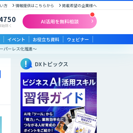
い方
情報提供はこちらから
掲載希望の企業様へ
-4750
AI活用を無料相談
末年始除く
イベント
お役立ち資料
ウェビナー
ペーパーレス化推進～
DXトピックス
開