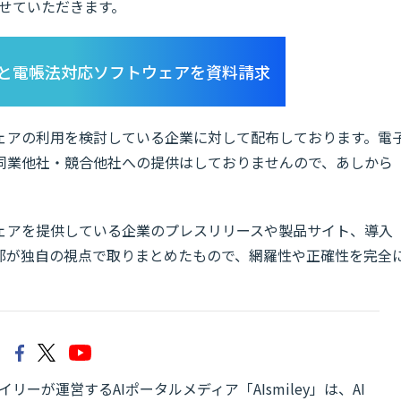
させていただきます。
と電帳法対応ソフトウェアを資料請求
ェアの利用を検討している企業に対して配布しております。電
同業他社・競合他社への提供はしておりませんので、あしから
ェアを提供している企業のプレスリリースや製品サイト、導入
編集部が独自の視点で取りまとめたもので、網羅性や正確性を完全
リーが運営するAIポータルメディア「AIsmiley」は、AI