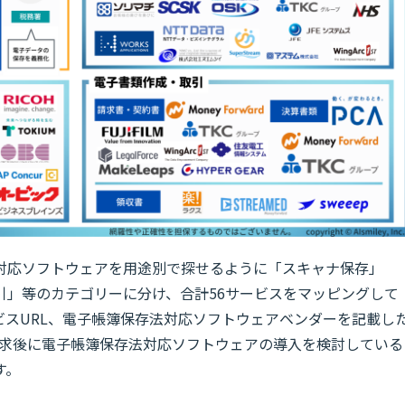
対応ソフトウェアを用途別で探せるように「スキャナ保存」
引」等のカテゴリーに分け、合計56サービスをマッピングして
ビスURL、電子帳簿保存法対応ソフトウェアベンダーを記載し
料請求後に電子帳簿保存法対応ソフトウェアの導入を検討している
す。