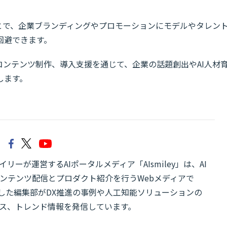
とで、企業ブランディングやプロモーションにモデルやタレン
回避できます。
コンテンツ制作、導入支援を通じて、企業の話題創出やAI人材
します。
リーが運営するAIポータルメディア「AIsmiley」は、AI
ンテンツ配信とプロダクト紹介を行うWebメディアで
有した編集部がDX推進の事例や人工知能ソリューションの
ス、トレンド情報を発信しています。