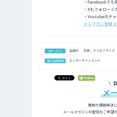
・Facebook
・Xもフォローく
・Youtubeの
メルマガに登録す
生成AI
広告・クリエイティブ
AIサービス
エンターテインメント
導入活用事例
メ
業務の課題解決に
メールマガジンの配信をご希望