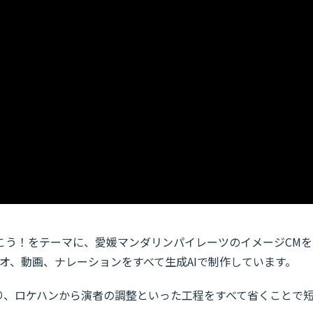
こう！をテーマに、愛媛マンダリンパイレーツのイメージCMを
オ、動画、ナレーションをすべて生成AIで制作しています。
り、ロケハンから演者の調整といった工程をすべて省くことで