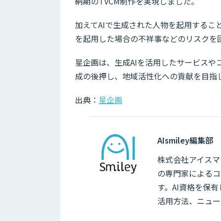
納期のTVCM制作を実現しました。
加えてAIで生成された人物を起用するこ
を起用した場合の不祥事などのリスクを
星企画は、生成AIを活用したサービスや
成の後押し、地域活性化への貢献を目指
出典：
星企画
AIsmiley編集部
株式会社アイスマイ
の専門家によるコ
す。AI資格を保
活用方法、ニュー