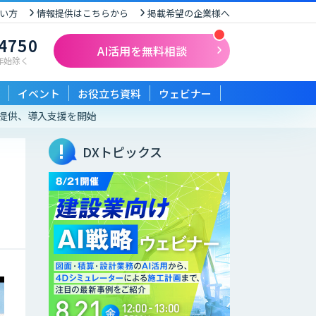
い方
情報提供はこちらから
掲載希望の企業様へ
-4750
AI活用を無料相談
末年始除く
イベント
お役立ち資料
ウェビナー
の提供、導入支援を開始
DXトピックス