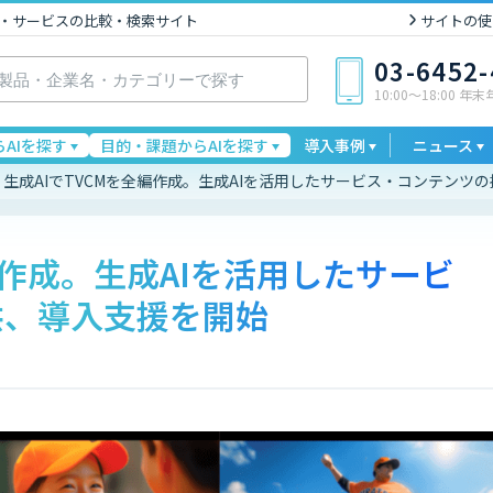
I製品・サービスの比較・検索サイト
サイトの使
03-6452
10:00〜18:00 年
AIを探す
目的・課題からAIを探す
導入事例
ニュース
生成AIでTVCMを全編作成。生成AIを活用したサービス・コンテンツ
編作成。生成AIを活用したサービ
供、導入支援を開始