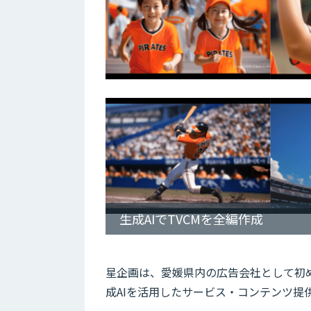
生成AIでTVCMを全編作成
星企画は、愛媛県内の広告会社として初め
成AIを活用したサービス・コンテンツ提