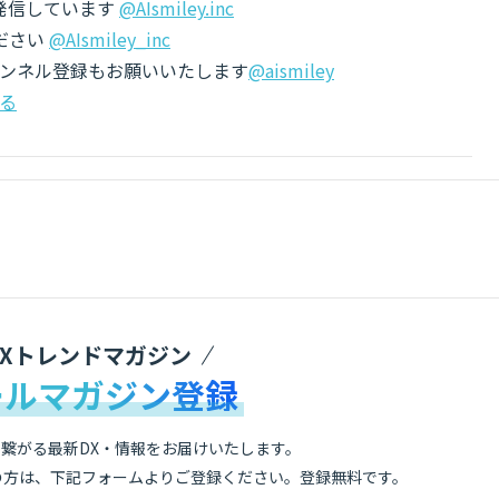
でも発信しています
@AIsmiley.inc
ださい
@AIsmiley_inc
チャンネル登録もお願いいたします
@aismiley
る
DXトレンドマガジン
ールマガジン登録
繋がる最新DX・情報をお届けいたします。
の方は、下記フォームよりご登録ください。登録無料です。