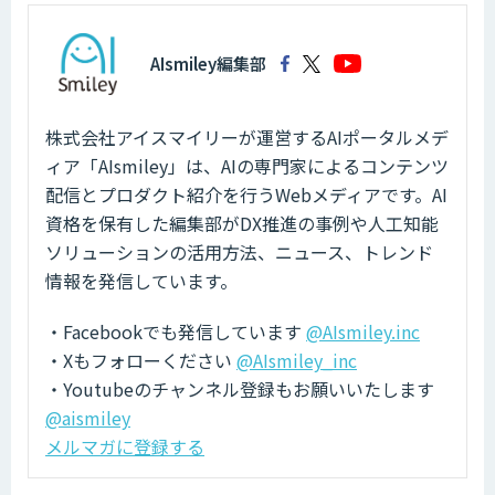
AIsmiley編集部
株式会社アイスマイリーが運営するAIポータルメデ
ィア「AIsmiley」は、AIの専門家によるコンテンツ
配信とプロダクト紹介を行うWebメディアです。AI
資格を保有した編集部がDX推進の事例や人工知能
ソリューションの活用方法、ニュース、トレンド
情報を発信しています。
・Facebookでも発信しています
@AIsmiley.inc
・Xもフォローください
@AIsmiley_inc
・Youtubeのチャンネル登録もお願いいたします
@aismiley
メルマガに登録する