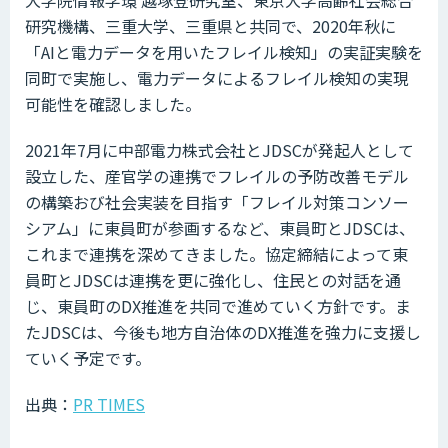
研究機構、三重大学、三重県と共同で、2020年秋に
「AIと電力データを用いたフレイル検知」の実証実験を
同町で実施し、電力データによるフレイル検知の実現
可能性を確認しました。
2021年7月に中部電力株式会社とJDSCが発起人として
設立した、産官学の連携でフレイルの予防改善モデル
の構築おび社会実装を目指す「フレイル対策コンソー
シアム」に東員町が参画するなど、東員町とJDSCは、
これまで連携を深めてきました。協定締結によって東
員町とJDSCは連携を更に強化し、住民との対話を通
じ、東員町のDX推進を共同で進めていく方針です。ま
たJDSCは、今後も地方自治体のDX推進を強力に支援し
ていく予定です。
出典：
PR TIMES