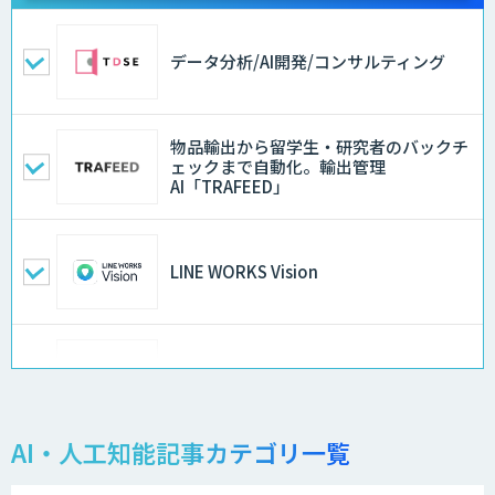
データ分析/AI開発/コンサルティング
物品輸出から留学生・研究者のバックチ
ェックまで自動化。輸出管理
AI「TRAFEED」
LINE WORKS Vision
AI音声生成 ElevenLabs
AI・人工知能記事カテゴリ一覧
ふれあいコンシェルジュ