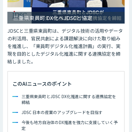
三重県東員町 DX化へJDSCと協定
JDSCと三重県東員町は、デジタル技術の活用やデータ
の利活用、官民共創による課題解決に向けた取り組み
を推進し、「東員町デジタル化推進計画」の実行、実
現を目的としたデジタル化推進に関する連携協定を締
結しました。
このAIニュースのポイント
三重県東員町とJDSC DX化推進に関する連携協定を
締結
JDSC 日本の産業のアップグレードを目指す
今後も地方自治体のDX推進を強力に支援していく予
定