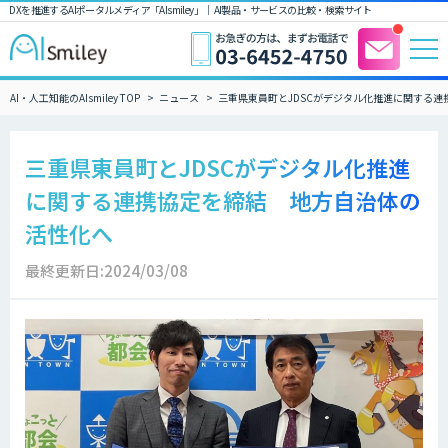
DXを推進するAIポータルメディア「AIsmiley」｜ AI製品・サービスの比較・検索サイト
AI・人工知能のAIsmiley TOP
ニュース
三重県東員町とJDSCがデジタル化推進に関する
三重県東員町とJDSCがデジタル化推進
に関する連携協定を締結 地方自治体の
活性化へ
最終更新日:2024/03/08