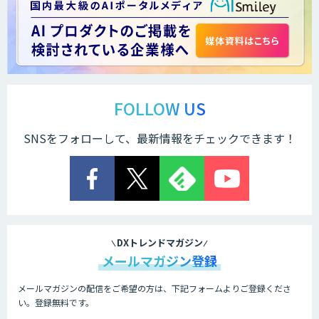
『AI』AI・ChatGPTのビジネス活用を戦
略立案から開発・運用までご支援
DXセカンドオピニオン
FOLLOW US
SNSをフォローして、最新情報をチェックできます！
Safe AI Bot
imprai（インプライ）
DXトレンドマガジン
メールマガジン登録
メールマガジンの配信をご希望の方は、下記フォームよりご登録くださ
exaBase 生成AI
い。登録無料です。