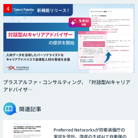
プラスアルファ・コンサルティング、「対話型AIキャリア
アドバイザ…
関連記事
Preferred Networksが防衛装備庁の
実証を受託。国産の生成AIで自衛隊の