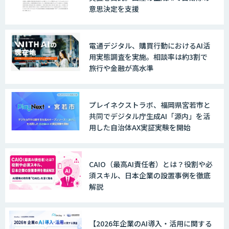
意思決定を支援
電通デジタル、購買行動におけるAI活
用実態調査を実施。相談率は約3割で
旅行や金融が高水準
プレイネクストラボ、福岡県宮若市と
共同でデジタル庁生成AI「源内」を活
用した自治体AX実証実験を開始
CAIO（最高AI責任者）とは？役割や必
須スキル、日本企業の設置事例を徹底
解説
【2026年企業のAI導入・活用に関する