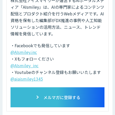
株式会社アイスマイリーが運営するAIポータルメデ
ィア「AIsmiley」は、AIの専門家によるコンテンツ
配信とプロダクト紹介を行うWebメディアです。AI
資格を保有した編集部がDX推進の事例や人工知能
ソリューションの活用方法、ニュース、トレンド
情報を発信しています。
・Facebookでも発信しています
@AIsmiley.inc
・Xもフォローください
@AIsmiley_inc
・Youtubeのチャンネル登録もお願いいたします
@aiaismiley1345
メルマガに登録する