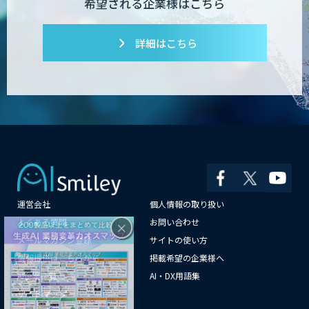
希望される企業様はこちら
詳細はこちら
運営会社
個人情報の取り扱い
×
よくある質問
お問い合わせ
メールマガジン登録
サイトの使い方
情報提供はこちらから
掲載希望の企業様へ
AI企業一覧
AI・DX用語集
サイトマップ