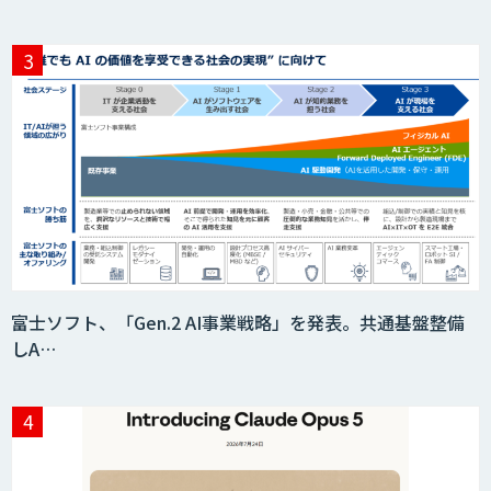
富士ソフト、「Gen.2 AI事業戦略」を発表。共通基盤整備
しA…