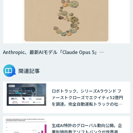
Anthropic、最新AIモデル「Claude Opus 5」…
関連記事
ロボトラック、シリーズAラウンド フ
ァーストクローズでエクイティ52億円
を調達。完全自動運転トラックの社会
実装に向けた開発・実証を推進
生成AI特許のグローバル動向公開。企
業別特許数でソフトバンクが世界首