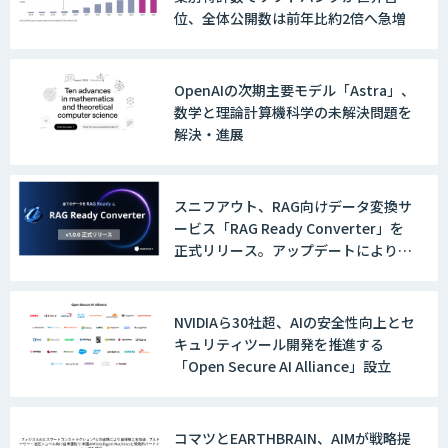
位、全体公開数は前年比約2倍へ急増
OpenAIの次期主要モデル「Astra」、
数学と理論計算機科学の未解決問題を
解決・進展
スニフアウト、RAG向けデータ変換サ
ービス「RAG Ready Converter」を
正式リリース。アップデートにより変
換精度の向上やセキュリティ強化を実
現
NVIDIAら30社超、AIの安全性向上とセ
キュリティツール開発を推進する
「Open Secure AI Alliance」設立
コマツとEARTHBRAIN、AIMが戦略提