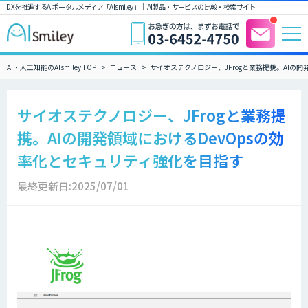
DXを推進するAIポータルメディア「AIsmiley」｜ AI製品・サービスの比較・検索サイト
AI・人工知能のAIsmiley TOP
ニュース
サイオステクノロジー、JFrogと業務提携。AIの
サイオステクノロジー、JFrogと業務提
携。AIの開発領域におけるDevOpsの効
率化とセキュリティ強化を目指す
最終更新日:2025/07/01