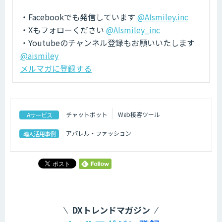
・Facebookでも発信しています
@AIsmiley.inc
・Xもフォローください
@AIsmiley_inc
・Youtubeのチャンネル登録もお願いいたします
@aismiley
メルマガに登録する
チャットボット
Web接客ツール
AIサービス
アパレル・ファッション
導入活用事例
DXトレンドマガジン