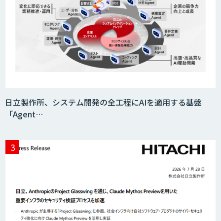
日立製作所、システム開発の全工程にAIを適用する基盤
「Agent…