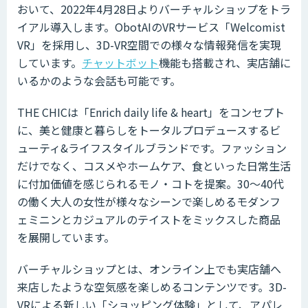
おいて、2022年4月28日よりバーチャルショップをトラ
イアル導入します。ObotAIのVRサービス「Welcomist
VR」を採用し、3D-VR空間での様々な情報発信を実現
しています。
チャットボット
機能も搭載され、実店舗に
いるかのような会話も可能です。
THE CHICは「Enrich daily life & heart」をコンセプト
に、美と健康と暮らしをトータルプロデュースするビ
ューティ&ライフスタイルブランドです。ファッション
だけでなく、コスメやホームケア、食といった日常生活
に付加価値を感じられるモノ・コトを提案。30～40代
の働く大人の女性が様々なシーンで楽しめるモダンフ
ェミニンとカジュアルのテイストをミックスした商品
を展開しています。
バーチャルショップとは、オンライン上でも実店舗へ
来店したような空気感を楽しめるコンテンツです。3D-
VRによる新しい「ショッピング体験」として、アパレ