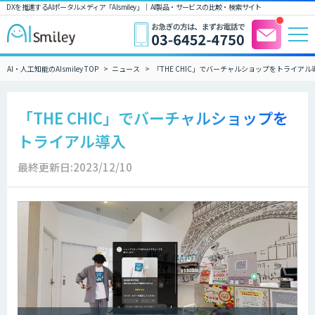
DXを推進するAIポータルメディア「AIsmiley」｜ AI製品・サービスの比較・検索サイト
AI・人工知能のAIsmiley TOP
ニュース
「THE CHIC」でバーチャルショップをトライアル
「THE CHIC」でバーチャルショップを
トライアル導入
最終更新日:2023/12/10