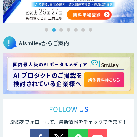
TASUKI Annotation
AIsmileyからご案内
AIアノテーションサービス
アノテーション統合ソリューション
矢崎の画像アノテーションサービス
FOLLOW US
SNSをフォローして、最新情報をチェックできます！
harBest for Data