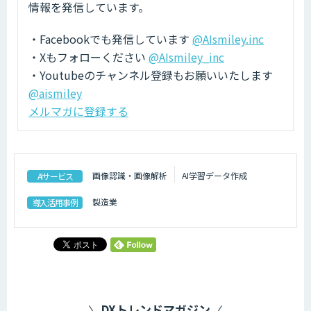
情報を発信しています。
・Facebookでも発信しています
@AIsmiley.inc
・Xもフォローください
@AIsmiley_inc
・Youtubeのチャンネル登録もお願いいたします
@aismiley
メルマガに登録する
画像認識・画像解析
AI学習データ作成
AIサービス
製造業
導入活用事例
DXトレンドマガジン