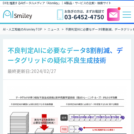
DXを推進するAIポータルメディア「AIsmiley」｜ AI製品・サービスの比較・検索サイト
AI・人工知能のAIsmiley TOP
ニュース
不良判定AIに必要なデータ8割削減、データグリッ
不良判定AIに必要なデータ8割削減、デ
ータグリッドの疑似不良生成技術
最終更新日:2024/02/27