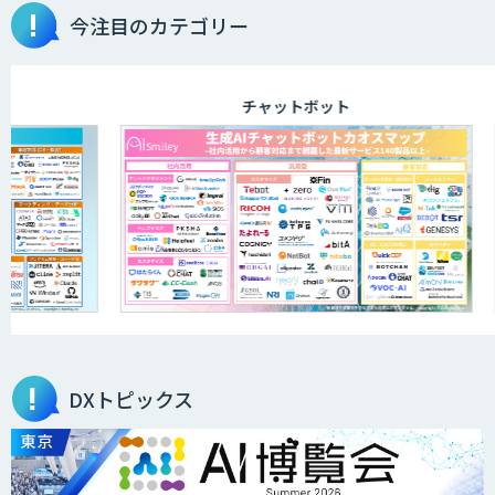
今注目のカテゴリー
画像解析・デジタルツイン領域のAI開発
チャットボット
JAPAN AI AGENT
機械学習のためのデータセットソリュー
ション
音声・画像・動画データセット販売・収
集
DXトピックス
audioコーパス データセット