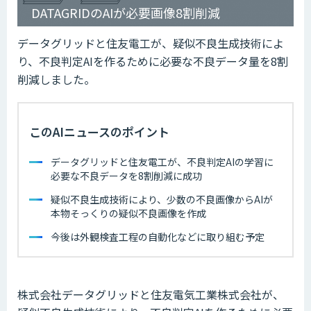
DATAGRIDのAIが必要画像8割削減
データグリッドと住友電工が、疑似不良生成技術によ
り、不良判定AIを作るために必要な不良データ量を8割
削減しました。
このAIニュースのポイント
データグリッドと住友電工が、不良判定AIの学習に
必要な不良データを8割削減に成功
疑似不良生成技術により、少数の不良画像からAIが
本物そっくりの疑似不良画像を作成
今後は外観検査工程の自動化などに取り組む予定
株式会社データグリッドと住友電気工業株式会社が、