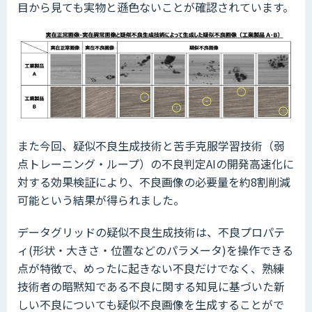
目から見ても実物と遜色ないことが確認されています。
また今回、疑似不良生成技術と苦手克服学習技術（弱
点トレーニング・ループ）の不良判定AIの開発高速化に
対する効果検証により、不良画像の必要量を約8割削減
可能という結果が得られました。
データグリッドの疑似不良生成技術は、不良プロパテ
ィ(形状・大きさ・位置などのパラメータ)を操作できる
点が特徴で、めったに起きない不良だけでなく、熟練
技術者の暗黙知である不良に関する知見に基づいた新
しい不良についても疑似不良画像を生成することがで