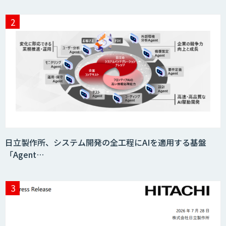
日立製作所、システム開発の全工程にAIを適用する基盤
「Agent…