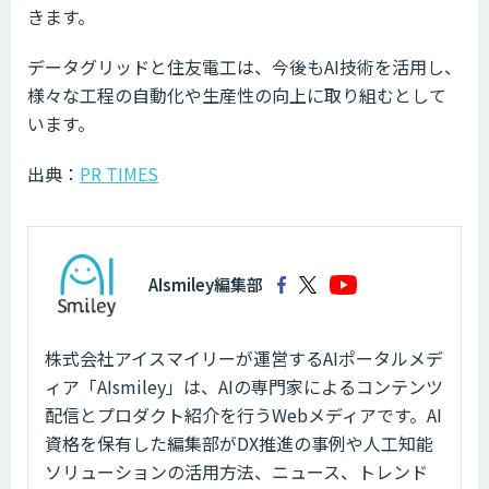
きます。
データグリッドと住友電工は、今後もAI技術を活用し、
様々な工程の自動化や生産性の向上に取り組むとして
います。
出典：
PR TIMES
AIsmiley編集部
株式会社アイスマイリーが運営するAIポータルメデ
ィア「AIsmiley」は、AIの専門家によるコンテンツ
配信とプロダクト紹介を行うWebメディアです。AI
資格を保有した編集部がDX推進の事例や人工知能
ソリューションの活用方法、ニュース、トレンド