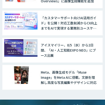
Overviews」に画像生成機能を追加
「カスタマーサポート向けAI活用ガイ
ド」を公開！対応工数削減からCX向上
までをAIで実現する業務別ユースケー
ス集
アイスマイリー、8/5（水）から2日
間、「AI・人工知能EXPO NEO」にブ
ース出展
Meta、画像生成モデル「Muse
Image」をMeta AIに搭載。文脈を理
解し高度な写真編集やデザインに対応