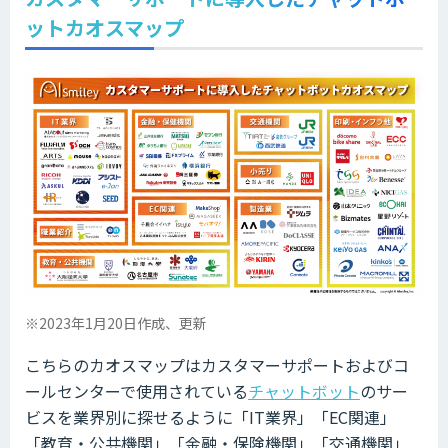
ットカオスマップ
※2023年1月20日作成、更新
こちらのカオスマップはカスタマーサポートおよびコ
ールセンターで使用されている
チャットボット
のサー
ビスを業界別に探せるように「IT業界」「EC関連」
「教育・公共機関」「金融・保険機関」「交通機関」