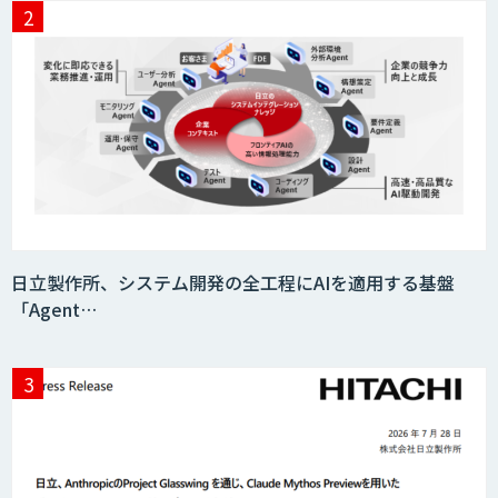
日立製作所、システム開発の全工程にAIを適用する基盤
「Agent…