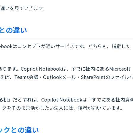
の違いを見ていきます。
e）との違い
ot Notebookはコンセプトが近いサービスです。どちらも、指定した
Copilot Notebookは、すでに社内にあるMicrosoft
、Teams会議・Outlookメール・SharePointのファイル
る机」だとすれば、Copilot Notebookは「すでにある社内資
ータをそのまま活かしたい法人には、後者が向いています。
ブックとの違い