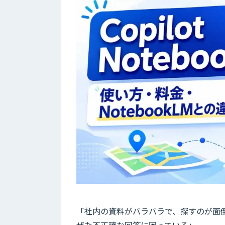
「社内の資料がバラバラで、探すのが面
ぜた不正確な回答に困っている」