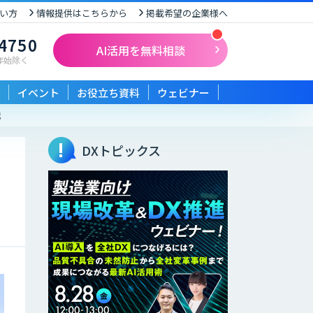
い方
情報提供はこちらから
掲載希望の企業様へ
-4750
AI活用を無料相談
末年始除く
イベント
お役立ち資料
ウェビナー
説
DXトピックス