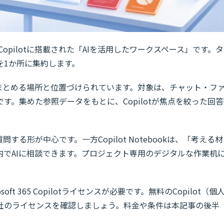
ft 365 Copilotに搭載された「AIを活用したワークスペース」です。タ
を1か所に集約します。
まとめる場所と位置づけられています。対象は、チャット・フ
す。集めた参照データをもとに、Copilotが焦点を絞った回答
する形が中心です。一方Copilot Notebookは、「考える材
でAIに相談できます。プロジェクト専用のデジタルな作業机
t 365 Copilotライセンスが必要です。無料のCopilot（個
社のライセンスを確認しましょう。料金や条件は本記事の後半