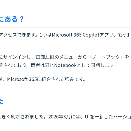
どこにある？
アクセスできます。1つはMicrosoft 365 Copilotアプリ、もう1
365.comにサインインし、画面左側のメニューから「ノートブック」を
意されており、両者は同じNotebookとして同期します。
icrosoft 365に統合された強みです。
た
に入って大きく刷新されました。2026年3月には、UIを一新したバージ