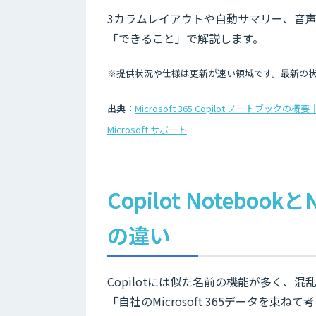
3カラムレイアウトや自動サマリー、音
「できること」で解説します。
※提供状況や仕様は更新が速い領域です。最新の
出典：
Microsoft 365 Copilot ノートブックの概要
Microsoft サポート
Copilot Notebook
の違い
Copilotには似た名前の機能が多く、混乱し
「自社のMicrosoft 365データを