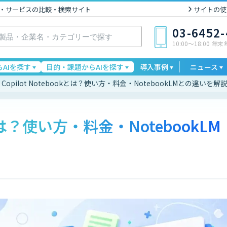
I製品・サービスの比較・検索サイト
サイトの使
03-6452
10:00〜18:00 年
AIを探す
目的・課題からAIを探す
導入事例
ニュース
Copilot Notebookとは？使い方・料金・NotebookLMとの違いを解
okとは？使い方・料金・NotebookLM