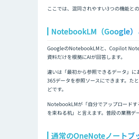
ここでは、混同されやすい3つの機能と
NotebookLM（Googl
GoogleのNotebookLMと、Copil
資料だけを根拠にAIが回答します。
違いは「最初から参照できるデータ」にあります。
365データを参照ソースにできます。たとえば
どです。
NotebookLMが「自分でアップロードす
を束ねる机」と言えます。普段の業務デ
通常のOneNoteノート