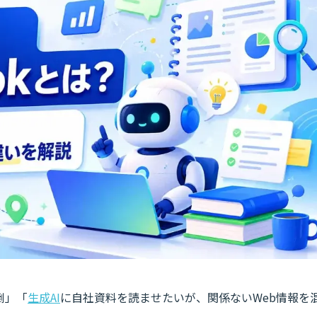
倒」「
生成AI
に自社資料を読ませたいが、関係ないWeb情報を