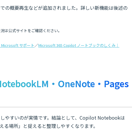
声での概要再生などが追加されました。詳しい新機能は後述の
状況は公式サイトをご確認ください。
｜Microsoft サポート
／
Microsoft 365 Copilot ノートブックのしくみ｜
とNotebookLM・OneNote・Pages
やすいのが実情です。結論として、Copilot Notebookは
束ねて考える場所」と捉えると整理しやすくなります。