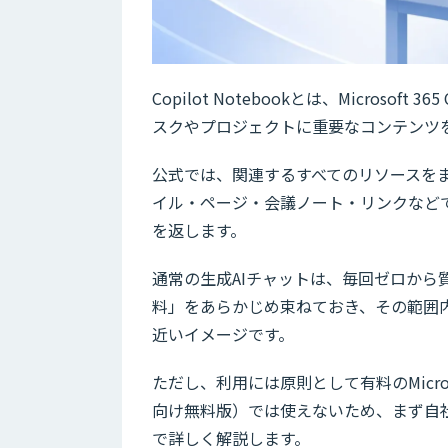
Copilot Notebookとは、Microso
スクやプロジェクトに重要なコンテンツ
公式では、関連するすべてのリソースを
イル・ページ・会議ノート・リンクなどで
を返します。
通常の生成AIチャットは、毎回ゼロから質問
料」をあらかじめ束ねておき、その範囲内
近いイメージです。
ただし、利用には原則として有料のMicrosof
向け無料版）では使えないため、まず自
で詳しく解説します。