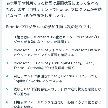
表示場所や利用できる範囲は展開状況によって変わる
ため、まずは自社テナントでFrontierプログラムが有効
になっているかを確認しましょう。
Frontierプログラムへの参加手順は次の通りです。
IT管理者に、Microsoft 365管理センターでFrontierプロ
グラムが有効になっているか確認する
Microsoft 365 Copilotライセンスと、Microsoft Entraア
カウントでのサインイン可否を確認する
Microsoft 365 CopilotまたはCopilot Chatを、Web、
Teams、Outlookなどの対象環境で開く
自社テナントで展開されているFrontierプログラムから
Copilot Coworkにアクセスする
依頼したい作業内容を入力し、計画や進行状況を確認しな
がら進める
利用後はフィードバックを送信し、必要に応じて管理者と
設定を見直す