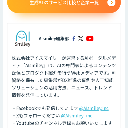
生成AI のサービス比較と企業一覧
AIsmiley編集部
株式会社アイスマイリーが運営するAIポータルメデ
ィア「AIsmiley」は、AIの専門家によるコンテンツ
配信とプロダクト紹介を行うWebメディアです。AI
資格を保有した編集部がDX推進の事例や人工知能
ソリューションの活用方法、ニュース、トレンド
情報を発信しています。
・Facebookでも発信しています
@AIsmiley.inc
・Xもフォローください
@AIsmiley_inc
・Youtubeのチャンネル登録もお願いいたします