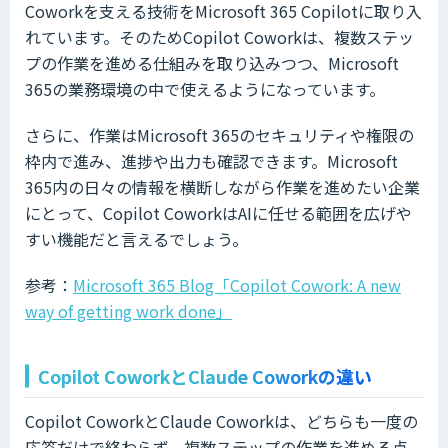
Coworkを支える技術をMicrosoft 365 Copilotに取り入
れています。そのためCopilot Coworkは、複数ステッ
プの作業を進める仕組みを取り込みつつ、Microsoft
365の業務環境の中で使えるようになっています。
さらに、作業はMicrosoft 365のセキュリティや権限の
枠内で進み、進捗や出力も確認できます。Microsoft
365内の日々の情報を横断しながら作業を進めたい企業
にとって、Copilot CoworkはAIに任せる範囲を広げや
すい機能だと言えるでしょう。
参考：
Microsoft 365 Blog「Copilot Cowork: A new
way of getting work done」
Copilot CoworkとClaude Coworkの違い
Copilot CoworkとClaude Coworkは、どちらも一度の
応答だけで終わらず、複数ステップの作業を進める点