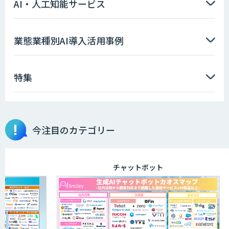
AI・人工知能サービス
業態業種別AI導入活用事例
特集
今注目のカテゴリー
チャットボット