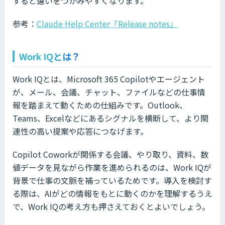
すると違いをつかみやすくなります。
参考：
Claude Help Center「Release notes」
Work IQとは？
Work IQとは、Microsoft 365 Copilotやエージェント
が、メール、会議、チャット、ファイルなどの仕事情
報を踏まえて動くための仕組みです。Outlook、
Teams、Excelなどにあるシグナルを横断して、より関
連性の高い提案や応答につなげます。
Copilot Coworkが関係する会議、やり取り、資料、数
値データを見ながら作業を進められるのは、Work IQが
背景で仕事の文脈を補っているためです。導入を検討す
る際は、AIがどの情報をもとに動くのかを理解するうえ
で、Work IQの考え方も押さえておくとよいでしょう。