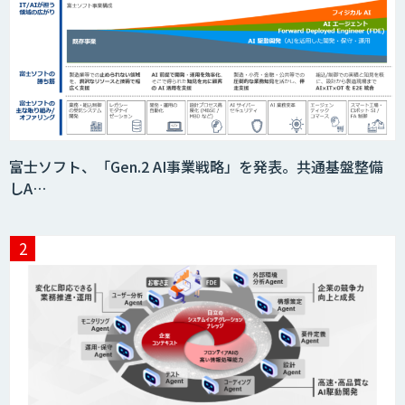
富士ソフト、「Gen.2 AI事業戦略」を発表。共通基盤整備
しA…