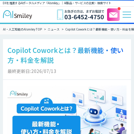
DXを推進するAIポータルメディア「AIsmiley」｜ AI製品・サービスの比較・検索サイト
AI・人工知能のAIsmiley TOP
ニュース
Copilot Coworkとは？最新機能・使い方・料金を
Copilot Coworkとは？最新機能・使い
方・料金を解説
最終更新日:2026/07/13