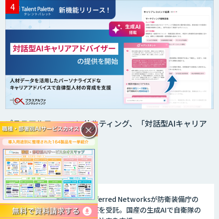
プラスアルファ・コンサルティング、「対話型AIキャリア
×
アドバイザ…
関連記事
Preferred Networksが防衛装備庁の
実証を受託。国産の生成AIで自衛隊の