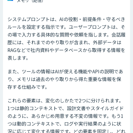
メモリ（記憶）
システムプロンプトは、AIの役割・前提条件・守るべき
ルールを設定する指示です。ユーザープロンプトは、そ
の場で入力する具体的な質問や依頼を指します。会話履
歴には、それまでのやり取りが含まれ、外部データは
RAGなどで社内資料やデータベースから取得する情報を
表します。
また、ツールの情報はAIが使える機能やAPIの説明であ
り、メモリは過去のやり取りから得た重要な情報を保
存する仕組みです。
これらの要素は、変化のしかたで2つに分けられます。
1つは静的コンテキストで、設計文書やスタイルガイド
のように、あらかじめ用意する不変の情報です。もう1
つは動的コンテキストで、ログや実行結果のように状
況に応じて変化する情報です。どの要素を固定し、どれ