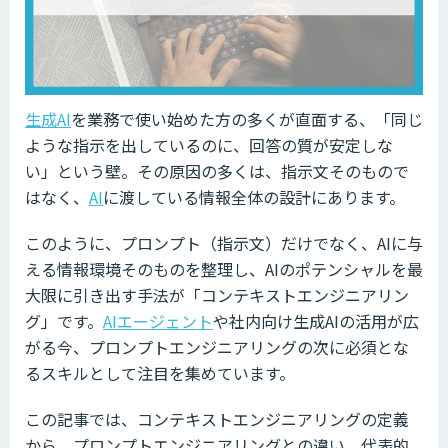
生成AI
を業務で使い始めた方の多くが直面する、「同じ
ような指示を出しているのに、回答の質が安定しな
い」という壁。その原因の多くは、指示文そのもので
はなく、
AI
に渡している情報全体の設計にあります。
このように、プロンプト（指示文）だけでなく、AIに与
える情報環境そのものを整理し、AIのポテンシャルを最
大限に引き出す手法が「コンテキストエンジニアリン
グ」です。
AIエージェント
や社内向け生成AIの活用が広
がる今、プロンプトエンジニアリングの次に必須とな
るスキルとして注目を集めています。
この記事では、コンテキストエンジニアリングの定義
から、プロンプトエンジニアリングとの違い、代表的