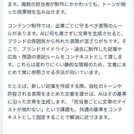
ます。複数の担当者が制作にかかわっても、トーンが揃
った成果物を生み出せます。
コンテンツ制作では、企業ごとに守るべき表現のルー
ルがあります。AIに何も渡さずに文章を生成させると、
ブランドの雰囲気から外れた表現が混ざりがちです。そ
こで、ブランドガイドライン・過去に制作した記事や
広告・用語の表記ルールをコンテキストとして渡しま
す。これらは変わりにくい静的な情報のため、文書にま
とめて常に参照させる手法が向いています。
たとえば、新しい記事を作成する際、自社のトーンや
許容される表現をまとめた文書を渡せば、AIはその基準
に沿った文章を生成します。「担当者ごとに文章のテイ
ストが揃わない」という課題も、共通の基準をコンテ
キストとして固定することで解消に近づきます。