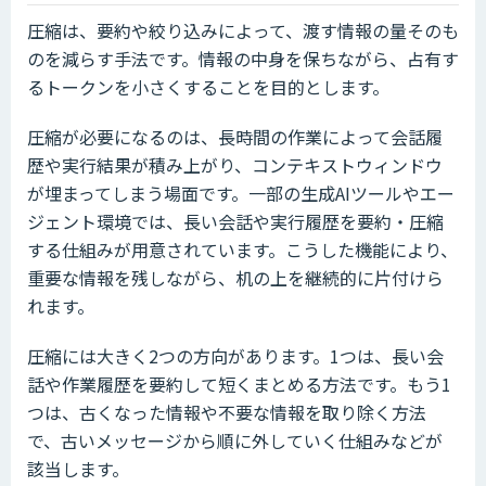
圧縮は、要約や絞り込みによって、渡す情報の量そのも
のを減らす手法です。情報の中身を保ちながら、占有す
るトークンを小さくすることを目的とします。
圧縮が必要になるのは、長時間の作業によって会話履
歴や実行結果が積み上がり、コンテキストウィンドウ
が埋まってしまう場面です。一部の生成AIツールやエー
ジェント環境では、長い会話や実行履歴を要約・圧縮
する仕組みが用意されています。こうした機能により、
重要な情報を残しながら、机の上を継続的に片付けら
れます。
圧縮には大きく2つの方向があります。1つは、長い会
話や作業履歴を要約して短くまとめる方法です。もう1
つは、古くなった情報や不要な情報を取り除く方法
で、古いメッセージから順に外していく仕組みなどが
該当します。