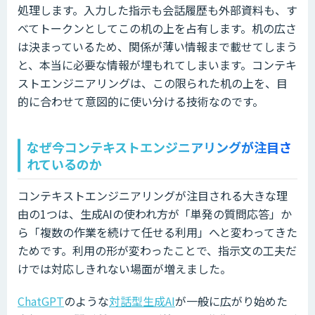
処理します。入力した指示も会話履歴も外部資料も、す
べてトークンとしてこの机の上を占有します。机の広さ
は決まっているため、関係が薄い情報まで載せてしまう
と、本当に必要な情報が埋もれてしまいます。コンテキ
ストエンジニアリングは、この限られた机の上を、目
的に合わせて意図的に使い分ける技術なのです。
なぜ今コンテキストエンジニアリングが注目さ
れているのか
コンテキストエンジニアリングが注目される大きな理
由の1つは、生成AIの使われ方が「単発の質問応答」か
ら「複数の作業を続けて任せる利用」へと変わってきた
ためです。利用の形が変わったことで、指示文の工夫だ
けでは対応しきれない場面が増えました。
ChatGPT
のような
対話型生成AI
が一般に広がり始めた