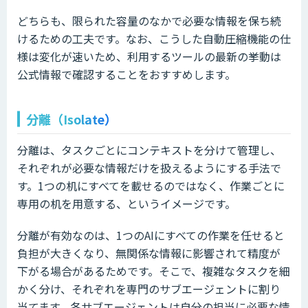
どちらも、限られた容量のなかで必要な情報を保ち続
けるための工夫です。なお、こうした自動圧縮機能の仕
様は変化が速いため、利用するツールの最新の挙動は
公式情報で確認することをおすすめします。
分離（Isolate）
分離は、タスクごとにコンテキストを分けて管理し、
それぞれが必要な情報だけを扱えるようにする手法で
す。1つの机にすべてを載せるのではなく、作業ごとに
専用の机を用意する、というイメージです。
分離が有効なのは、1つのAIにすべての作業を任せると
負担が大きくなり、無関係な情報に影響されて精度が
下がる場合があるためです。そこで、複雑なタスクを細
かく分け、それぞれを専門のサブエージェントに割り
当てます。各サブエージェントは自分の担当に必要な情