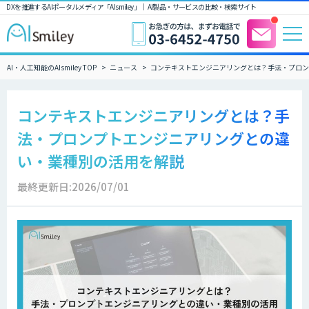
DXを推進するAIポータルメディア「AIsmiley」｜ AI製品・サービスの比較・検索サイト
AI・人工知能のAIsmiley TOP
ニュース
コンテキストエンジニアリングとは？手法・プロン
コンテキストエンジニアリングとは？手
法・プロンプトエンジニアリングとの違
い・業種別の活用を解説
最終更新日:2026/07/01