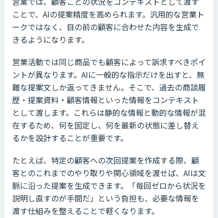
営業では、顧客ごとの状況をコンテキストとして渡す
ことで、AIの提案精度を高められます。汎用的な営業ト
ークではなく、目の前の顧客に合わせた内容を生成で
きるようになります。
営業活動では同じ商品でも顧客によって訴求すべきポイ
ントが異なります。AIに一般的な指示だけを出すと、無
難な提案文しか返ってきません。そこで、過去の商談履
歴・提案資料・顧客情報といった情報をコンテキスト
として渡します。これらは静的な情報と動的な情報が混
在するため、何を固定し、何を最新の状態に差し替え
るかを設計することが重要です。
たとえば、特定の顧客への次回提案を作成する際、顧
客とのこれまでのやり取りや関心領域を渡せば、AIは文
脈に沿った提案を生成できます。「毎回ゼロから状況を
説明し直すのが手間だ」という負担も、必要な情報を
渡す仕組みを整えることで軽くなります。