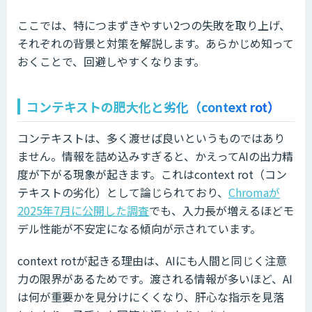
ここでは、特につまずきやすい2つの失敗を取り上げ、
それぞれの背景と対策を解説します。あらかじめ知って
おくことで、回避しやすくなります。
コンテキストの肥大化と劣化（context rot）
コンテキストは、多く渡せば良いというものではあり
ません。情報を詰め込みすぎると、かえってAIの出力精
度が下がる現象が起きます。これはcontext rot（コン
テキストの劣化）として論じられており、
Chromaが
2025年7月に公開した調査
でも、入力長が増えるほどモ
デル性能が不安定になる傾向が示されています。
context rotが起きる理由は、AIにも人間と同じく注意
力の限界があるためです。渡される情報が多いほど、AI
は何が重要かを見分けにくくなり、肝心な指示を見落