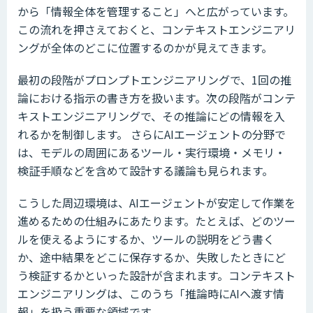
から「情報全体を管理すること」へと広がっています。
この流れを押さえておくと、コンテキストエンジニアリ
ングが全体のどこに位置するのかが見えてきます。
最初の段階がプロンプトエンジニアリングで、1回の推
論における指示の書き方を扱います。次の段階がコンテ
キストエンジニアリングで、その推論にどの情報を入
れるかを制御します。 さらにAIエージェントの分野で
は、モデルの周囲にあるツール・実行環境・メモリ・
検証手順などを含めて設計する議論も見られます。
こうした周辺環境は、AIエージェントが安定して作業を
進めるための仕組みにあたります。たとえば、どのツー
ルを使えるようにするか、ツールの説明をどう書く
か、途中結果をどこに保存するか、失敗したときにど
う検証するかといった設計が含まれます。コンテキスト
エンジニアリングは、このうち「推論時にAIへ渡す情
報」を扱う重要な領域です。