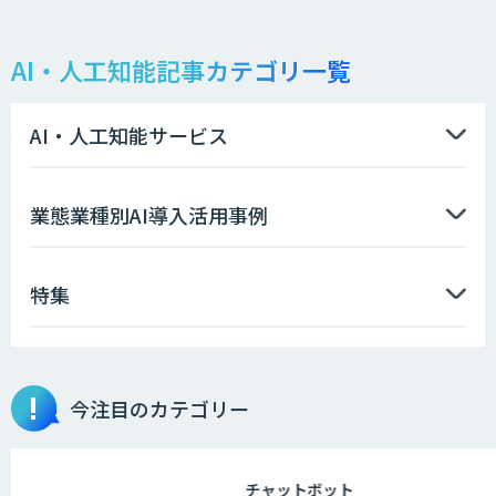
AI・人工知能記事カテゴリ一覧
AI・人工知能サービス
業態業種別AI導入活用事例
特集
今注目のカテゴリー
チャットボット