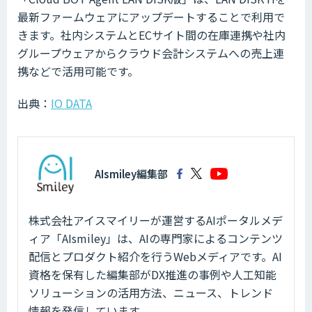
最新ファームウェアにアップデートすることで利用で
きます。社内システムとECサイト間の在庫連携や社内
グループウェアからクラウド会計システムへの売上連
携などで活用可能です。
出典：
IO DATA
AIsmiley編集部
株式会社アイスマイリーが運営するAIポータルメデ
ィア「AIsmiley」は、AIの専門家によるコンテンツ
配信とプロダクト紹介を行うWebメディアです。AI
資格を保有した編集部がDX推進の事例や人工知能
ソリューションの活用方法、ニュース、トレンド
情報を発信しています。