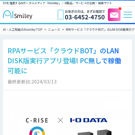
DXを推進するAIポータルメディア「AIsmiley」｜ AI製品・サービスの比較・検索サイト
AI・人工知能のAIsmiley TOP
ニュース
RPAサービス「クラウドBOT」のLAN DISK版実行
RPAサービス「クラウドBOT」のLAN
DISK版実行アプリ登場! PC無しで稼働
可能に
最終更新日:2024/03/13