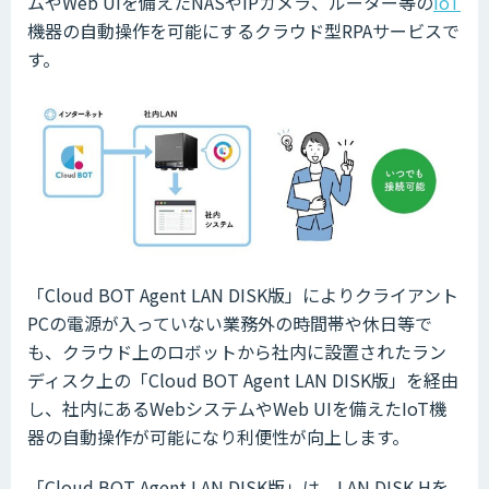
ムやWeb UIを備えたNASやIPカメラ、ルーター等の
IoT
機器の自動操作を可能にするクラウド型RPAサービスで
す。
「Cloud BOT Agent LAN DISK版」によりクライアント
PCの電源が入っていない業務外の時間帯や休日等で
も、クラウド上のロボットから社内に設置されたラン
ディスク上の「Cloud BOT Agent LAN DISK版」を経由
し、社内にあるWebシステムやWeb UIを備えたIoT機
器の自動操作が可能になり利便性が向上します。
「Cloud BOT Agent LAN DISK版」は、LAN DISK Hを