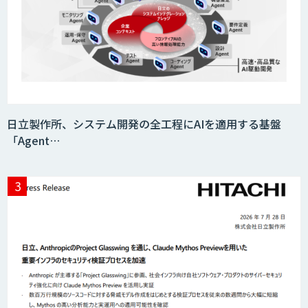
日立製作所、システム開発の全工程にAIを適用する基盤
「Agent…