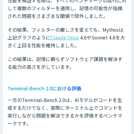
性能を検証する際は、すべてのベンチマークの試行に対
して複数のフィルターを適用し、記憶の可能性が指摘
された問題をさまざまな閾値で除外しました。
その結果、フィルターの厳しさを変えても、Mythosは
上記グラフのように
Claude Opus
4.6やSonnet 4.6を大
きく上回る性能を維持しました。
この結果は、記憶に頼らずソフトウェア課題を解決す
る能力の高さを示しています。
Terminal-Bench
2.0における評価
一方のTerminal-Bench 2.0は、AIモデルがコードを生
成するだけでなく、実際にターミナル上でコマンドを
実行しながら問題を解決できるかを評価するベンチマ
ークです。