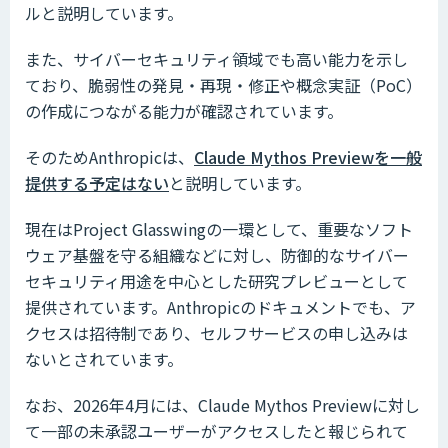
ルと説明しています。
また、サイバーセキュリティ領域でも高い能力を示し
ており、脆弱性の発見・再現・修正や概念実証（PoC）
の作成につながる能力が確認されています。
そのためAnthropicは、
Claude Mythos Previewを一般
提供する予定はない
と説明しています。
現在はProject Glasswingの一環として、重要なソフト
ウェア基盤を守る組織などに対し、防御的なサイバー
セキュリティ用途を中心とした研究プレビューとして
提供されています。Anthropicのドキュメントでも、ア
クセスは招待制であり、セルフサービスの申し込みは
ないとされています。
なお、2026年4月には、Claude Mythos Previewに対し
て一部の未承認ユーザーがアクセスしたと報じられて