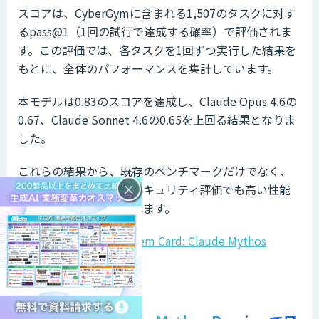
スコアは、CyberGymに含まれる1,507のタスクに対す
るpass@1（1回の試行で達成する確率）で評価されま
す。この評価では、各タスクを1回ずつ実行した結果を
もとに、全体のパフォーマンスを集計しています。
本モデルは0.83のスコアを達成し、Claude Opus 4.6の
0.67、Claude Sonnet 4.6の0.65を上回る結果となりま
した。
これらの結果から、既存のベンチマークだけでなく、
×
実環境に近いサイバーセキュリティ評価でも高い性能
を示していると考えられます。
参考：
Anthropic「System Card: Claude Mythos
Preview」