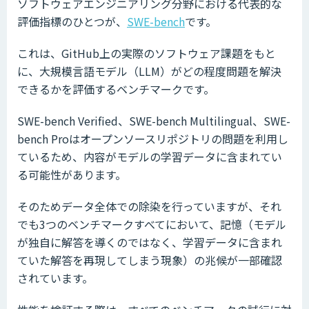
ソフトウェアエンジニアリング分野における代表的な
評価指標のひとつが、
SWE-bench
です。
これは、GitHub上の実際のソフトウェア課題をもと
に、大規模言語モデル（LLM）がどの程度問題を解決
できるかを評価するベンチマークです。
SWE-bench Verified、SWE-bench Multilingual、SWE-
bench Proはオープンソースリポジトリの問題を利用し
ているため、内容がモデルの学習データに含まれてい
る可能性があります。
そのためデータ全体での除染を行っていますが、それ
でも3つのベンチマークすべてにおいて、記憶（モデル
が独自に解答を導くのではなく、学習データに含まれ
ていた解答を再現してしまう現象）の兆候が一部確認
されています。