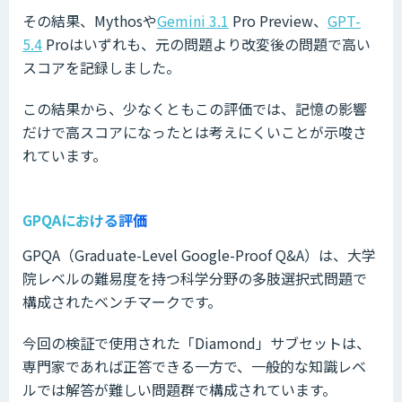
その結果、Mythosや
Gemini 3.1
Pro Preview、
GPT-
5.4
Proはいずれも、元の問題より改変後の問題で高い
スコアを記録しました。
この結果から、少なくともこの評価では、記憶の影響
だけで高スコアになったとは考えにくいことが示唆さ
れています。
GPQAにおける評価
GPQA（Graduate-Level Google-Proof Q&A）は、大学
院レベルの難易度を持つ科学分野の多肢選択式問題で
構成されたベンチマークです。
今回の検証で使用された「Diamond」サブセットは、
専門家であれば正答できる一方で、一般的な知識レベ
ルでは解答が難しい問題群で構成されています。