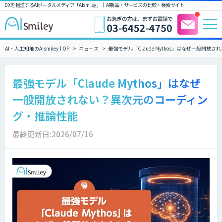
DXを推進するAIポータルメディア「AIsmiley」｜ AI製品・サービスの比較・検索サイト
AI・人工知能のAIsmiley TOP
ニュース
最強モデル「Claude Mythos」はなぜ一般開
最強モデル「Claude Mythos」はなぜ
一般開放されない？異次元のコーディン
グ・推論性能
最終更新日:2026/07/16