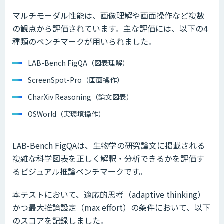
マルチモーダル性能は、画像理解や画面操作など複数
の観点から評価されています。主な評価には、以下の4
種類のベンチマークが用いられました。
LAB-Bench FigQA（図表理解）
ScreenSpot-Pro（画面操作）
CharXiv Reasoning（論文図表）
OSWorld（実環境操作）
LAB-Bench FigQAは、生物学の研究論文に掲載される
複雑な科学図表を正しく解釈・分析できるかを評価す
るビジュアル推論ベンチマークです。
本テストにおいて、適応的思考（adaptive thinking）
かつ最大推論設定（max effort）の条件において、以下
のスコアを記録しました。