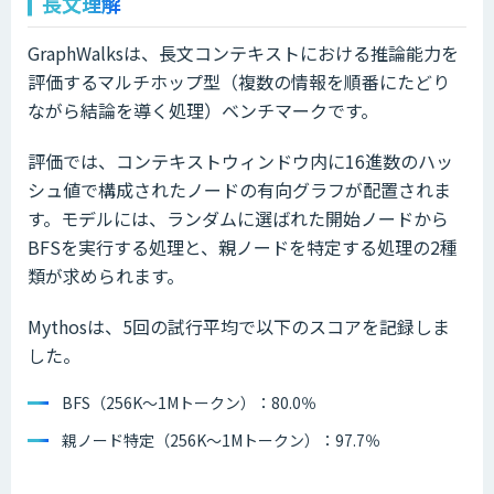
長文理解
GraphWalksは、長文コンテキストにおける推論能力を
評価するマルチホップ型（複数の情報を順番にたどり
ながら結論を導く処理）ベンチマークです。
評価では、コンテキストウィンドウ内に16進数のハッ
シュ値で構成されたノードの有向グラフが配置されま
す。モデルには、ランダムに選ばれた開始ノードから
BFSを実行する処理と、親ノードを特定する処理の2種
類が求められます。
Mythosは、5回の試行平均で以下のスコアを記録しま
した。
BFS（256K〜1Mトークン）：80.0％
親ノード特定（256K〜1Mトークン）：97.7％