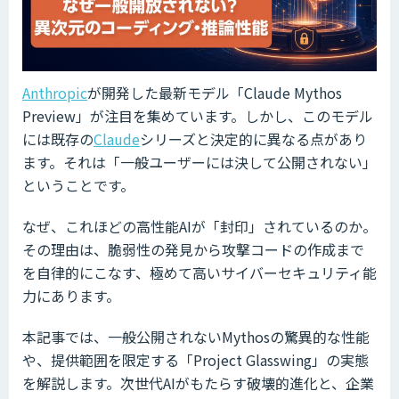
Anthropic
が開発した最新モデル「Claude Mythos
Preview」が注目を集めています。しかし、このモデル
には既存の
Claude
シリーズと決定的に異なる点があり
ます。それは「一般ユーザーには決して公開されない」
ということです。
なぜ、これほどの高性能AIが「封印」されているのか。
その理由は、脆弱性の発見から攻撃コードの作成まで
を自律的にこなす、極めて高いサイバーセキュリティ能
力にあります。
本記事では、一般公開されないMythosの驚異的な性能
や、提供範囲を限定する「Project Glasswing」の実態
を解説します。次世代AIがもたらす破壊的進化と、企業