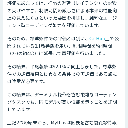
評価にあたっては、推論の遅延（レイテンシ）の影響
の受けやすさ、制限時間の厳しさによる本来の性能向
上の見えにくさといった要因を排除し、純粋なエージ
ェント型コーディング能力を評価しています。
そのため、標準条件での評価とは別に、
GitHub
上で公
開されている2.1改善版を用い、制限時間を約4時間
（2.0の約4倍）に延長して再評価を行いました。
その結果、平均報酬は92.1％に向上しました。標準条
件での評価結果とは異なる条件での再評価である点に
は注意が必要です。
この結果は、ターミナル操作を含む複雑なコーディン
グタスクでも、同モデルが高い性能を示すことを証明
しています。
上記2つの結果から、Mythosは図表を含む複雑な情報