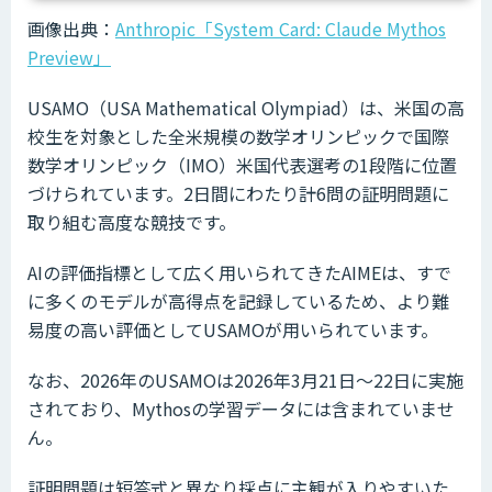
画像出典：
Anthropic「System Card: Claude Mythos
Preview」
USAMO（USA Mathematical Olympiad）は、米国の高
校生を対象とした全米規模の数学オリンピックで国際
数学オリンピック（IMO）米国代表選考の1段階に位置
づけられています。2日間にわたり計6問の証明問題に
取り組む高度な競技です。
AIの評価指標として広く用いられてきたAIMEは、すで
に多くのモデルが高得点を記録しているため、より難
易度の高い評価としてUSAMOが用いられています。
なお、2026年のUSAMOは2026年3月21日〜22日に実施
されており、Mythosの学習データには含まれていませ
ん。
証明問題は短答式と異なり採点に主観が入りやすいた