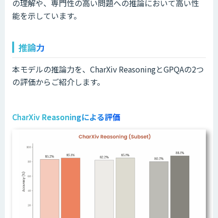
の理解や、専門性の高い問題への推論において高い性
能を示しています。
推論力
本モデルの推論力を、CharXiv ReasoningとGPQAの2つ
の評価からご紹介します。
CharXiv
Reasoningによる評価