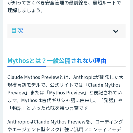
が知っておくべき安全管理の最前線を、最短ルートで
理解しましょう。
ow
de
目次
[
[
]
]
sh
hi
Mythosとは？一般公開されない理由
Claude Mythos Previewとは、Anthropicが開発した大
規模言語モデルで、公式サイトでは「Claude Mythos
Preview」または「Mythos Preview」と表記されてい
ます。Mythosは古代ギリシャ語に由来し、「発話」や
「物語」といった意味を持つ言葉です。
AnthropicはClaude Mythos Previewを、コーディング
やエージェント型タスクに強い汎用フロンティアモデ