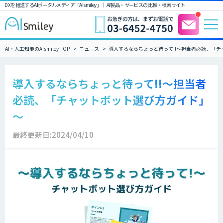
DXを推進するAIポータルメディア「AIsmiley」｜ AI製品・サービスの比較・検索サイト
AI・人工知能のAIsmiley TOP
ニュース
導入するならちょっと待って!!～担当者必読、「
導入するならちょっと待って!!～担当者
必読、「チャットボット選び方ガイド」
～
最終更新日:2024/04/10