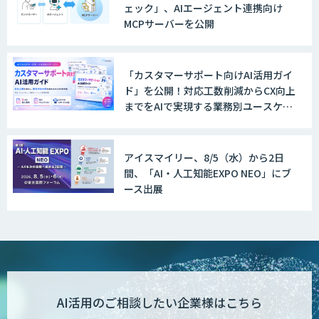
ェック」、AIエージェント連携向け
MCPサーバーを公開
「カスタマーサポート向けAI活用ガイ
ド」を公開！対応工数削減からCX向上
までをAIで実現する業務別ユースケー
ス集
アイスマイリー、8/5（水）から2日
間、「AI・人工知能EXPO NEO」にブ
ース出展
AI活用のご相談したい企業様はこちら