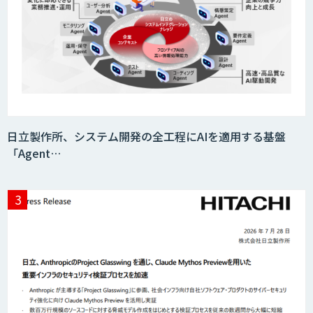
日立製作所、システム開発の全工程にAIを適用する基盤
「Agent…