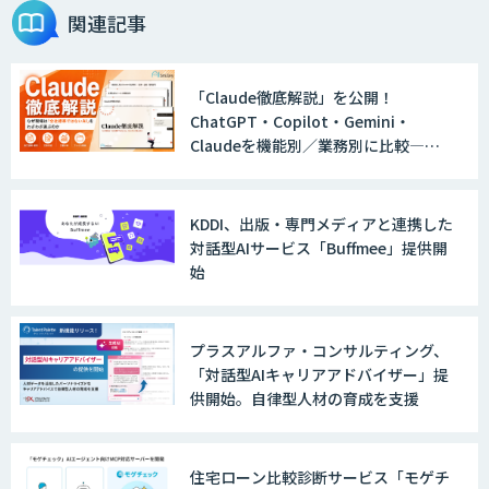
関連記事
「Claude徹底解説」を公開！
ChatGPT・Copilot・Gemini・
Claudeを機能別／業務別に比較―自
社に合う生成AIの選び方がわかる実践
ガイド
KDDI、出版・専門メディアと連携した
対話型AIサービス「Buffmee」提供開
始
プラスアルファ・コンサルティング、
「対話型AIキャリアアドバイザー」提
供開始。自律型人材の育成を支援
住宅ローン比較診断サービス「モゲチ