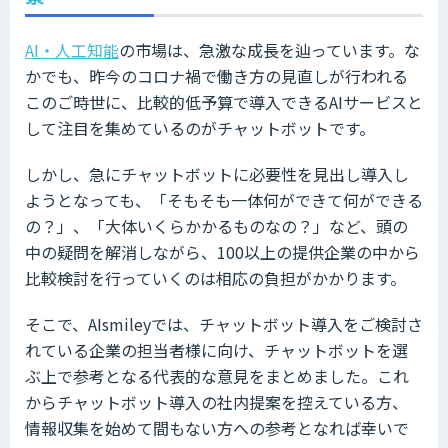
AI・人工知能
の市場は、急激な成長を辿っています。な
かでも、昨今のコロナ禍で働き方の見直しが行われる
このご時世に、比較的低予算で導入できるAIサービスと
して注目を集めているのがチャットボットです。
しかし、急にチャットボットに必要性を見出し導入し
ようとなっても、「そもそも一体何ができて何ができる
の？」、「大体いくらかかるものなの？」など、頭の
中の疑問を解消しながら、100以上の提供企業の中から
比較検討を行っていくのは相応の負担がかかります。
そこで、AIsmileyでは、チャットボット導入をご検討さ
れている企業の担当者様に向け、チャットボットを選
ぶ上で参考となる代表的な意見をまとめました。これ
からチャットボット導入の社内提案を控えている方、
情報収集を始めて間もない方への参考となれば幸いで