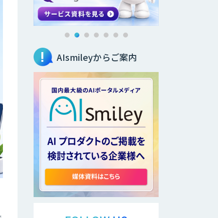
AIsmileyからご案内
ま