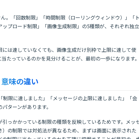
りません。「回数制限」「時間制限（ローリングウィンドウ）」「
アップロード制限」「画像生成制限」の5種類が、それぞれ独
限には達していなくても、画像生成だけ別枠で上限に達して使
に当たっているのかを見分けることが、最初の一歩になります
と意味の違い
は、「制限に達しました」「メッセージの上限に達しました」「会
のパターンがあります。
が引っかかっている制限の種類を反映しているためです。メッ
さ）の制限では対処法が異なるため、まずは画面に表示された
どの制限に当たっているのかを正確に把握することが最初の一