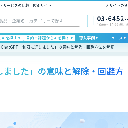
I製品・サービスの比較・検索サイト
サイトの使
03-6452
10:00〜18:00 年
AIを探す
目的・課題からAIを探す
導入事例
ニュース
ChatGPT「制限に達しました」の意味と解除・回避方法を解説
に達しました」の意味と解除・回避方