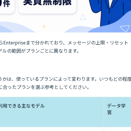
からEnterpriseまで分かれており、メッセージの上限・リセット
デルの範囲がプランごとに異なります。
うかは、使っているプランによって変わります。いつもどの程
自分に合ったプランを選ぶ参考としてください。
利用できる主なモデル
データ学
習