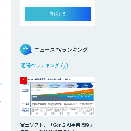
ニュースPVランキング
週間PVランキング
を
富士ソフト、「Gen.2 AI事業戦略」