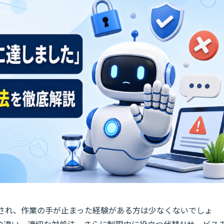
され、作業の手が止まった経験がある方は少なくないでしょ
の違い、適切な対処法、さらに制限中に役立つ代替AIサービス