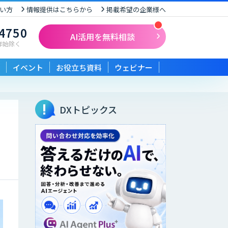
い方
情報提供はこちらから
掲載希望の企業様へ
-4750
AI活用を無料相談
末年始除く
イベント
お役立ち資料
ウェビナー
DXトピックス