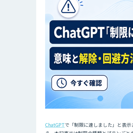
ChatGPT
で「制限に達しました」と表示
う。本記事では制限の種類とプランごと