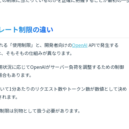
のレート制限の違い
示される「使用制限」と、開発者向けの
OpenAI
APIで発生する
ラー）」は、そもそもの仕組みが異なります。
用状況に応じてOpenAIがサーバー負荷を調整するための制御
場合もあります。
づいて1分あたりのリクエスト数やトークン数が数値として決め
されます。
の制限は別物として扱う必要があります。