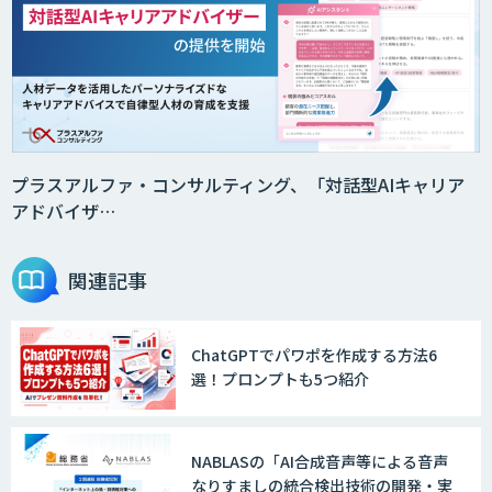
プラスアルファ・コンサルティング、「対話型AIキャリア
アドバイザ…
関連記事
ChatGPTでパワポを作成する方法6
選！プロンプトも5つ紹介
NABLASの「AI合成音声等による音声
なりすましの統合検出技術の開発・実