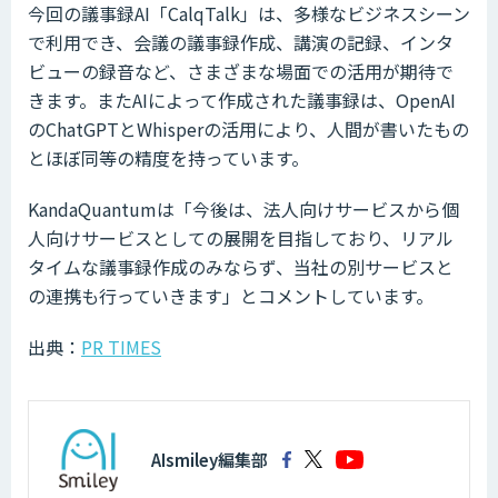
今回の議事録AI「CalqTalk」は、多様なビジネスシーン
で利用でき、会議の議事録作成、講演の記録、インタ
ビューの録音など、さまざまな場面での活用が期待で
きます。またAIによって作成された議事録は、OpenAI
のChatGPTとWhisperの活用により、人間が書いたもの
とほぼ同等の精度を持っています。
KandaQuantumは「今後は、法人向けサービスから個
人向けサービスとしての展開を目指しており、リアル
タイムな議事録作成のみならず、当社の別サービスと
の連携も行っていきます」とコメントしています。
出典：
PR TIMES
AIsmiley編集部