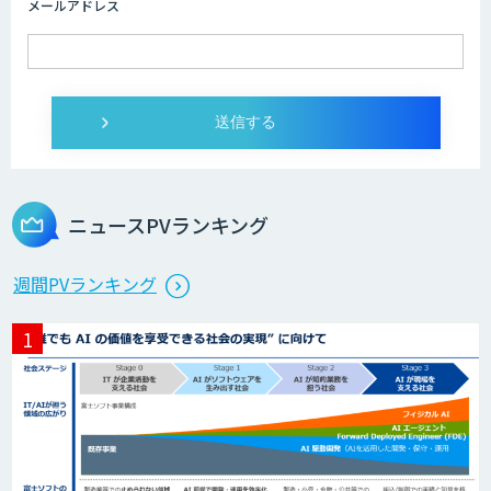
メールアドレス
PKSHA Speech Insight
AI議事録取れる君
ニュースPVランキング
自然言語処理
週間PVランキング
音声認識／対話型AIのソリューション