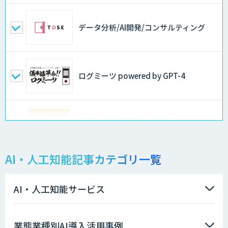
データ分析/AI開発/コンサルティング
ログミーツ powered by GPT-4
セキュリティ対策バッチリ！業務特化AI
サービス
AI・人工知能記事カテゴリ一覧
LINE WORKS AiNote
AI・人工知能サービス
GENIEE SFA/CRM
業態業種別AI導入活用事例