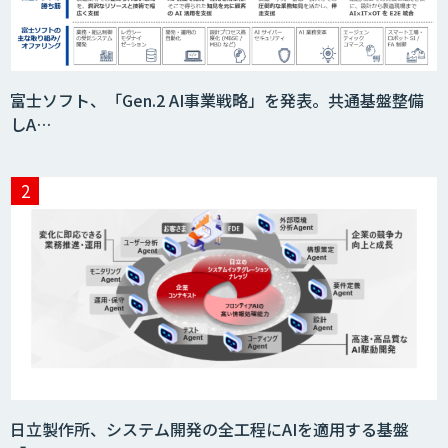
富士ソフト、「Gen.2 AI事業戦略」を発表。共通基盤整備
しA…
日立製作所、システム開発の全工程にAIを適用する基盤