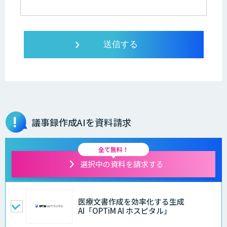
議事録作成AIを資料請求
全て無料！
選択中の資料を請求する
医療文書作成を効率化する生成
AI「OPTiM AI ホスピタル」