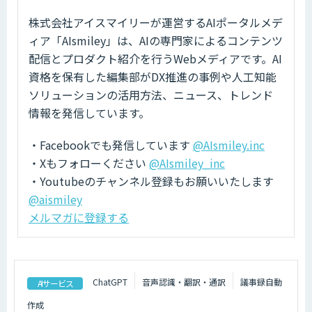
株式会社アイスマイリーが運営するAIポータルメデ
ィア「AIsmiley」は、AIの専門家によるコンテンツ
配信とプロダクト紹介を行うWebメディアです。AI
資格を保有した編集部がDX推進の事例や人工知能
ソリューションの活用方法、ニュース、トレンド
情報を発信しています。
・Facebookでも発信しています
@AIsmiley.inc
・Xもフォローください
@AIsmiley_inc
・Youtubeのチャンネル登録もお願いいたします
@aismiley
メルマガに登録する
ChatGPT
音声認識・翻訳・通訳
議事録自動
AIサービス
作成