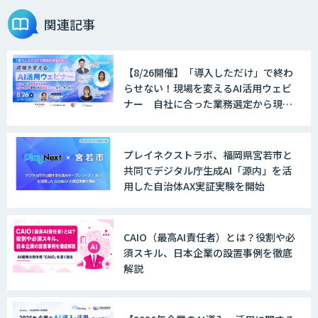
関連記事
【8/26開催】「導入しただけ」で終わ
らせない！現場を変えるAI活用ウェビ
ナー 自社に合った業務選定から現
場・組織へ定着させる実践ノウハウま
で一挙ご紹介！
プレイネクストラボ、福岡県宮若市と
共同でデジタル庁生成AI「源内」を活
用した自治体AX実証実験を開始
CAIO（最高AI責任者）とは？役割や必
須スキル、日本企業の設置事例を徹底
解説