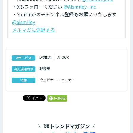
・Xもフォローください
@AIsmiley_inc
・Youtubeのチャンネル登録もお願いいたします
@aismiley
メルマガに登録する
DX推進
AI-OCR
AIサービス
製造業
導入活用事例
ウェビナー・セミナー
特集
DXトレンドマガジン