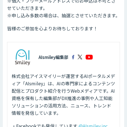
※個人・フリーメールアドレスでのお申込は不可とさ
せていただきます。
※申し込み多数の場合は、抽選とさせていただきます。
皆様のご参加を心よりお待ちしております！
AIsmiley編集部
株式会社アイスマイリーが運営するAIポータルメデ
ィア「AIsmiley」は、AIの専門家によるコンテンツ
配信とプロダクト紹介を行うWebメディアです。AI
資格を保有した編集部がDX推進の事例や人工知能
ソリューションの活用方法、ニュース、トレンド
情報を発信しています。
・Facebookでも発信しています
@AIsmiley.inc