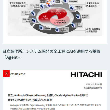
日立製作所、システム開発の全工程にAIを適用する基盤
「Agent…