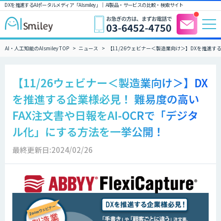
DXを推進するAIポータルメディア「AIsmiley」｜ AI製品・サービスの比較・検索サイト
AI・人工知能のAIsmiley TOP
ニュース
【11/26ウェビナー＜製造業向け＞】DXを推進す
【11/26ウェビナー＜製造業向け＞】DX
を推進する企業様必見！ 難易度の高い
FAX注文書や日報をAI-OCRで「デジタ
ル化」にする方法を一挙公開！
最終更新日:2024/02/26