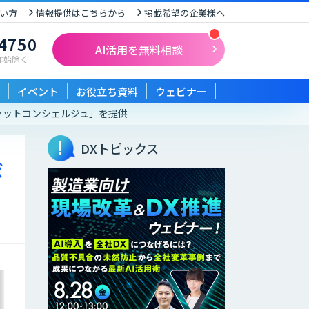
い方
情報提供はこちらから
掲載希望の企業様へ
-4750
AI活用を無料相談
末年始除く
イベント
お役立ち資料
ウェビナー
チャットコンシェルジュ」を提供
DXトピックス
ボ