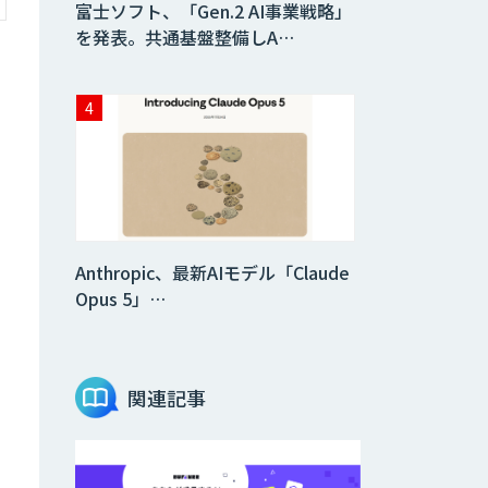
富士ソフト、「Gen.2 AI事業戦略」
を発表。共通基盤整備しA…
Anthropic、最新AIモデル「Claude
Opus 5」…
関連記事