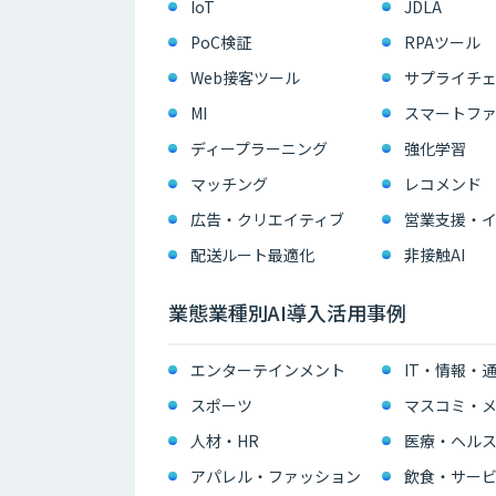
IoT
JDLA
PoC検証
RPAツール
Web接客ツール
サプライチェ
MI
スマートフ
ディープラーニング
強化学習
マッチング
レコメンド
広告・クリエイティブ
配送ルート最適化
非接触AI
業態業種別AI導入活用事例
エンターテインメント
IT・情報・
スポーツ
マスコミ・メ
人材・HR
医療・ヘル
アパレル・ファッション
飲食・サー