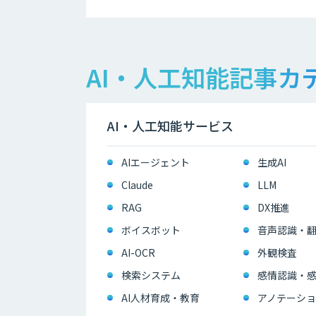
AI・人工知能記事カ
AI・人工知能サービス
AIエージェント
生成AI
Claude
LLM
RAG
DX推進
ボイスボット
音声認識・
AI-OCR
外観検査
検索システム
感情認識・
AI人材育成・教育
アノテーショ