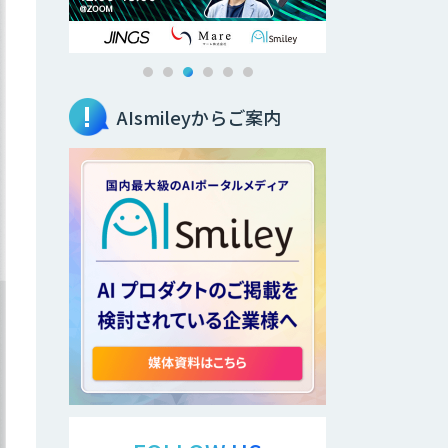
AIsmileyからご案内