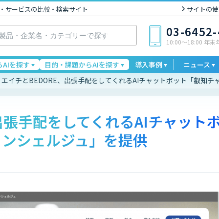
I製品・サービスの比較・検索サイト
サイトの使
03-6452
10:00〜18:00 年
AIを探す
目的・課題からAIを探す
導入事例
ニュース
エイチとBEDORE、出張手配をしてくれるAIチャットボット「叡知
出張手配をしてくれるAIチャット
コンシェルジュ」を提供