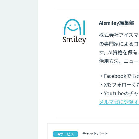
AIsmiley編集部
株式会社アイスマイ
の専門家によるコ
す。AI資格を保
活用方法、ニュー
・Facebook
・Xもフォローく
・Youtubeの
メルマガに登録す
チャットボット
AIサービス