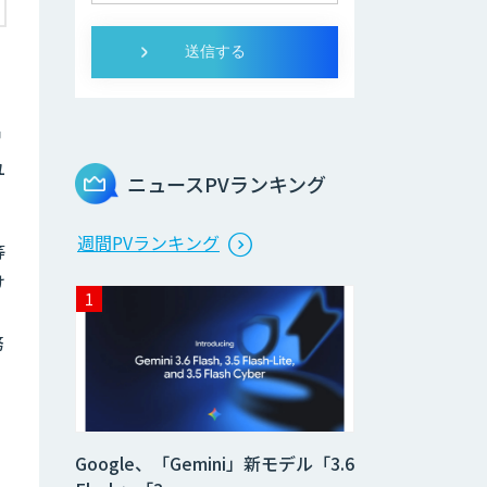
習
ユ
ニュースPVランキング
週間PVランキング
等
け
務
Google、「Gemini」新モデル「3.6