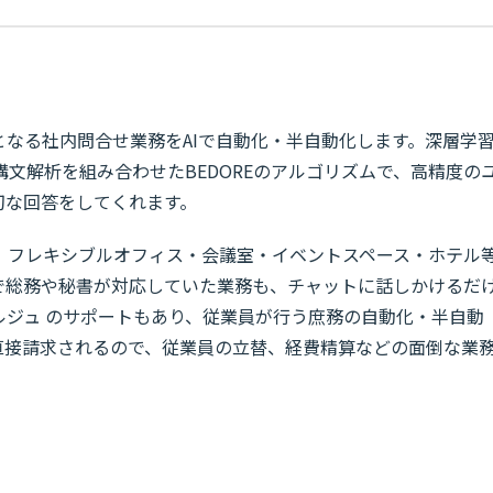
題となる社内問合せ業務をAIで自動化・半自動化します。深層学
文解析を組み合わせたBEDOREのアルゴリズムで、高精度の
切な回答をしてくれます。
、フレキシブルオフィス・会議室・イベントスペース・ホテル
で総務や秘書が対応していた業務も、チャットに話しかけるだ
ルジュ のサポートもあり、従業員が行う庶務の自動化・半自動
直接請求されるので、従業員の立替、経費精算などの面倒な業