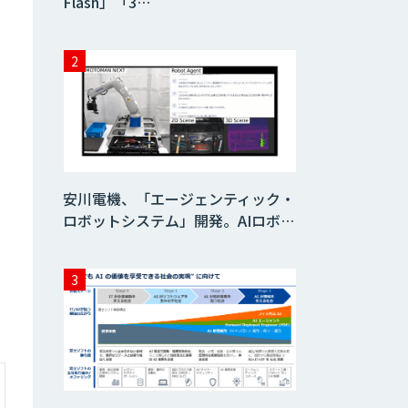
Flash」「3…
安川電機、「エージェンティック・
ロボットシステム」開発。AIロボ…