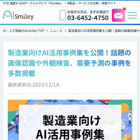
DXを推進するAIポータルメディア「AIsmiley」｜ AI製品・サービスの比較・検索サイト
AI・人工知能のAIsmiley TOP
ニュース
製造業向けAI活用事例集を公開！話題の画像認識
製造業向けAI活用事例集を公開！話題の
画像認識や外観検査、需要予測の事例を
多数掲載
最終更新日:2023/12/14