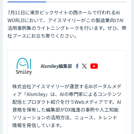
7月11日に東京ビックサイトの西ホールで行われるAI
WORLDにおいて、アイスマイリーがこの製造業向けAI
活用事例集のライトニングトークを行います。ぜひ、弊
社ブースにお立ち寄りください。
AIsmiley編集部
株式会社アイスマイリーが運営するAIポータルメデ
ィア「AIsmiley」は、AIの専門家によるコンテンツ
配信とプロダクト紹介を行うWebメディアです。AI
資格を保有した編集部がDX推進の事例や人工知能
ソリューションの活用方法、ニュース、トレンド
情報を発信しています。