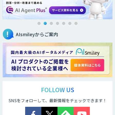
AI・データ活用コンサルティング・受託
開発支援
AIsmileyからご案内
AI・DXコンサルティング伴走支援サービ
ス
ChatGPTプロトタイプ開発
arsen
FOLLOW US
SNSをフォローして、最新情報をチェックできます！
低コスト・短納期のAI受託開発