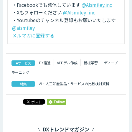
・Facebookでも発信しています
@AIsmiley.inc
・Xもフォローください
@AIsmiley_inc
・Youtubeのチャンネル登録もお願いいたします
@aismiley
メルマガに登録する
DX推進
AIモデル作成
機械学習
ディープ
AIサービス
ラーニング
AI・人工知能製品・サービスの比較検討資料
特集
DXトレンドマガジン