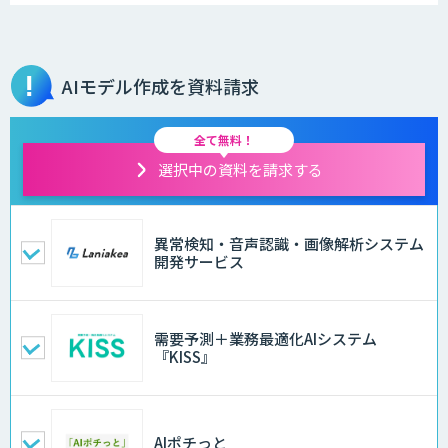
AIモデル作成を資料請求
全て無料！
選択中の資料を請求する
異常検知・音声認識・画像解析システム
開発サービス
需要予測＋業務最適化AIシステム
『KISS』
AIポチっと