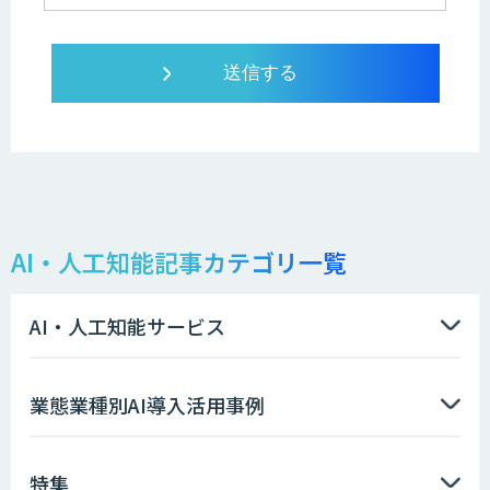
AI・人工知能記事カテゴリ一覧
AI・人工知能サービス
業態業種別AI導入活用事例
特集