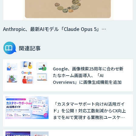
Anthropic、最新AIモデル「Claude Opus 5」…
関連記事
Google、画像検索25周年に合わせ新
たなホーム画面導入、「AI
Overviews」に画像生成機能を追加
「カスタマーサポート向けAI活用ガイ
ド」を公開！対応工数削減からCX向上
までをAIで実現する業務別ユースケー
ス集