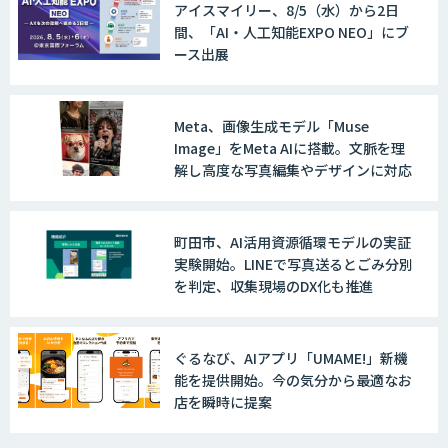
アイスマイリー、8/5（水）から2日
間、「AI・人工知能EXPO NEO」にブ
ース出展
Meta、画像生成モデル「Muse
Image」をMeta AIに搭載。文脈を理
解し高度な写真編集やデザインに対応
町田市、AI活用資源循環モデルの実証
実験開始。LINEで写真送るとごみ分別
を判定、収集現場のDX化も推進
ぐるなび、AIアプリ「UMAME!」新機
能を提供開始。今の気分から最適なお
店を瞬時に提案