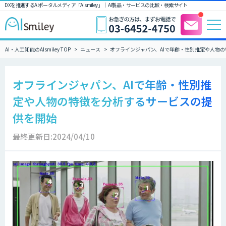
DXを推進するAIポータルメディア「AIsmiley」｜ AI製品・サービスの比較・検索サイト
AI・人工知能のAIsmiley TOP
ニュース
オフラインジャパン、AIで年齢・性別推定や人物
オフラインジャパン、AIで年齢・性別推
定や人物の特徴を分析するサービスの提
供を開始
最終更新日:2024/04/10