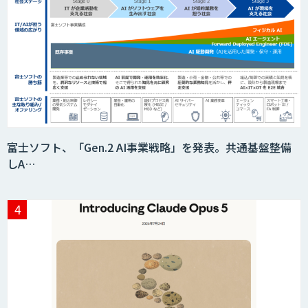
富士ソフト、「Gen.2 AI事業戦略」を発表。共通基盤整備
しA…