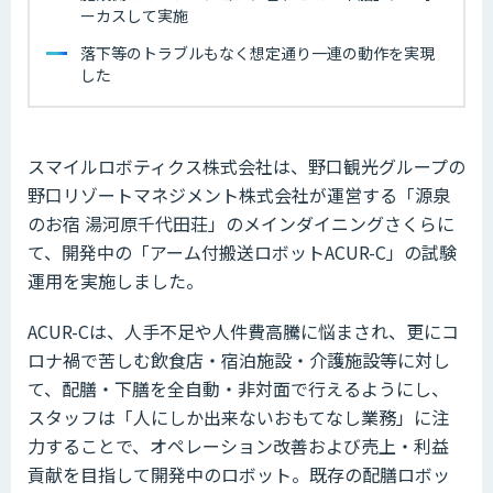
ーカスして実施
落下等のトラブルもなく想定通り一連の動作を実現
した
スマイルロボティクス株式会社は、野口観光グループの
野口リゾートマネジメント株式会社が運営する「源泉
のお宿 湯河原千代田荘」のメインダイニングさくらに
て、開発中の「アーム付搬送ロボットACUR-C」の試験
運用を実施しました。
ACUR-Cは、人手不足や人件費高騰に悩まされ、更にコ
ロナ禍で苦しむ飲食店・宿泊施設・介護施設等に対し
て、配膳・下膳を全自動・非対面で行えるようにし、
スタッフは「人にしか出来ないおもてなし業務」に注
力することで、オペレーション改善および売上・利益
貢献を目指して開発中のロボット。既存の配膳ロボッ