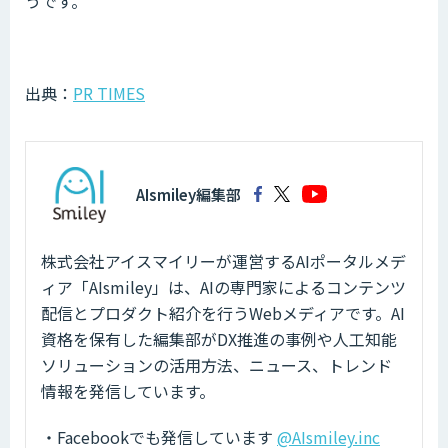
うです。
出典：
PR TIMES
AIsmiley編集部
株式会社アイスマイリーが運営するAIポータルメデ
ィア「AIsmiley」は、AIの専門家によるコンテンツ
配信とプロダクト紹介を行うWebメディアです。AI
資格を保有した編集部がDX推進の事例や人工知能
ソリューションの活用方法、ニュース、トレンド
情報を発信しています。
・Facebookでも発信しています
@AIsmiley.inc