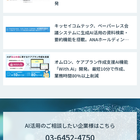
発
キッセイコムテック、ペーパーレス会
議システムに生成AI活用の資料検索・
要約機能を搭載。ANAホールディング
スの経営会議で導入
オムロン、ケアプラン作成支援AI機能
「With.Ai」開発。最短10分で作成、
業務時間80%以上削減
AI活用のご相談したい企業様はこちら
03-6452-4750