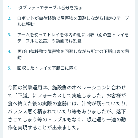
タブレットでテーブル番号を指示
ロボットが自律移動で障害物を回避しながら指定のテーブ
ルに移動
アームを使ってトレイを体内の棚に回収（別の空トレイを
テーブルに設置）※動画では割愛
再び自律移動で障害物を回避しながら所定の下膳口まで移
動
回収したトレイを下膳口に置く
今回の試験運用は、施設側のオペレーションに合わせ
て「下膳」にフォーカスして実施しました。お客様が
食べ終えた後の実際の食器には、汁物が残っていたり、
バランス悪く積まれていたり等もありましたが、落下
させてしまう等のトラブルもなく、想定通り一連の動
作を実現することが出来ました。