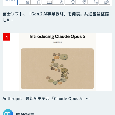
富士ソフト、「Gen.2 AI事業戦略」を発表。共通基盤整備
しA…
Anthropic、最新AIモデル「Claude Opus 5」…
関連記事