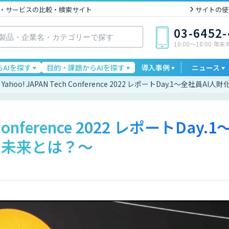
I製品・サービスの比較・検索サイト
サイトの使
03-6452
10:00〜18:00 年
AIを探す
目的・課題からAIを探す
導入事例
ニュース
Yahoo! JAPAN Tech Conference 2022 レポートDay.1～全社員
 Conference 2022 レポートDay.1
る未来とは？～