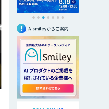
AIsmileyからご案内