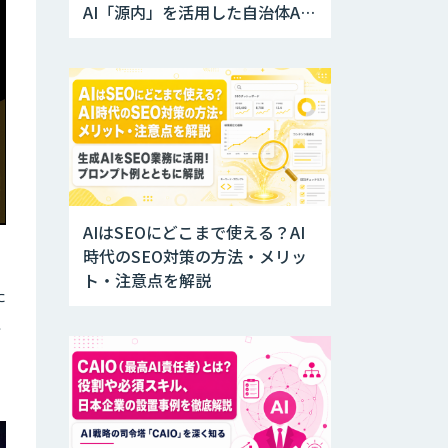
AI「源内」を活用した自治体AX
実証実験を開始
AIはSEOにどこまで使える？AI
時代のSEO対策の方法・メリッ
ト・注意点を解説
た
こ