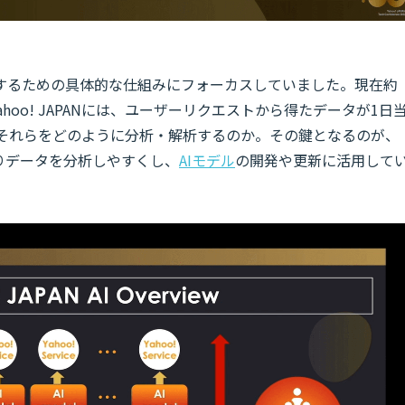
するための具体的な仕組みにフォーカスしていました。現在約
hoo! JAPANには、ユーザーリクエストから得たデータが1日
、それらをどのように分析・解析するのか。その鍵となるのが、
りデータを分析しやすくし、
AIモデル
の開発や更新に活用して