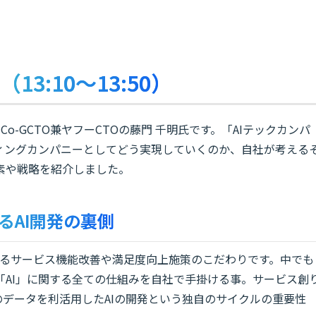
（13:10～13:50）
o-GCTO兼ヤフーCTOの藤門 千明氏です。「AIテックカンパ
ィングカンパニーとしてどう実現していくのか、自社が考える
素や戦略を紹介しました。
掛けるAI開発の裏側
Nの掲げるサービス機能改善や満足度向上施策のこだわりです。中でも
「AI」に関する全ての仕組みを自社で手掛ける事。サービス創
データを利活用したAIの開発という独自のサイクルの重要性