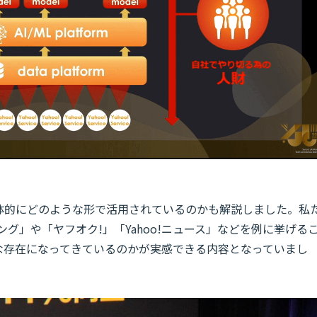
具体的にどのような形で活用されているのかも解説しました。私
ング」や「ヤフオク!」「Yahoo!ニュース」などを例に挙げる
な存在になってきているのかが実感できる内容となっていまし