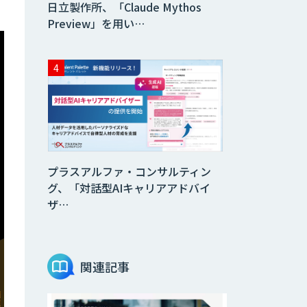
日立製作所、「Claude Mythos
Preview」を用い…
プラスアルファ・コンサルティン
グ、「対話型AIキャリアアドバイ
ザ…
関連記事