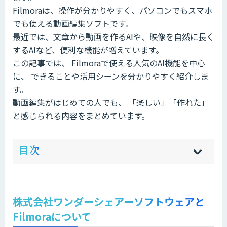
Filmoraは、操作が分かりやすく、パソコンでもスマホ
でも使える動画編集ソフトです。
最近では、文章から動画を作るAIや、映像を自然に長く
するAIなど、便利な機能が増えています。
この記事では、 Filmoraで使える人気のAI機能を中心
に、 できることや活用シーンを分かりやすく紹介しま
す。
動画編集がはじめての人でも、 「楽しい」「作れた」
と感じられる内容をまとめています。
ow
de
目次
[
[
]
]
sh
hi
株式会社ワンダーシェアーソフトウェアと
Filmoraについて