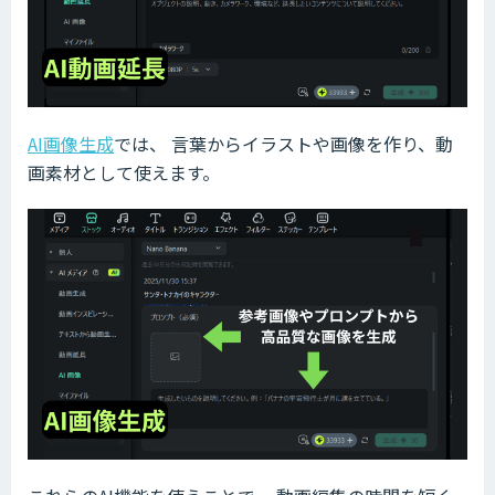
AI画像生成
では、 言葉からイラストや画像を作り、動
画素材として使えます。