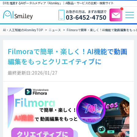
DXを推進するAIポータルメディア「AIsmiley」｜ AI製品・サービスの比較・検索サイト
AI・人工知能のAIsmiley TOP
ニュース
Filmoraで簡単・楽しく！AI機能で動画編集をも
Filmoraで簡単・楽しく！AI機能で動画
編集をもっとクリエイティブに
最終更新日:2026/01/27