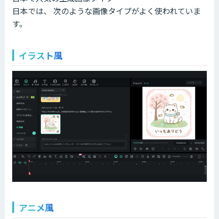
日本では、 次のような画像タイプがよく使われていま
す。
イラスト風
アニメ風