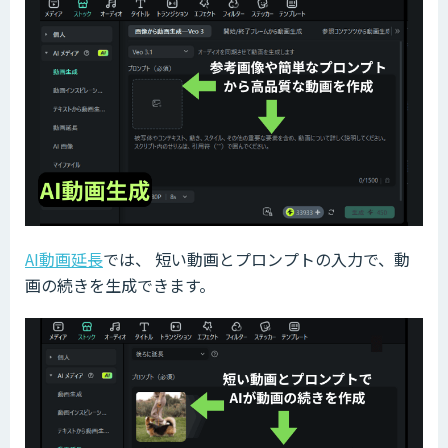
AI動画延長
では、 短い動画とプロンプトの入力で、動
画の続きを生成できます。