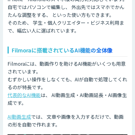
自宅ではパソコンで編集し、 外出先ではスマホでかん
たんな調整をする、 といった使い方もできます。
そのため、 学生・個人クリエイター・ビジネス利用ま
で、幅広い人に選ばれています。
Filmoraに搭載されているAI機能の全体像
Filmoraには、動画作りを助けるAI機能がいくつも用意
されています。
むずかしい操作をしなくても、AIが自動で処理してくれ
るのが特長です。
代表的なAI機能
は、 AI動画生成・AI動画延長・AI画像生
成です。
AI動画生成
では、 文章や画像を入力するだけで、動画
の形を自動で作れます。