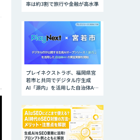
率は約3割で旅行や金融が高水準
プレイネクストラボ、福岡県宮
若市と共同でデジタル庁生成
AI「源内」を活用した自治体AX
実証実験を開始