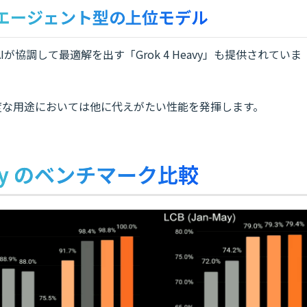
：マルチエージェント型の上位モデル
協調して最適解を出す「Grok 4 Heavy」も提供されていま
度な用途においては他に代えがたい性能を発揮します。
 Heavy のベンチマーク比較