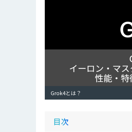
Grok4とは？
目次