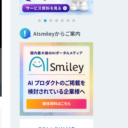
AIsmileyからご案内