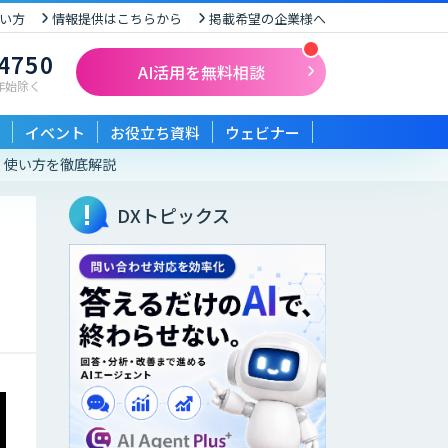
い方
情報提供はこちらから
掲載希望の企業様へ
-4750
AI活用を無料相談
末年始除く
イベント
お役立ち資料
ウェビナー
徴・使い方を徹底解説
DXトピックス