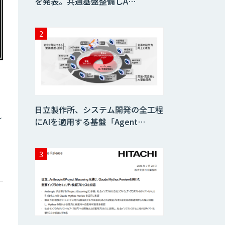
を発表。共通基盤整備しA…
日立製作所、システム開発の全工程
れ
にAIを適用する基盤「Agent…