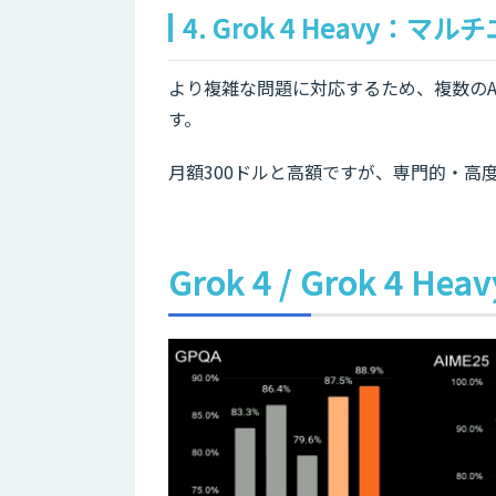
4. Grok 4 Heavy
より複雑な問題に対応するため、複数のAIが
す。
月額300ドルと高額ですが、専門的・高
Grok 4 / Grok 4