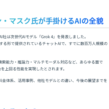
ロン・マスク氏が手掛けるAIの全貌
I社は次世代AIモデル「Grok 4」を発表しました。
と連携する形で提供されているチャットAIで、すでに数百万人規模の
検索能力・推論力・マルチモーダル対応など、あらゆる面で
合を上回る性能を実現したとされます。
徴、料金体系、活用事例、他社モデルとの違い、今後の展望までを