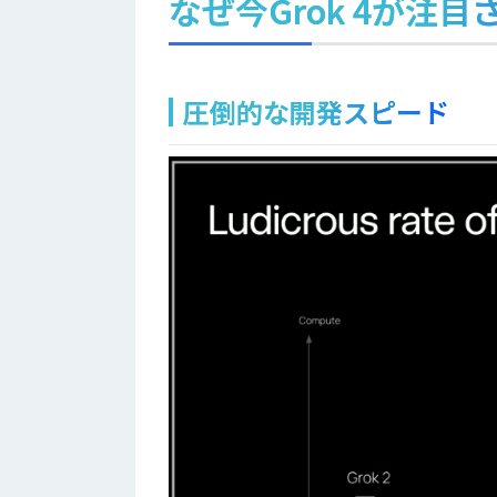
なぜ今Grok 4が注
圧倒的な開発スピード