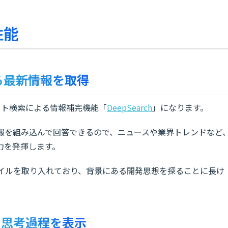
性能
bから最新情報を取得
ネット検索による情報補完機能「
DeepSearch
」になります。
情報を組み込んで回答できるので、ニュースや業界トレンドなど
力を発揮します。
スタイルを取り入れており、背景にある開発思想を探ることに長け
的な思考過程を表示