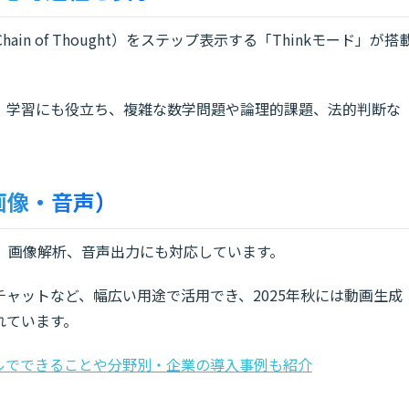
ain of Thought）をステップ表示する「Thinkモード」が搭
、学習にも役立ち、複雑な数学問題や論理的課題、法的判断な
画像・音声）
像）、画像解析、音声出力にも対応しています。
ャットなど、幅広い用途で活用でき、2025年秋には動画生成
れています。
デルでできることや分野別・企業の導入事例も紹介