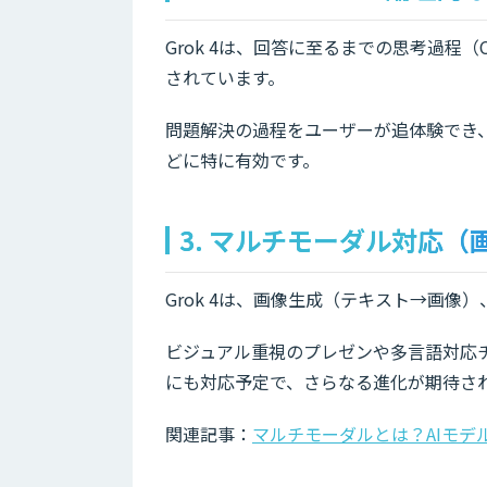
Grok 4は、回答に至るまでの思考過程（Ch
されています。
問題解決の過程をユーザーが追体験でき
どに特に有効です。
3. マルチモーダル対応（
Grok 4は、画像生成（テキスト→画
ビジュアル重視のプレゼンや多言語対応チ
にも対応予定で、さらなる進化が期待さ
関連記事：
マルチモーダルとは？AIモ