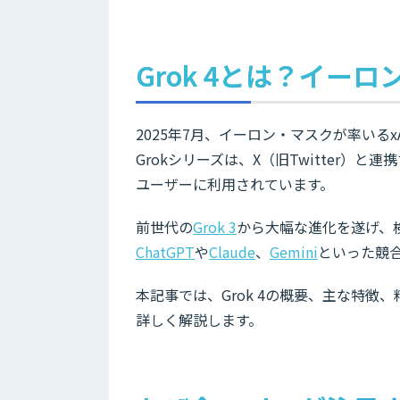
Grok 4とは？イー
2025年7月、イーロン・マスクが率いるxA
Grokシリーズは、X（旧Twitter）
ユーザーに利用されています。
前世代の
Grok 3
から大幅な進化を遂げ、
ChatGPT
や
Claude
、
Gemini
といった競
本記事では、Grok 4の概要、主な特
詳しく解説します。