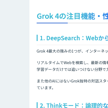
Grok 4の注目機能・
1. DeepSearch：We
Grok 4最大の強みの1つが、インター
リアルタイムでWebを検索し、最新の
学習データだけでは追いつけない分野で
また他のAIにはないGrok独特の対話
ています。
2. Thinkモード：論理