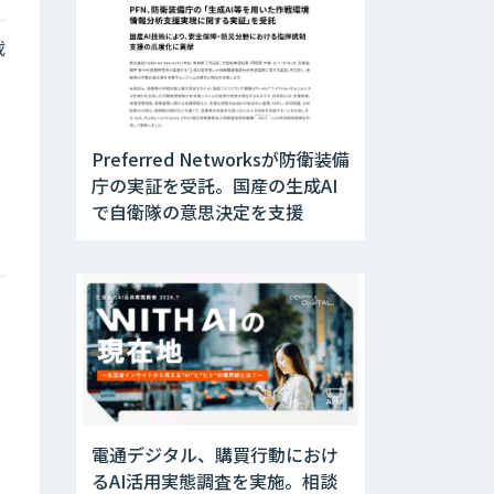
載
Preferred Networksが防衛装備
庁の実証を受託。国産の生成AI
で自衛隊の意思決定を支援
電通デジタル、購買行動におけ
るAI活用実態調査を実施。相談