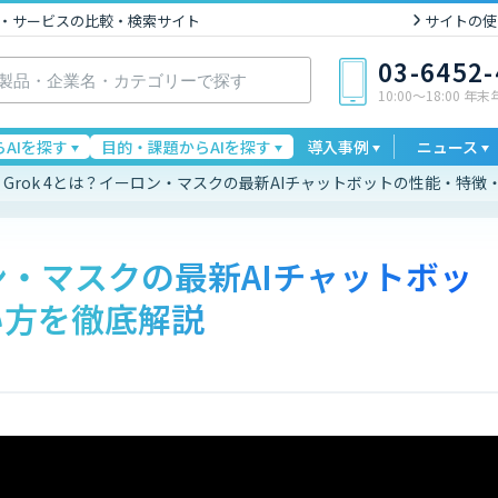
I製品・サービスの比較・検索サイト
サイトの使
03-6452
10:00〜18:00 年
AIを探す
目的・課題からAIを探す
導入事例
ニュース
Grok 4とは？イーロン・マスクの最新AIチャットボットの性能・特
ロン・マスクの最新AIチャットボッ
い方を徹底解説