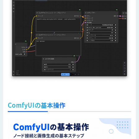
ComfyUIの基本操作