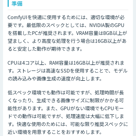
準備
ComfyUIを快適に使用するためには、適切な環境が必
要です。最低限のスペックとしては、NVIDIA製のGPU
を搭載したPCが推奨されます。VRAM容量は8GB以上が
望ましく、より高度な処理を行う場合は16GB以上があ
ると安定した動作が期待できます。
CPUは4コア以上、RAM容量は16GB以上が推奨されま
す。ストレージは高速なSSDを使用することで、モデル
の読み込みや画像生成の速度が向上します。
低スペック環境でも動作は可能ですが、処理時間が長
くなったり、生成できる画像サイズに制限がかかる可
能性があります。また、GPUがない環境でもCPUモー
ドでの動作は可能ですが、処理速度は大幅に低下しま
す。快適な使用のためには、可能な限り推奨スペックに
近い環境を用意することをおすすめします。