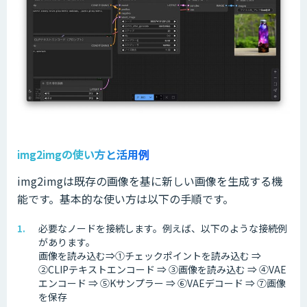
img2imgの使い方と活用例
img2imgは既存の画像を基に新しい画像を生成する機
能です。基本的な使い方は以下の手順です。
必要なノードを接続します。例えば、以下のような接続例
があります。
画像を読み込む⇒①チェックポイントを読み込む ⇒
②CLIPテキストエンコード ⇒ ③画像を読み込む ⇒ ④VAE
エンコード ⇒ ⑤Kサンプラー ⇒ ⑥VAEデコード ⇒ ⑦画像
を保存