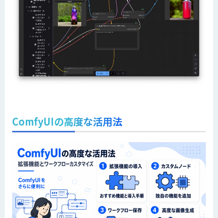
ComfyUIの高度な活用法