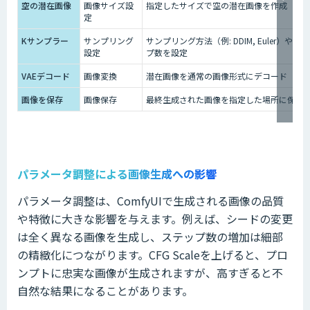
空の潜在画像
画像サイズ設
指定したサイズで空の潜在画像を作成
定
Kサンプラー
サンプリング
サンプリング方法（例: DDIM, Euler）やス
設定
プ数を設定
VAEデコード
画像変換
潜在画像を通常の画像形式にデコード
画像を保存
画像保存
最終生成された画像を指定した場所に保存
パラメータ調整による画像生成への影響
パラメータ調整は、ComfyUIで生成される画像の品質
や特徴に大きな影響を与えます。例えば、シードの変更
は全く異なる画像を生成し、ステップ数の増加は細部
の精緻化につながります。CFG Scaleを上げると、プロ
ンプトに忠実な画像が生成されますが、高すぎると不
自然な結果になることがあります。