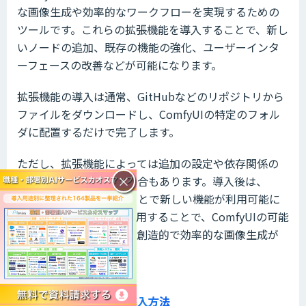
な画像生成や効率的なワークフローを実現するための
ツールです。これらの拡張機能を導入することで、新し
いノードの追加、既存の機能の強化、ユーザーインタ
ーフェースの改善などが可能になります。
拡張機能の導入は通常、GitHubなどのリポジトリから
ファイルをダウンロードし、ComfyUIの特定のフォル
ダに配置するだけで完了します。
ただし、拡張機能によっては追加の設定や依存関係の
×
インストールが必要な場合もあります。導入後は、
ComfyUIを再起動することで新しい機能が利用可能に
なります。拡張機能を活用することで、ComfyUIの可能
性が大きく広がり、より創造的で効率的な画像生成が
実現できます。
おすすめの拡張機能と導入方法