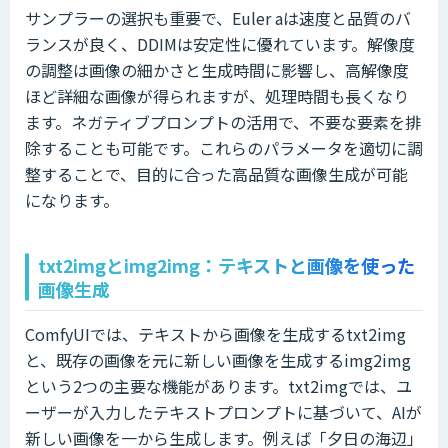
サンプラーの選択も重要で、Euler aは速度と品質のバ
ランスが良く、DDIMは安定性に優れています。解像度
の調整は画像の細かさと生成時間に影響し、高解像度
ほど詳細な画像が得られますが、処理時間も長くなり
ます。ネガティブプロンプトの活用で、不要な要素を排
除することも可能です。これらのパラメータを適切に調
整することで、目的に合った高品質な画像生成が可能
になります。
txt2imgとimg2img：テキストと画像を使った
画像生成
ComfyUIでは、テキストから画像を生成するtxt2img
と、既存の画像を元に新しい画像を生成するimg2img
という2つの主要な機能があります。txt2imgでは、ユ
ーザーが入力したテキストプロンプトに基づいて、AIが
新しい画像を一から生成します。例えば「夕日の海辺」