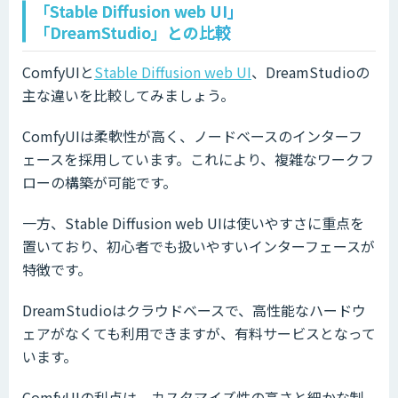
「Stable Diffusion web UI」
「DreamStudio」との比較
ComfyUIと
Stable Diffusion web UI
、DreamStudioの
主な違いを比較してみましょう。
ComfyUIは柔軟性が高く、ノードベースのインターフ
ェースを採用しています。これにより、複雑なワークフ
ローの構築が可能です。
一方、Stable Diffusion web UIは使いやすさに重点を
置いており、初心者でも扱いやすいインターフェースが
特徴です。
DreamStudioはクラウドベースで、高性能なハードウ
ェアがなくても利用できますが、有料サービスとなって
います。
ComfyUIの利点は、カスタマイズ性の高さと細かな制