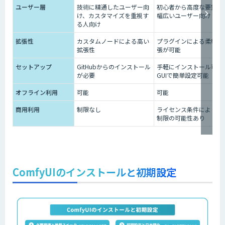
ユーザー層
技術に精通したユーザー向
初心者から高度な要望ま
け、カスタマイズを重視す
幅広いユーザー向け
る人向け
拡張性
カスタムノードによる高い
プラグインによる柔軟な
拡張性
張が可能
セットアップ
GitHubからのインストール
手軽にインストール可能
が必要
GUIで簡単設定可能
オフライン利用
可能
可能
商用利用
制限なし
ライセンス条件により一
制限の可能性あり
ComfyUIのインストールと初期設定