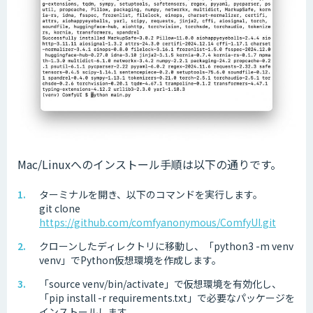
Mac/Linuxへのインストール手順は以下の通りです。
ターミナルを開き、以下のコマンドを実行します。
git clone
https://github.com/comfyanonymous/ComfyUI.git
クローンしたディレクトリに移動し、「python3 -m venv
venv」でPython仮想環境を作成します。
「source venv/bin/activate」で仮想環境を有効化し、
「pip install -r requirements.txt」で必要なパッケージを
インストールします。