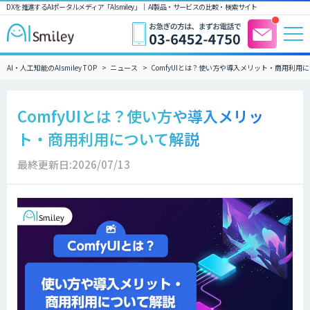
DXを推進するAIポータルメディア「AIsmiley」｜ AI製品・サービスの比較・検索サイト
AI・人工知能のAIsmiley TOP
ニュース
ComfyUIとは？使い方や導入メリット・商用利用
ComfyUIとは？使い方や導入メリッ
ト・商用利用について解説
最終更新日:2026/07/13