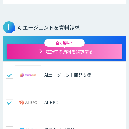
AIエージェントを資料請求
全て無料！
選択中の資料を請求する
AIエージェント開発支援
AI-BPO