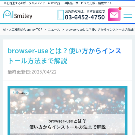
DXを推進するAIポータルメディア「AIsmiley」｜ AI製品・サービスの比較・検索サイト
AI・人工知能のAIsmiley TOP
ニュース
browser-useとは？使い方からインストール方法
browser-useとは？使い方からインス
トール方法まで解説
最終更新日:2025/04/22