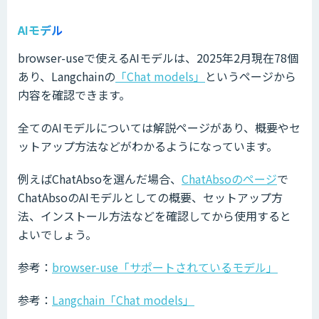
AIモデル
browser-useで使えるAIモデルは、2025年2月現在78個
あり、Langchainの
「Chat models」
というページから
内容を確認できます。
全てのAIモデルについては解説ページがあり、概要やセ
ットアップ方法などがわかるようになっています。
例えばChatAbsoを選んだ場合、
ChatAbsoのページ
で
ChatAbsoのAIモデルとしての概要、セットアップ方
法、インストール方法などを確認してから使用すると
よいでしょう。
参考：
browser-use「サポートされているモデル」
参考：
Langchain「Chat models」