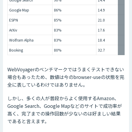
Google Map
86%
14.9
ESPN
85%
21.0
ArXiv
83%
17.6
Wolfram Alpha
83%
18.4
Booking
80%
32.7
WebVoyagerのベンチマークではうまくテストできない
場合もあったため、数値は今のbrowser-useの状態を完
全に表しているわけではありません。
しかし、多くの人が普段からよく使用するAmazon、
Google Search、Google Mapなどのサイトで成功率が
高く、完了までの操作回数が少ないのは好ましい結果
であると言えます。