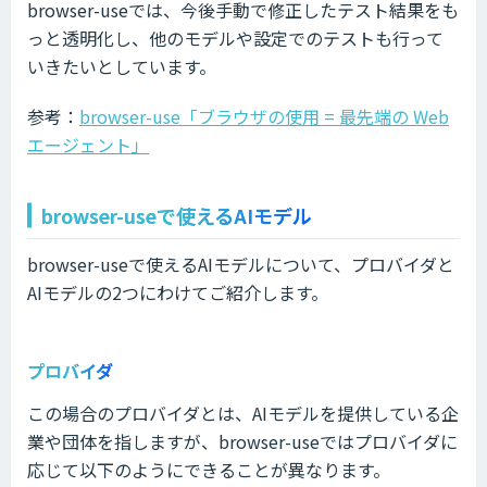
browser-useでは、今後手動で修正したテスト結果をも
っと透明化し、他のモデルや設定でのテストも行って
いきたいとしています。
参考：
browser-use「ブラウザの使用 = 最先端の Web
エージェント」
browser-useで使えるAIモデル
browser-useで使えるAIモデルについて、プロバイダと
AIモデルの2つにわけてご紹介します。
プロバイダ
この場合のプロバイダとは、AIモデルを提供している企
業や団体を指しますが、browser-useではプロバイダに
応じて以下のようにできることが異なります。