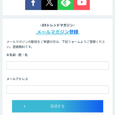
業務特化型AIエージェントの開発支援
「業務AIプロ」
DXトレンドマガジン
メールマガジン登録
メールマガジンの配信をご希望の方は、下記フォームよりご登録くださ
Dify導入支援
い。登録無料です。
お名前 - 姓・名
Dify開発支援
メールアドレス
SELFBOT AIエージェント