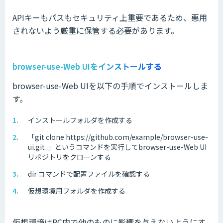
APIキーもパスもセキュリティ上重要であるため、悪用
されないよう厳重に保管する必要があります。
browser-use-Web UIをインストールする
browser-use-Web UIを以下の手順でインストールしま
す。
インストールフォルダを作成する
「git clone https://github.com/example/browser-use-
ui.git .」というコマンドを実行してbrowser-use-Web UI
リポジトリをクローンする
dir コマンドで配置ファイルを確認する
仮想環境用フォルダを作成する
仮想環境はPC内で他のものに影響を与えないようにす