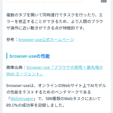
複数のタブを開いて同時進行でタスクを行ったり、エ
ラーを修正することができるため、より人間のブラウ
ザ操作に近い動きができる点が特徴的です。
参考：
browser-use公式ホームページ
browser-useの性能
画像出典：
browser-use「ブラウザの使用 = 最先端の
Web エージェント」
browser-useは、オンラインのWebサイト上でAIモデル
の性能をテストするためのベンチマークである
「
WebVoyager
」で、586種類のWebタスクにおいて
89.1%の成功率を記録しました。