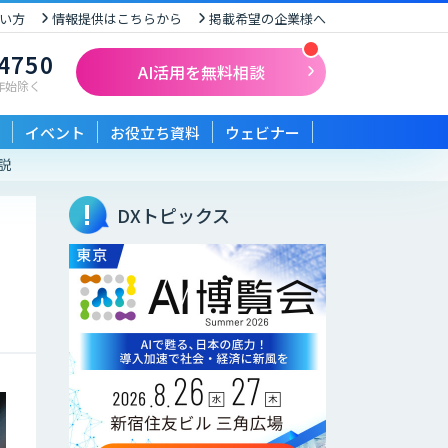
い方
情報提供はこちらから
掲載希望の企業様へ
-4750
AI活用を無料相談
末年始除く
イベント
お役立ち資料
ウェビナー
説
DXトピックス