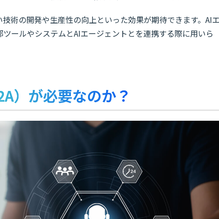
技術の開発や生産性の向上といった効果が期待できます。AI
部ツールやシステムとAIエージェントとを連携する際に用いら
（A2A）が必要なのか？