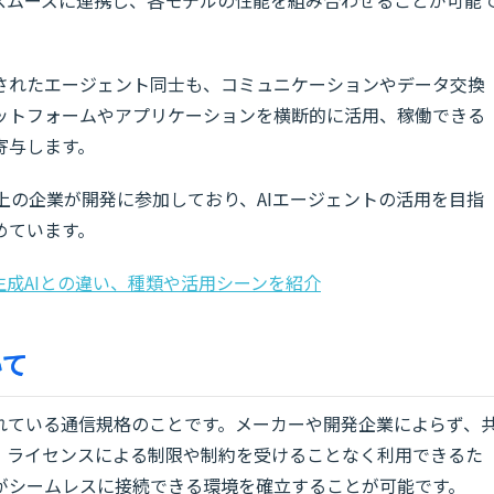
されたエージェント同士も、コミュニケーションやデータ交換
ットフォームやアプリケーションを横断的に活用、稼働できる
寄与します。
Pなど50以上の企業が開発に参加しており、AIエージェントの活用を目指
めています。
生成AIとの違い、種類や活用シーンを紹介
いて
れている通信規格のことです。メーカーや開発企業によらず、
。ライセンスによる制限や制約を受けることなく利用できるた
がシームレスに接続できる環境を確立することが可能です。