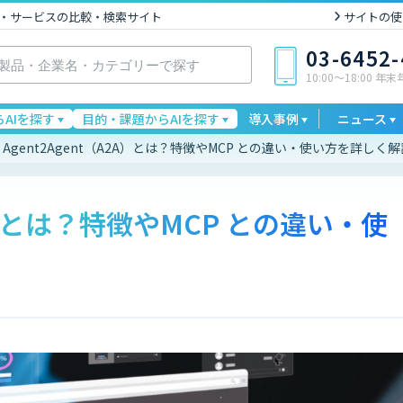
I製品・サービスの比較・検索サイト
サイトの使
03-6452
10:00〜18:00 年
AIを探す
目的・課題からAIを探す
導入事例
ニュース
Agent2Agent（A2A）とは？特徴やMCP との違い・使い方を詳しく解
2A）とは？特徴やMCP との違い・使