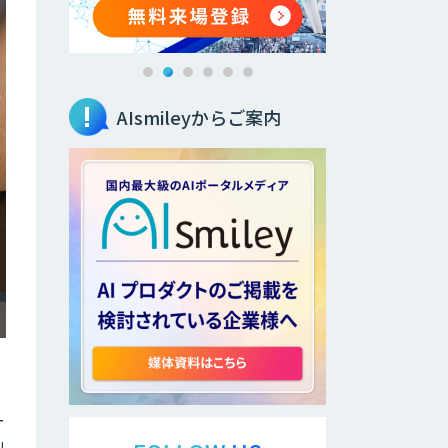
AIsmileyからご案内
ー