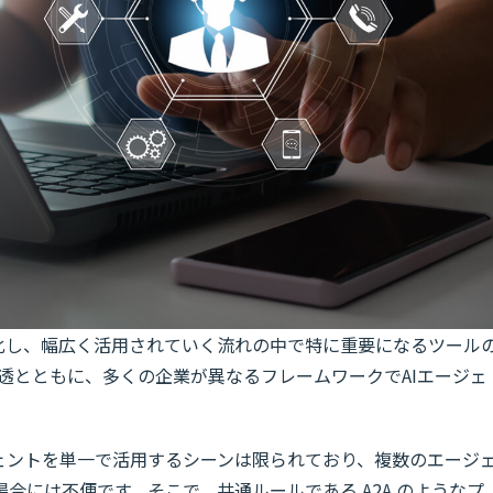
機能化し、幅広く活用されていく流れの中で特に重要になるツール
浸透とともに、多くの企業が異なるフレームワークでAIエージェ
ジェントを単一で活用するシーンは限られており、複数のエージ
合には不便です。そこで、共通ルールである A2A のようなプ