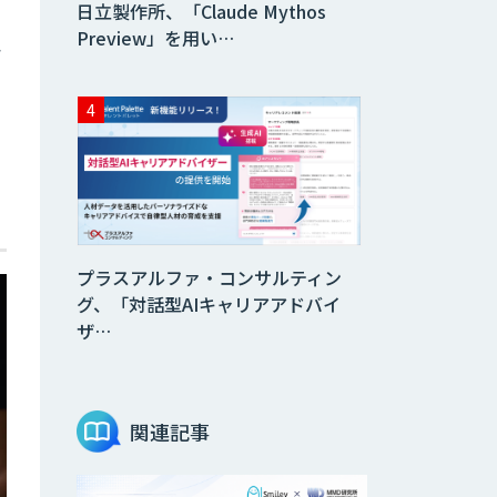
日立製作所、「Claude Mythos
Preview」を用い…
エ
プラスアルファ・コンサルティン
グ、「対話型AIキャリアアドバイ
ザ…
関連記事