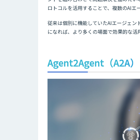
ロトコルを活用することで、複数のAIエ
従来は個別に機能していたAIエージェ
になれば、より多くの場面で効果的な活
Agent2Agent（A2