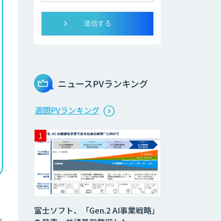
ニュースPVランキング
週間PVランキング
富士ソフト、「Gen.2 AI事業戦略」
で