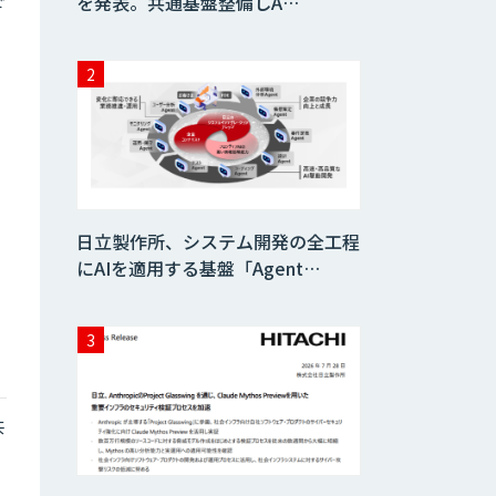
を発表。共通基盤整備しA…
日立製作所、システム開発の全工程
にAIを適用する基盤「Agent…
共