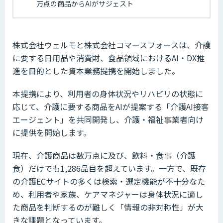
万点の商品からAIがサジェスト
株式会社ウェルモと株式会社コマースフォースは、介護
に要する日用品や消費財、食品領域におけるAI・DX推
進を目的とした資本業務提携を開始しました。
本提携により、利用者の身体状況やリハビリの状態に
応じて、介護に要する商品をAIが提案する「介護AI接客
エージェント」を共同開発し、介護・福祉事業者向け
に提供を開始します。
現在、介護商品は数万点に及び、飲料・食事（介護
食）だけでも1,286品目を超えています。一方で、既存
の介護ECサイトの多くは検索・選定機能が不十分なた
め、利用者や家族、ケアマネジャーは身体状況に適し
た商品を判断するのが難しく「情報の非対称性」が大
きな課題となっています。