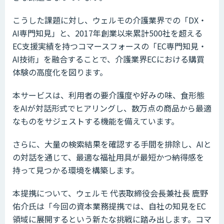
こうした課題に対し、ウェルモの介護業界での「DX・
AI専門知見」と、2017年創業以来累計500社を超える
EC支援実績を持つコマースフォースの「EC専門知見・
AI技術」を融合することで、介護業界ECにおける購買
体験の高度化を図ります。
本サービスは、利用者の要介護度や好みの味、食形態
をAIが対話形式でヒアリングし、数万点の商品から最適
なものをサジェストする機能を備えています。
さらに、大量の検索結果を確認する手間を排除し、AIと
の対話を通じて、最適な福祉用具が最短かつ納得感を
持って見つかる環境を構築します。
本提携について、ウェルモ 代表取締役会長兼社長 鹿野
佑介氏は「今回の資本業務提携では、自社の知見をEC
領域に展開するという新たな挑戦に踏み出します。コマ