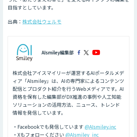
目指すとしています。
出典：
株式会社ウェルモ
AIsmiley編集部
株式会社アイスマイリーが運営するAIポータルメデ
ィア「AIsmiley」は、AIの専門家によるコンテンツ
配信とプロダクト紹介を行うWebメディアです。AI
資格を保有した編集部がDX推進の事例や人工知能
ソリューションの活用方法、ニュース、トレンド
情報を発信しています。
・Facebookでも発信しています
@AIsmiley.inc
・Xもフォローください
@AIsmiley_inc