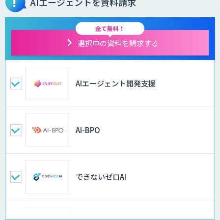
AIエージェントを資料請求
全て無料！
選択中の資料を請求する
AIエージェント開発支援
AI-BPO
できないゼロAI