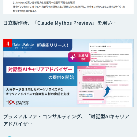
日立製作所、「Claude Mythos Preview」を用い…
AIエージェント構築支援サービス
スクレイプPro
SAT
DX推進のパートナーに「ジンベイ 生成
AI・DXコンサルティング」
プラスアルファ・コンサルティング、「対話型AIキャリア
アドバイザ…