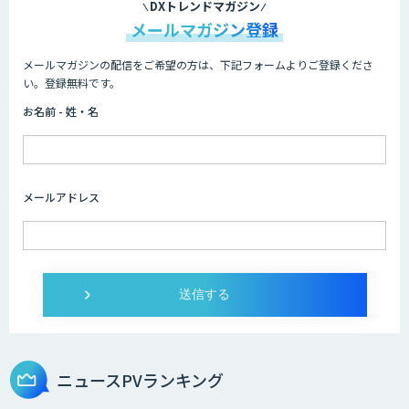
「業務AIプロ」
DXトレンドマガジン
メールマガジン登録
メールマガジンの配信をご希望の方は、下記フォームよりご登録くださ
Dify導入支援
い。登録無料です。
お名前 - 姓・名
Dify開発支援
メールアドレス
SELFBOT AIエージェント
Dify導入・AIエージェント活用支援サー
ビス
ニュースPVランキング