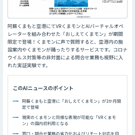
阿蘇くまもと空港にてVRくまモンとAIバーチャルオペ
レーターを組み合わせた「おしえてくまモン」が期間
限定で登場！くまモンに声で質問すると、空港内の施
設案内やくまモンが踊ったりするサービスです。コロナ
ウイルス対策等の非対面による問合せ業務も視野に入
れた実証実験です。
このAIニュースのポイント
阿蘇くまもと空港に「おしえてくまモン」が3か月限
定で登場
現実のくまモンと同様な表現が可能な「VRくまモ
ン」の国内初利用となる
窓口・問合せ業務の省力化およびリモート対応を目