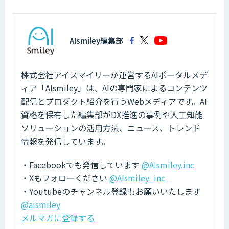
AIsmiley編集部
株式会社アイスマイリーが運営するAIポータルメデ
ィア「AIsmiley」は、AIの専門家によるコンテンツ
配信とプロダクト紹介を行うWebメディアです。AI
資格を保有した編集部がDX推進の事例や人工知能
ソリューションの活用方法、ニュース、トレンド
情報を発信しています。
・Facebookでも発信しています
@AIsmiley.inc
・Xもフォローください
@AIsmiley_inc
・Youtubeのチャンネル登録もお願いいたします
@aismiley
メルマガに登録する