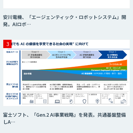
安川電機、「エージェンティック・ロボットシステム」開
発。AIロボ…
富士ソフト、「Gen.2 AI事業戦略」を発表。共通基盤整備
しA…