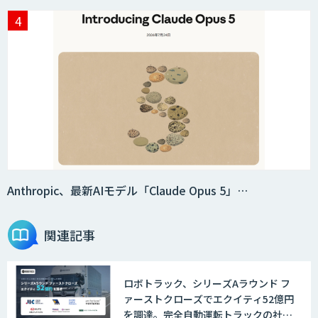
Anthropic、最新AIモデル「Claude Opus 5」…
関連記事
ロボトラック、シリーズAラウンド フ
ァーストクローズでエクイティ52億円
を調達。完全自動運転トラックの社会