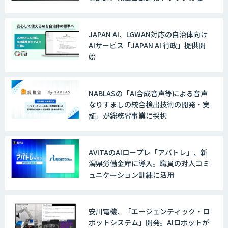
実装に向けた開発・実証を推進
JAPAN AI、LGWAN対応の自治体向け
AIサービス「JAPAN AI 行政」提供開
始
NABLASの「AI合成音声等による音声
なりすましの統合検出技術の開発・実
証」が総務省事業に採択
AVITAのAIロープレ「アバトレ」、新
潟県労働金庫に導入。職員の対人コミ
ュニケーション訓練に活用
安川電機、「エージェンティック・ロ
ボットシステム」開発。AIロボットが