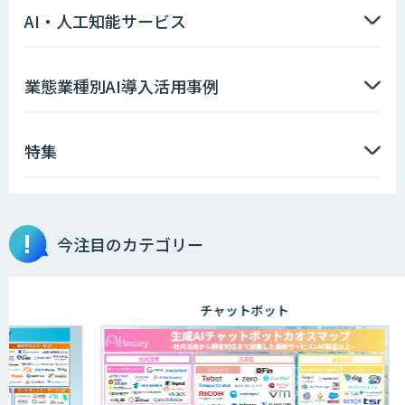
AI・人工知能サービス
業態業種別AI導入活用事例
特集
今注目のカテゴリー
チャットボット