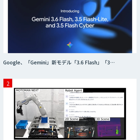
Google、「Gemini」新モデル「3.6 Flash」「3…