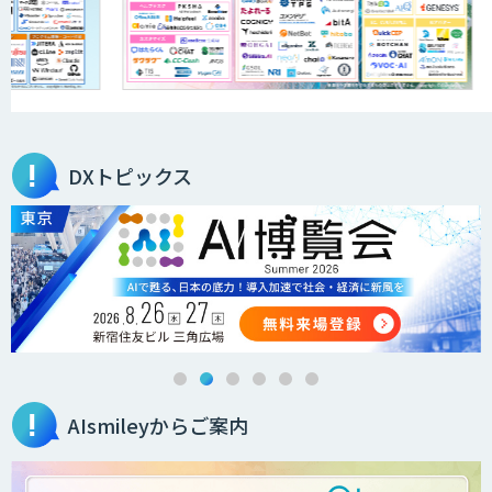
DXトピックス
AIsmileyからご案内