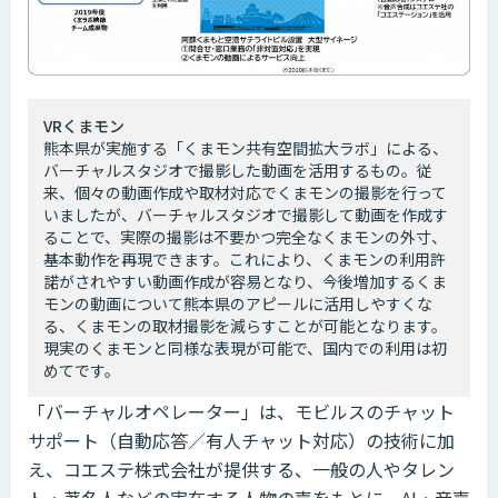
VRくまモン
熊本県が実施する「くまモン共有空間拡大ラボ」による、
バーチャルスタジオで撮影した動画を活用するもの。従
来、個々の動画作成や取材対応でくまモンの撮影を行って
いましたが、バーチャルスタジオで撮影して動画を作成す
ることで、実際の撮影は不要かつ完全なくまモンの外寸、
基本動作を再現できます。これにより、くまモンの利用許
諾がされやすい動画作成が容易となり、今後増加するくま
モンの動画について熊本県のアピールに活用しやすくな
る、くまモンの取材撮影を減らすことが可能となります。
現実のくまモンと同様な表現が可能で、国内での利用は初
めてです。
「バーチャルオペレーター」は、モビルスのチャット
サポート（自動応答／有人チャット対応）の技術に加
え、コエステ株式会社が提供する、一般の人やタレン
ト・著名人などの実在する人物の声をもとに、AI・音声