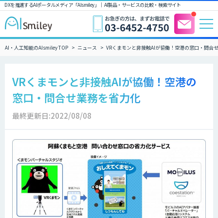
DXを推進するAIポータルメディア「AIsmiley」｜ AI製品・サービスの比較・検索サイト
AI・人工知能のAIsmiley TOP
ニュース
VRくまモンと非接触AIが協働！空港の窓口・問合
VRくまモンと非接触AIが協働！空港の
窓口・問合せ業務を省力化
最終更新日:2022/08/08