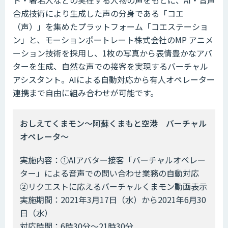
合成技術により生成した声の分身である「コエ
（声）」を集めたプラットフォーム「コエステーショ
ン」と、モーションポートレート株式会社のMP アニメ
ーション技術を採用し、1枚の写真から表情豊かなアバ
ターを生成、自然な声での接客を実現するバーチャル
アシスタント。AIによる自動対応から有人オペレーター
連携まで自由に組み合わせが可能です。
おしえてくまモン～阿蘇くまもと空港 バーチャル
オペレータ～
実施内容：①AIアバター接客「バーチャルオペレー
ター」による音声での問い合わせ業務の自動対応
②リクエストに応えるバーチャルくまモン動画表示
実施期間：2021年3月17日（水）から2021年6月30
日（水）
対応時間：6時30分～21時30分