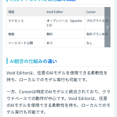
項目
Void Editor
Cursor
ライセンス
オープンソース（Apache
プロプライエタリ
2.0）
価格
無料
有料プランあり
ソースコード公開
あり
なし
AI統合の仕組みの違い
Void Editorは、任意のAIモデルを使用できる柔軟性を
持ち、ローカルでのモデル実行も可能です。
一方、Cursorは特定のAIモデルと統合されており、クラ
ウドベースでの動作が中心です。Void Editorは、任意
のAIモデルを使用できる柔軟性を持ち、ローカルでのモ
デル実行も可能です。