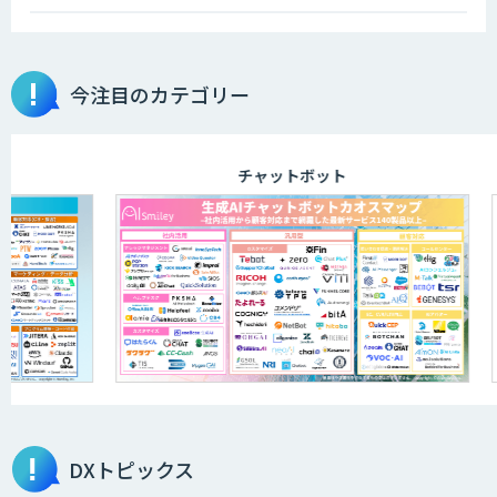
今注目のカテゴリー
画像解析・デジタルツイン領域のAI開発
チャットボット
AI開発・伴走支援・内製化支援
「ジンベイ AI技術実装アドバイザリー」
サービス
オーダーメイドAI開発
DXトピックス