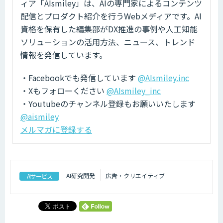
ィア「AIsmiley」は、AIの専門家によるコンテンツ
配信とプロダクト紹介を行うWebメディアです。AI
資格を保有した編集部がDX推進の事例や人工知能
ソリューションの活用方法、ニュース、トレンド
情報を発信しています。
・Facebookでも発信しています
@AIsmiley.inc
・Xもフォローください
@AIsmiley_inc
・Youtubeのチャンネル登録もお願いいたします
@aismiley
メルマガに登録する
AI研究開発
広告・クリエイティブ
AIサービス