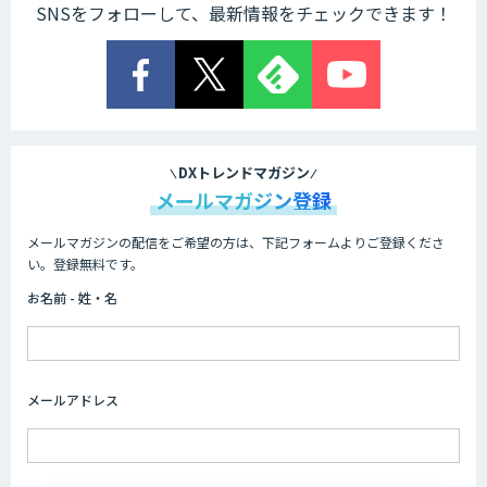
SNSをフォローして、最新情報をチェックできます！
AI 受託開発・導入支援
低コスト・短納期のAI受託開発
DXトレンドマガジン
メールマガジン登録
メールマガジンの配信をご希望の方は、下記フォームよりご登録くださ
HPC+AI環境構築サービス
い。登録無料です。
お名前 - 姓・名
ライフサイエンスDX/AIソリューション
メールアドレス
IMACEL