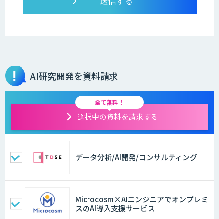
AI研究開発を資料請求
全て無料！
選択中の資料を請求する
データ分析/AI開発/コンサルティング
Microcosm×AIエンジニアでオンプレミ
スのAI導入支援サービス