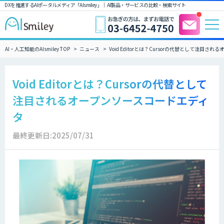
DXを推進するAIポータルメディア「AIsmiley」｜ AI製品・サービスの比較・検索サイト
AI・人工知能のAIsmiley TOP
ニュース
Void Editorとは？Cursorの代替として注目
Void Editorとは？Cursorの代替として
注目されるオープンソースコードエディ
タ
最終更新日:2025/07/31