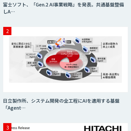
富士ソフト、「Gen.2 AI事業戦略」を発表。共通基盤整備
しA…
日立製作所、システム開発の全工程にAIを適用する基盤
「Agent…