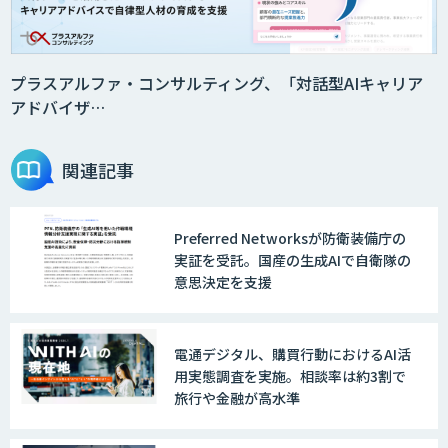
プラスアルファ・コンサルティング、「対話型AIキャリア
アドバイザ…
関連記事
Preferred Networksが防衛装備庁の
実証を受託。国産の生成AIで自衛隊の
意思決定を支援
電通デジタル、購買行動におけるAI活
用実態調査を実施。相談率は約3割で
旅行や金融が高水準