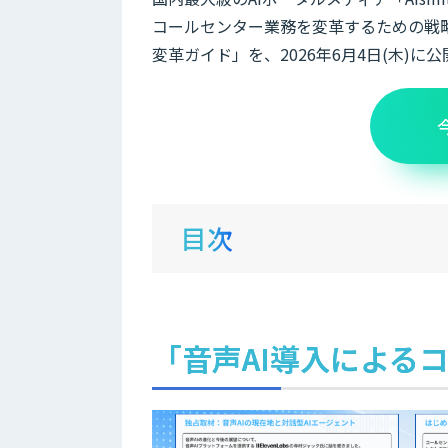
コールセンター業務を変革するための戦
変革ガイド」を、2026年6月4日(木)に
目次
「音声AI導入による