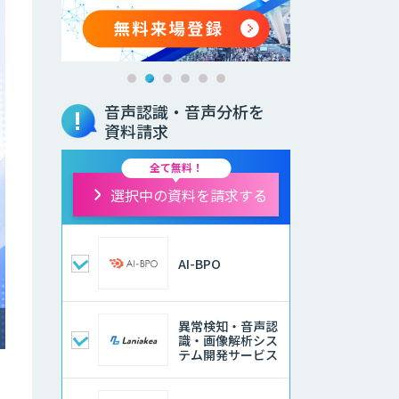
音声認識・音声分析を
資料請求
全て無料！
選択中の資料を請求する
AI-BPO
異常検知・音声認
識・画像解析シス
テム開発サービス
て