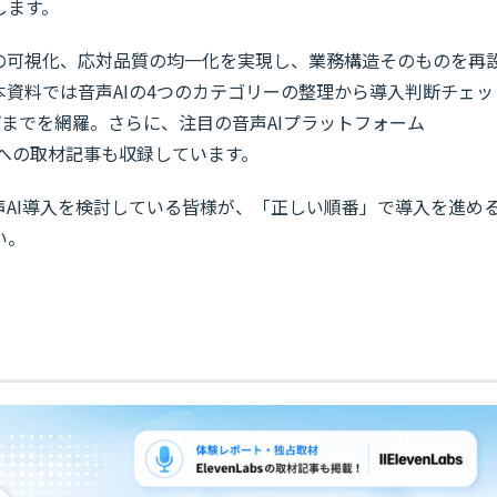
します。
タの可視化、応対品質の均一化を実現し、業務構造そのものを再
資料では音声AIの4つのカテゴリーの整理から導入判断チェッ
までを網羅。さらに、注目の音声AIプラットフォーム
門家への取材記事も収録しています。
声AI導入を検討している皆様が、「正しい順番」で導入を進め
い。