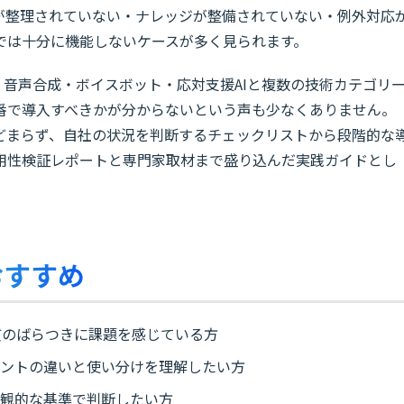
が整理されていない・ナレッジが整備されていない・例外対応
では十分に機能しないケースが多く見られます。
・音声合成・ボイスボット・応対支援AIと複数の技術カテゴリ
番で導入すべきかが分からないという声も少なくありません。
にとどまらず、自社の状況を判断するチェックリストから段階的な
用性検証レポートと専門家取材まで盛り込んだ実践ガイドとし
おすすめ
質のばらつきに課題を感じている方
ェントの違いと使い分けを理解したい方
客観的な基準で判断したい方