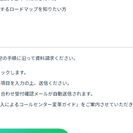
入するロードマップを知りたい方
記の手順に沿って資料請求ください。
リックします。
要項目を入力の上、送信ください。
い合わせ受付確認メールが自動送信されます。
導入によるコールセンター変革ガイド」をご案内させていただき