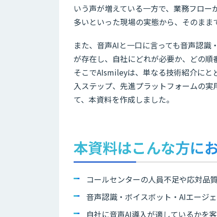
いう声が増えている一方で、業務フロー
多いといった現場の実態から、そのまま
また、音声AIと一口に言っても音声認識
が存在し、自社にどれが必要か、どの順
そこでAIsmileyは、単なる技術紹介
入ステップ、先進プラットフォームの実
て、本資料を作成しました。
本資料はこんな方に
コールセンターの人員不足や応対品
音声認識・ボイスボット・AIエージ
自社に音声AI導入が適しているかを