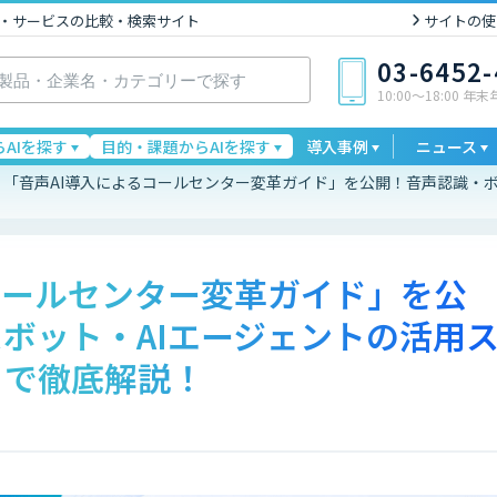
I製品・サービスの比較・検索サイト
サイトの使
03-6452
10:00〜18:00 年
AIを探す
目的・課題からAIを探す
導入事例
ニュース
「音声AI導入によるコールセンター変革ガイド」を公開！音声認識・ボ
コールセンター変革ガイド」を公
ボット・AIエージェントの活用
まで徹底解説！