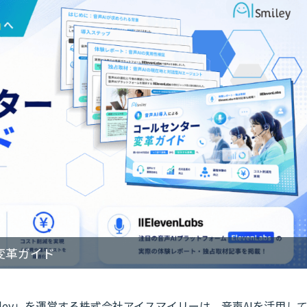
変革ガイド
iley」を運営する株式会社アイスマイリーは、音声AIを活用し