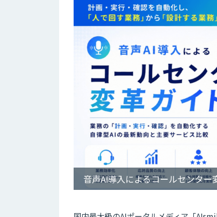
音声AI導入によるコールセンター
国内最大級のAIポータルメディア「AIsm