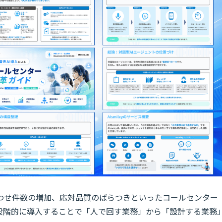
わせ件数の増加、応対品質のばらつきといったコールセンター
を段階的に導入することで「人で回す業務」から「設計する業務