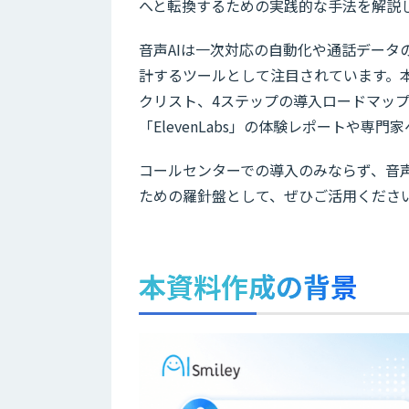
へと転換するための実践的な手法を解説
音声AIは一次対応の自動化や通話デー
計するツールとして注目されています。本
クリスト、4ステップの導入ロードマップ
「ElevenLabs」の体験レポートや専
コールセンターでの導入のみならず、音
ための羅針盤として、ぜひご活用くださ
本資料作成の背景