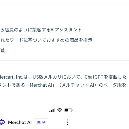
しながら店員のように接客するAIアシスタント
されたワードに基づいておすすめの商品を提示
可能
ari, Inc.は、US版メルカリにおいて、ChatGPTを搭載した
である「Merchat AI」（メルチャット AI）のベータ版を