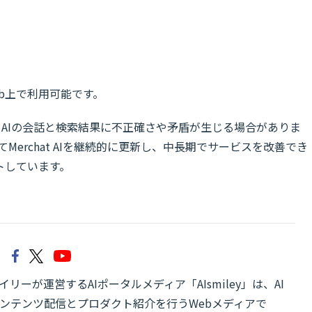
Web上で利用可能です。
erchat AIの会話と検索結果に不正確さや矛盾が生じる場合がありま
Merchat AIを継続的に更新し、中長期でサービスを改善でき
トしています。
リーが運営するAIポータルメディア「AIsmiley」は、AI
ンテンツ配信とプロダクト紹介を行うWebメディアで