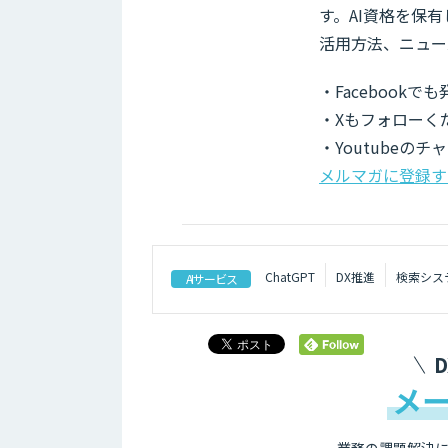
す。AI資格を保
活用方法、ニュー
・Facebook
・Xもフォローく
・Youtubeの
メルマガに登録す
ChatGPT
DX推進
検索シス
AIサービス
メ