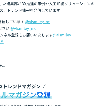
有した編集部がDX推進の事例や人工知能ソリューションの
ス、トレンド情報を発信しています。
でも発信しています
@AIsmiley.inc
ださい
@AIsmiley_inc
チャンネル登録もお願いいたします
@aismiley
る
テム
DXトレンドマガジン
ールマガジン登録