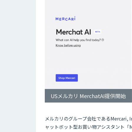
USメルカリ MerchatAI提供開始
メルカリのグループ会社であるMercari, 
ャットボット型お買い物アシスタント「Mer