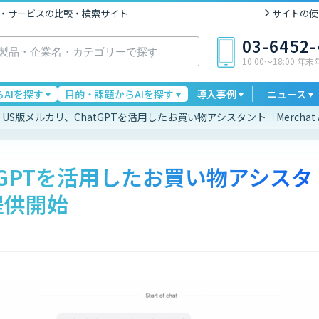
I製品・サービスの比較・検索サイト
サイトの使
03-6452
10:00〜18:00 年
AIを探す
目的・課題からAIを探す
導入事例
ニュース
US版メルカリ、ChatGPTを活用したお買い物アシスタント「Merchat
tGPTを活用したお買い物アシスタ
」提供開始