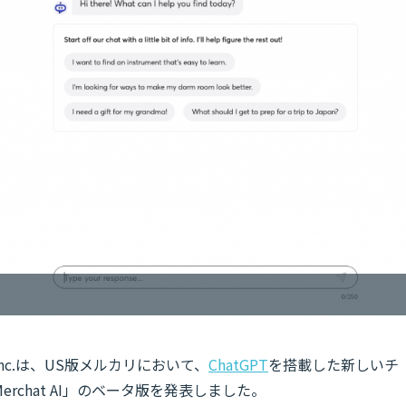
Inc.は、US版メルカリにおいて、
ChatGPT
を搭載した新しいチ
chat AI」のベータ版を発表しました。