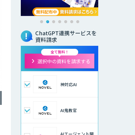
ChatGPT連携サービスを
資料請求
全て無料！
選択中の資料を請求する
神対応AI
AI鬼教官
AIエージェント開