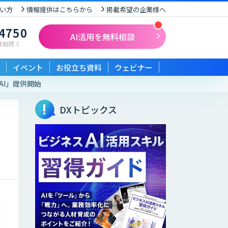
い方
情報提供はこちらから
掲載希望の企業様へ
-4750
AI活用を無料相談
末年始除く
イベント
お役立ち資料
ウェビナー
 AI」提供開始
DXトピックス