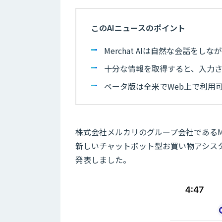
このAIニュースのポイント
Merchat AIは自然な会話を
十分な情報を取得すると、入力
ベータ版は全米でWeb上で利用
株式会社メルカリのグループ会社であるMerc
新しいチャットボット型お買い物アシスタント
発表しました。