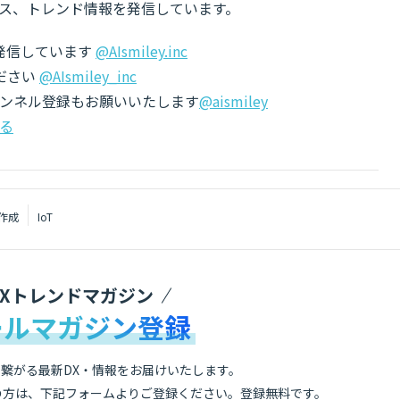
ス、トレンド情報を発信しています。
でも発信しています
@AIsmiley.inc
ださい
@AIsmiley_inc
チャンネル登録もお願いいたします
@aismiley
る
ル作成
IoT
DXトレンドマガジン
ールマガジン登録
繋がる最新DX・情報をお届けいたします。
の方は、下記フォームよりご登録ください。登録無料です。