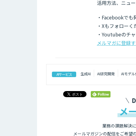
活用方法、ニュー
・Facebook
・Xもフォローく
・Youtubeの
メルマガに登録す
生成AI
AI研究開発
AIモデ
AIサービス
メ
業務の課題解決に
メールマガジンの配信をご希望