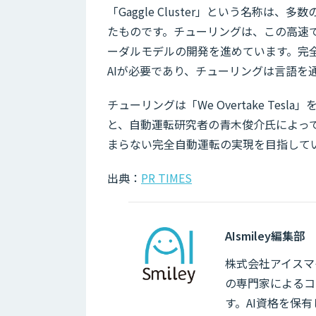
「Gaggle Cluster」という名称
たものです。チューリングは、この高速
ーダルモデルの開発を進めています。完
AIが必要であり、チューリングは言語を
チューリングは「We Overtake Tes
と、自動運転研究者の青木俊介氏によっ
まらない完全自動運転の実現を目指して
出典：
PR TIMES
AIsmiley編集部
株式会社アイスマイ
の専門家によるコ
す。AI資格を保