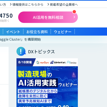
い方
情報提供はこちらから
掲載希望の企業様へ
-4750
AI活用を無料相談
末年始除く
イベント
お役立ち資料
ウェビナー
e Cluster」を構築開始
DXトピックス