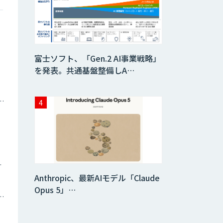
富士ソフト、「Gen.2 AI事業戦略」
を発表。共通基盤整備しA…
ナミックプライシング
ツイン
Anthropic、最新AIモデル「Claude
Opus 5」…
トメーション・MAツール