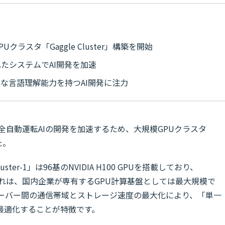
ラスタ「Gaggle Cluster」構築を開始
たシステムでAI開発を加速
な言語理解能力を持つAI開発に注力
全自動運転AIの開発を加速するため、大規模GPUクラスタ
た。
ter-1」は96基のNVIDIA H100 GPUを搭載しており、
。これは、国内企業が専有するGPU計算基盤としては最大規模で
サーバー間の通信帯域とストレージ速度の最大化により、「単一
最適化することが特徴です。