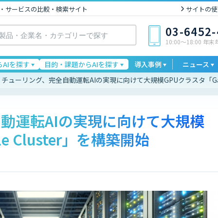
I製品・サービスの比較・検索サイト
サイトの使
03-6452
10:00〜18:00 年
AIを探す
目的・課題からAIを探す
導入事例
ニュース
チューリング、完全自動運転AIの実現に向けて大規模GPUクラスタ「Gaggl
動運転AIの実現に向けて大規模
e Cluster」を構築開始