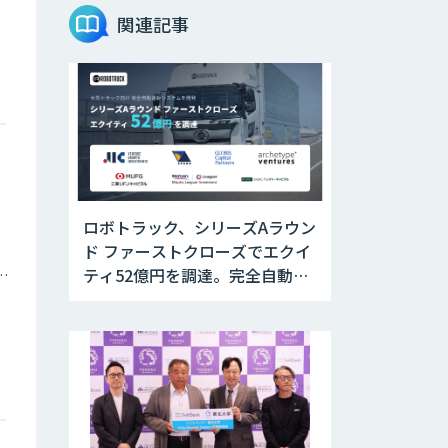
関連記事
ロボトラック、シリーズAラウン
ド ファーストクローズでエクイ
ティ52億円を調達。完全自動運
庁・地方自治体
転トラックの社会実装に向けた
開発・実証を推進