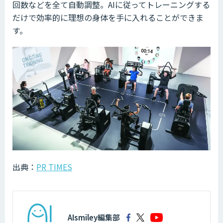
回数などを全て自動調整。AIに従ってトレーニングする
だけで効率的に理想の身体を手に入れることができま
す。
出典：
PR TIMES
AIsmiley編集部