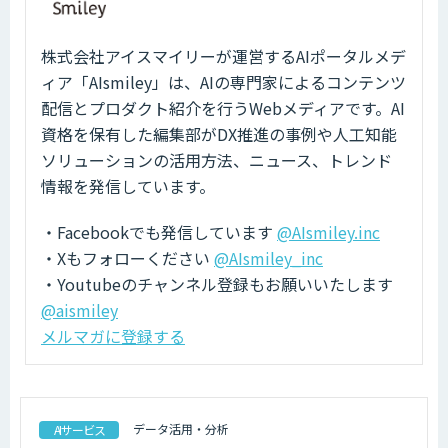
株式会社アイスマイリーが運営するAIポータルメデ
ィア「AIsmiley」は、AIの専門家によるコンテンツ
配信とプロダクト紹介を行うWebメディアです。AI
資格を保有した編集部がDX推進の事例や人工知能
ソリューションの活用方法、ニュース、トレンド
情報を発信しています。
・Facebookでも発信しています
@AIsmiley.inc
・Xもフォローください
@AIsmiley_inc
・Youtubeのチャンネル登録もお願いいたします
@aismiley
メルマガに登録する
データ活用・分析
AIサービス