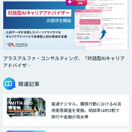
AI受託開発（データ分析・画像認識）
GENIEE CHAT
プラスアルファ・コンサルティング、「対話型AIキャリア
アドバイザ…
GENIEE ENGAGE
関連記事
電通デジタル、購買行動におけるAI活
デジフロー
用実態調査を実施。相談率は約3割で
旅行や金融が高水準