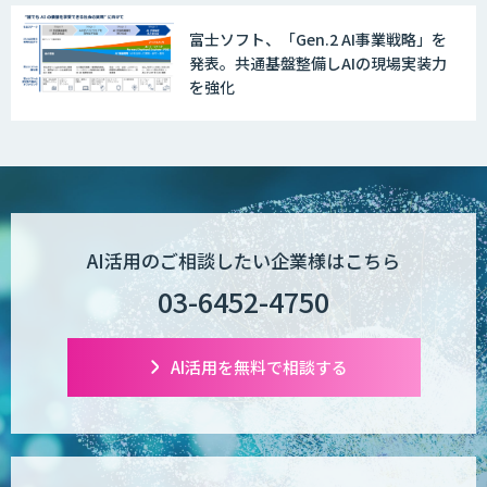
富士ソフト、「Gen.2 AI事業戦略」を
PriceRobo
発表。共通基盤整備しAIの現場実装力
を強化
Datatang AIデータ処理プラットフォー
ムサービス
AI活用のご相談したい企業様はこちら
03-6452-4750
AI活用を無料で相談する