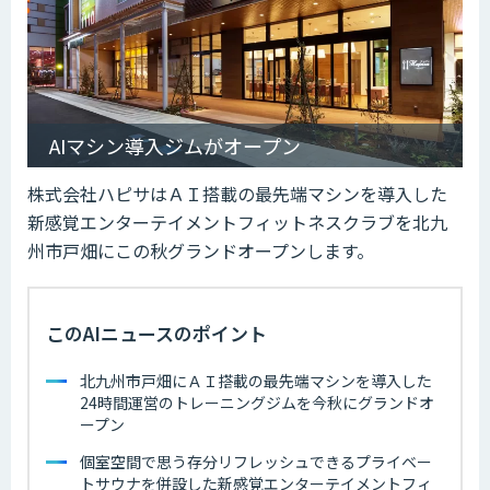
AIマシン導入ジムがオープン
株式会社ハピサはＡＩ搭載の最先端マシンを導入した
新感覚エンターテイメントフィットネスクラブを北九
州市戸畑にこの秋グランドオープンします。
このAIニュースのポイント
北九州市戸畑にＡＩ搭載の最先端マシンを導入した
24時間運営のトレーニングジムを今秋にグランドオ
ープン
個室空間で思う存分リフレッシュできるプライベー
トサウナを併設した新感覚エンターテイメントフィ