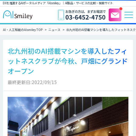
DXを推進するAIポータルメディア「AIsmiley」｜ AI製品・サービスの比較・検索サイト
AI・人工知能のAIsmiley TOP
ニュース
北九州初のAI搭載マシンを導入したフィットネス
北九州初のAI搭載マシンを導入したフィ
ットネスクラブが今秋、戸畑にグランド
オープン
最終更新日:2022/09/15