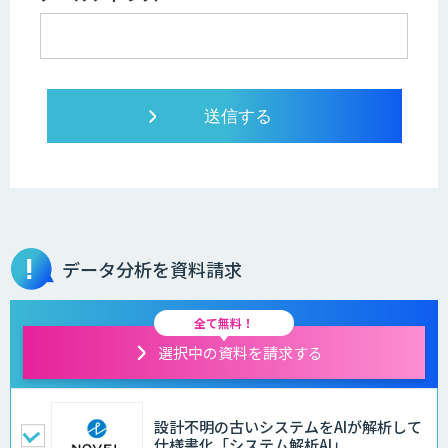
データ分析を資料請求
全て無料！
選択中の資料を請求する
設計不明の古いシステムをAIが解析して
仕様書化「システム解析AI」