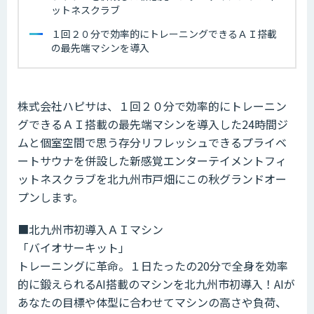
ットネスクラブ
１回２０分で効率的にトレーニングできるＡＩ搭載
の最先端マシンを導入
株式会社ハピサは、１回２０分で効率的にトレーニン
グできるＡＩ搭載の最先端マシンを導入した24時間ジ
ムと個室空間で思う存分リフレッシュできるプライベ
ートサウナを併設した新感覚エンターテイメントフィ
ットネスクラブを北九州市戸畑にこの秋グランドオー
プンします。
■北九州市初導入ＡＩマシン
「バイオサーキット」
トレーニングに革命。１日たったの20分で全身を効率
的に鍛えられるAI搭載のマシンを北九州市初導入！AIが
あなたの目標や体型に合わせてマシンの高さや負荷、