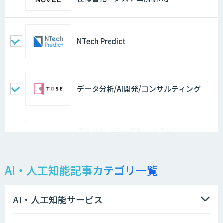
NTech Predict
データ分析/AI開発/コンサルティング
異常検知・音声認識・画像解析システム
開発サービス
AI・人工知能記事カテゴリ一覧
物品輸出から留学生・研究者のバックチ
ェックまで自動化。輸出管理
AI「TRAFEED」
AI・人工知能サービス