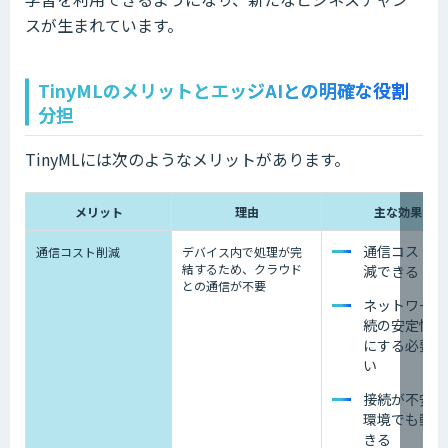
スが生まれています。
TinyMLのメリットとエッジAIとの明確な役割
分担
TinyMLには次のようなメリットがあります。
メリット
理由
主な効果
通信コストを
通信コスト削減
デバイス内で処理が完
結するため、クラウド
減できる
との通信が不要
ネットワーク
続の安定性を
にする必要が
い
接続が不安定
環境でも動作
きる