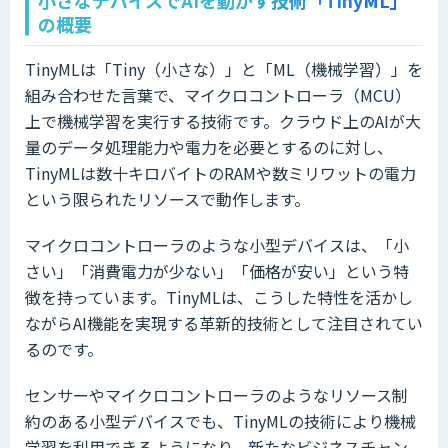
小さなデバイスでAIを動かす技術「TinyML」
の概要
TinyMLは「Tiny（小さな）」と「ML（機械学習）」を
組み合わせた言葉で、マイクロコントローラ（MCU）
上で機械学習を実行する技術です。クラウド上のAIが大
量のデータ処理能力や電力を必要とするのに対し、
TinyMLは数十キロバイトのRAMや数ミリワットの電力
という限られたリソースで動作します。
マイクロコントローラのような小型デバイスは、「小
さい」「消費電力が少ない」「価格が安い」という特
徴を持っています。TinyMLは、こうした特性を活かし
ながらAI機能を実現する革新的技術として注目されてい
るのです。
センサーやマイクロコントローラのようなリソース制
約のある小型デバイスでも、TinyMLの技術により機械
学習を利用できるようになり、新たなビジネスチャン