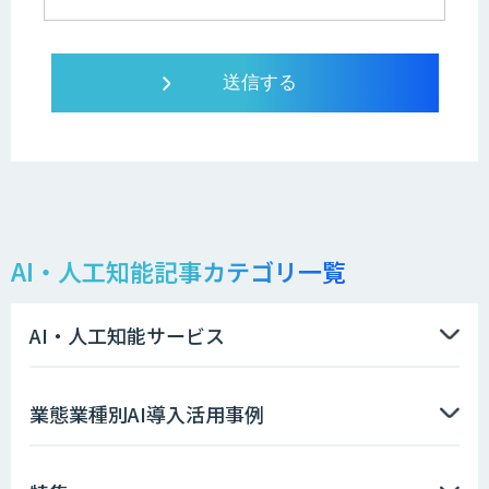
AI・人工知能記事カテゴリ一覧
AI・人工知能サービス
業態業種別AI導入活用事例