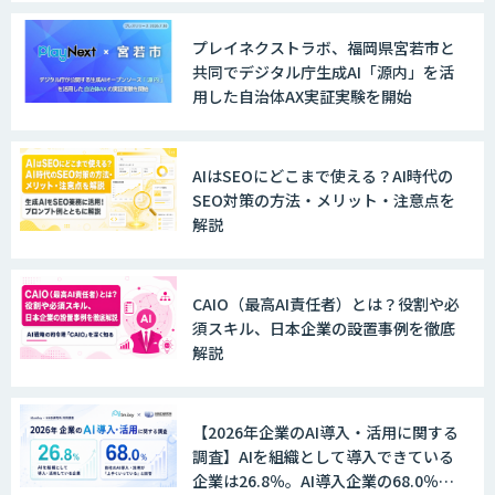
プレイネクストラボ、福岡県宮若市と
共同でデジタル庁生成AI「源内」を活
用した自治体AX実証実験を開始
AIはSEOにどこまで使える？AI時代の
SEO対策の方法・メリット・注意点を
解説
CAIO（最高AI責任者）とは？役割や必
須スキル、日本企業の設置事例を徹底
解説
【2026年企業のAI導入・活用に関する
調査】AIを組織として導入できている
企業は26.8％。AI導入企業の68.0％