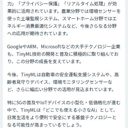
力」「プライバシー保護」「リアルタイム処理」が効
果的に活用されています。農業分野では環境センサーを
使った土壌監視システム、スマートホーム分野ではエ
ネルギー消費最適化システムなど、今後さらなる分野
への応用が期待されています。
GoogleやARM、Microsoftなどの大手テクノロジー企業
も、TinyML技術の開発と普及に積極的に取り組んでお
り、この分野の成長を支えています。
今後、TinyMLは自動車の安全運転支援システムや、高
齢者見守りデバイス、環境モニタリングセンサーな
ど、さらに幅広い分野での活用が見込まれています。
特に5Gの普及やIoTデバイスの小型化・低価格化が進む
中で、TinyMLは「どこでも使える小さなAI」として、
日常生活をより便利で安全にする基盤テクノロジーと
なる可能性が高まっているでしょう。