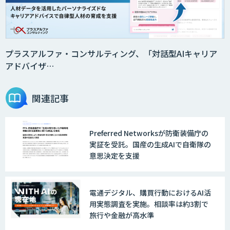
プラスアルファ・コンサルティング、「対話型AIキャリア
アドバイザ…
関連記事
Preferred Networksが防衛装備庁の
実証を受託。国産の生成AIで自衛隊の
意思決定を支援
電通デジタル、購買行動におけるAI活
用実態調査を実施。相談率は約3割で
旅行や金融が高水準