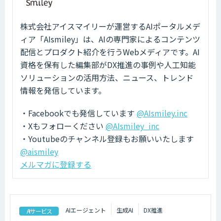
株式会社アイスマイリーが運営するAIポータルメデ
ィア「AIsmiley」は、AIの専門家によるコンテンツ
配信とプロダクト紹介を行うWebメディアです。AI
資格を保有した編集部がDX推進の事例や人工知能
ソリューションの活用方法、ニュース、トレンド
情報を発信しています。
・Facebookでも発信しています
@AIsmiley.inc
・Xもフォローください
@AIsmiley_inc
・Youtubeのチャンネル登録もお願いいたします
@aismiley
メルマガに登録する
AIエージェント
生成AI
DX推進
AIサービス