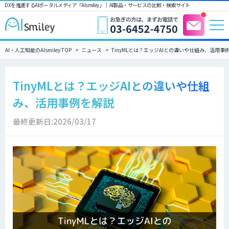
DXを推進するAIポータルメディア「AIsmiley」｜ AI製品・サービスの比較・検索サイト
AI・人工知能のAIsmiley TOP
ニュース
TinyMLとは？エッジAIとの違いや仕組み、活用事
TinyMLとは？エッジAIとの違いや仕組
み、活用事例を解説
最終更新日:2026/03/17