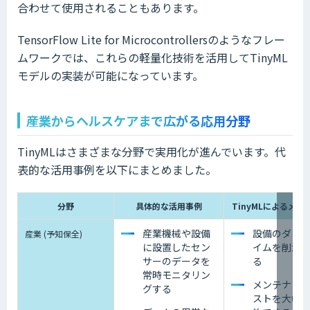
合わせて使用されることもあります。
TensorFlow Lite for Microcontrollersのようなフレー
ムワークでは、これらの軽量化技術を活用してTinyML
モデルの実装が可能になっています。
産業からヘルスケアまで広がる応用分野
TinyMLはさまざまな分野で実用化が進んでいます。代
表的な活用事例を以下にまとめました。
分野
具体的な活用事例
TinyMLによるメリ
産業機械や設備
設備のダウ
産業 (予知保全)
に設置したセン
イムを削減
サーのデータを
る
常時モニタリン
メンテナン
グする
ストを大幅