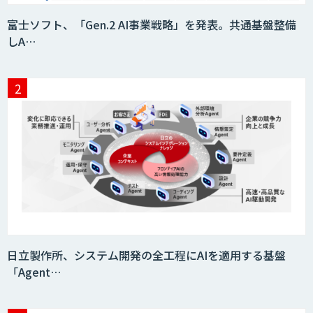
富士ソフト、「Gen.2 AI事業戦略」を発表。共通基盤整備
しA…
日立製作所、システム開発の全工程にAIを適用する基盤
「Agent…