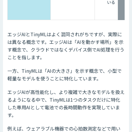
いる
エッジAIとTinyMLはよく混同されがちですが、実際に
は異なる概念です。エッジAIは「AIを動かす場所」を示
す概念で、クラウドではなくデバイス側でAI処理を行う
ことを指します。
一方、TinyMLは「AIの大きさ」を示す概念で、小型で
軽量なモデルを使うことに特化しています。
エッジAIが高性能化し、より複雑で大きなモデルを扱え
るようになる中で、TinyMLは1つのタスクだけに特化
した専用AIとして電池での長時間動作を実現していま
す。
例えば、ウェアラブル機器での心拍数測定などで用い