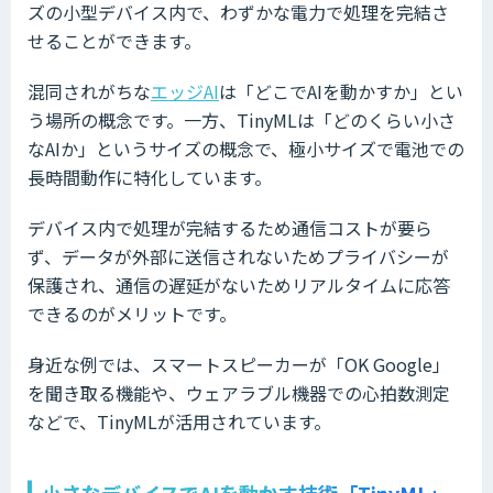
ズの小型デバイス内で、わずかな電力で処理を完結さ
せることができます。
混同されがちな
エッジAI
は「どこでAIを動かすか」とい
う場所の概念です。一方、TinyMLは「どのくらい小さ
なAIか」というサイズの概念で、極小サイズで電池での
長時間動作に特化しています。
デバイス内で処理が完結するため通信コストが要ら
ず、データが外部に送信されないためプライバシーが
保護され、通信の遅延がないためリアルタイムに応答
できるのがメリットです。
身近な例では、スマートスピーカーが「OK Google」
を聞き取る機能や、ウェアラブル機器での心拍数測定
などで、TinyMLが活用されています。