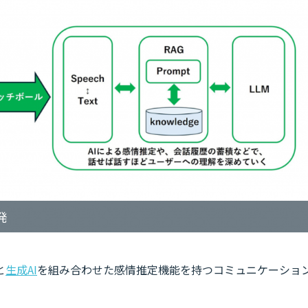
発
と
生成AI
を組み合わせた感情推定機能を持つコミュニケーショ