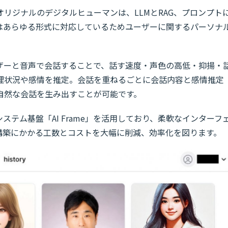
リジナルのデジタルヒューマンは、LLMとRAG、プロンプト
はあらゆる形式に対応しているためユーザーに関するパーソナ
ザーと音声で会話することで、話す速度・声色の高低・抑揚・
理状況や感情を推定。会話を重ねるごとに会話内容と感情推定
自然な会話を生み出すことが可能です。
ステム基盤「AI Frame」を活用しており、柔軟なインターフ
構築にかかる工数とコストを大幅に削減、効率化を図ります。