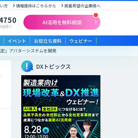
い方
情報提供はこちらから
掲載希望の企業様へ
-4750
AI活用を無料相談
末年始除く
イベント
お役立ち資料
ウェビナー
推定」アバターシステムを開発
DXトピックス
合