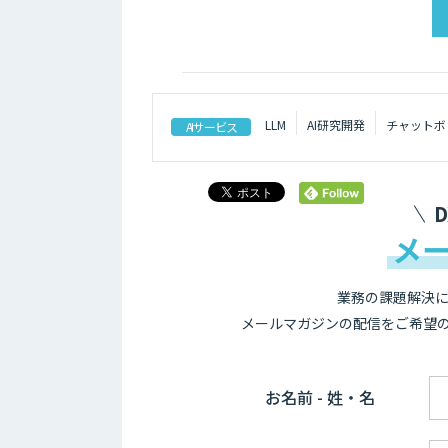
LLM
AI研究開発
チャットボ
AIサービス
メ
業務の課題解決に
メールマガジンの配信をご希望
お名前 - 姓・名