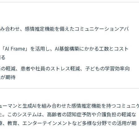
組み合わせ、感情推定機能を備えたコミュニケーションアバ
AI Frame」を活用し、AI基盤構築にかかる工数とコスト
図る
感の軽減、患者や社員のストレス軽減、子どもの学習効率向
果が期待
ューマンと生成AIを組み合わせた感情推定機能を持つコミュニ
た。このシステムは、高齢者の認知症予防や介護負担の軽減な
療、教育、エンターテインメントなど多様な分野での活用が期