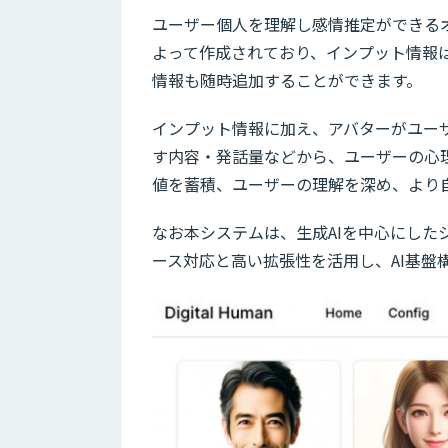
ユーザー個人を理解し感情推定ができるオ
よって作成されており、インプット情報
情報も随時追加することができます。
インプット情報に加え、アバターがユー
す内容・発話量などから、ユーザーの心
値を蓄積、ユーザーの理解を深め、より
なお本システムは、生成AIを中心にしたシ
ース対応と高い拡張性を活用し、AI基盤