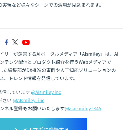
の実現など様々なシーンでの活用が見込まれます。
リーが運営するAIポータルメディア「AIsmiley」は、AI
ンテンツ配信とプロダクト紹介を行うWebメディアで
有した編集部がDX推進の事例や人工知能ソリューションの
ス、トレンド情報を発信しています。
でも発信しています
@AIsmiley.inc
ださい
@AIsmiley_inc
チャンネル登録もお願いいたします
@aiaismiley1345
メルマガに登録する