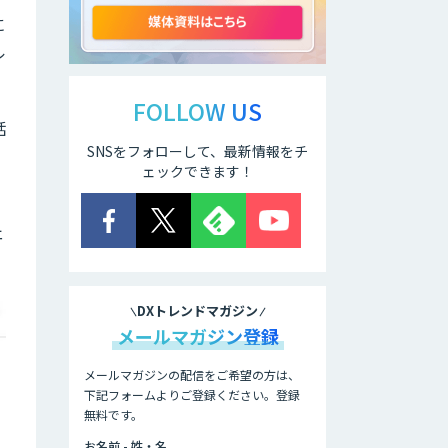
SELFBOT AIアバ
ター
に
ル
SAPI ロープレ
FOLLOW US
話
SNSをフォローして、最新情報をチ
ェックできます！
デジタルヒューマ
ン
ェ
DXトレンドマガジン
メールマガジン登録
メールマガジンの配信をご希望の方は、
下記フォームよりご登録ください。登録
無料です。
お名前 - 姓・名