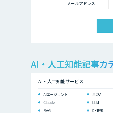
メールアドレス
AI・人工知能記事カ
AI・人工知能サービス
AIエージェント
生成AI
Claude
LLM
RAG
DX推進