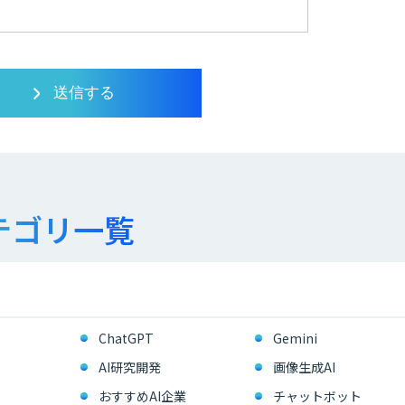
テゴリ一覧
ChatGPT
Gemini
AI研究開発
画像生成AI
おすすめAI企業
チャットボット