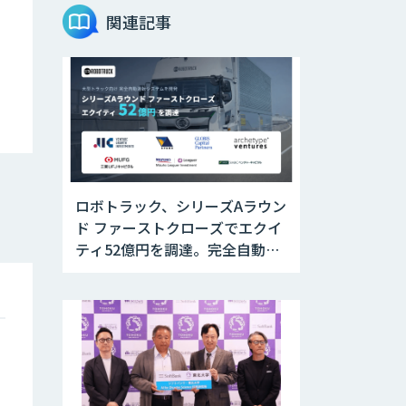
関連記事
ロボトラック、シリーズAラウン
ド ファーストクローズでエクイ
ティ52億円を調達。完全自動運
転トラックの社会実装に向けた
開発・実証を推進