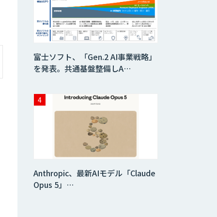
富士ソフト、「Gen.2 AI事業戦略」
を発表。共通基盤整備しA…
Anthropic、最新AIモデル「Claude
Opus 5」…