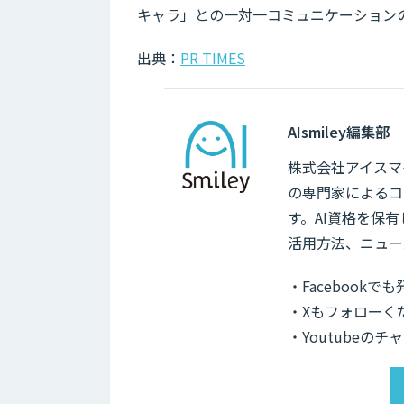
キャラ」との一対一コミュニケーション
出典：
PR TIMES
AIsmiley編集部
株式会社アイスマイ
の専門家によるコ
す。AI資格を保
活用方法、ニュー
・Facebook
・Xもフォローく
・Youtubeの