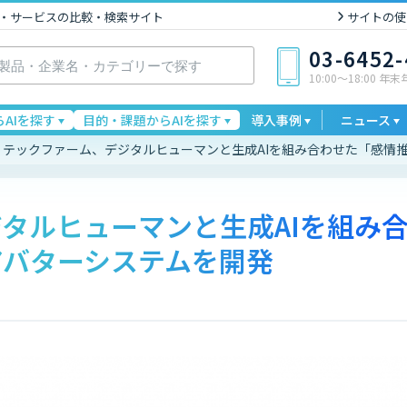
I製品・サービスの比較・検索サイト
サイトの使
03-6452
10:00〜18:00 年
AIを探す
目的・課題からAIを探す
導入事例
ニュース
テックファーム、デジタルヒューマンと生成AIを組み合わせた「感情
タルヒューマンと生成AIを組み
アバターシステムを開発