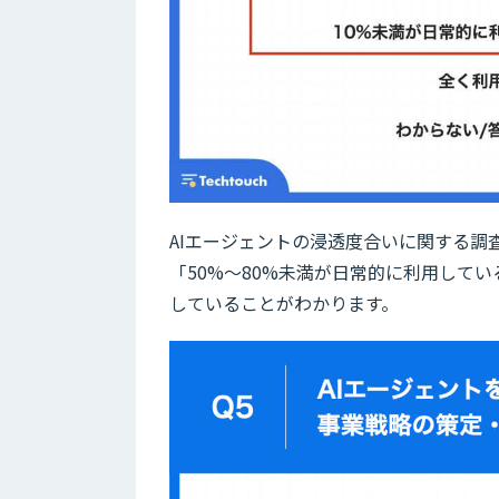
AIエージェントの浸透度合いに関する調査
「50%～80%未満が日常的に利用している
していることがわかります。