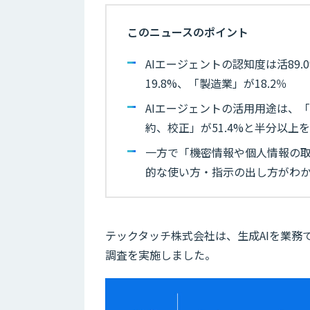
このニュースのポイント
AIエージェントの認知度は活89
19.8%、「製造業」が18.2％
AIエージェントの活用用途は、「
約、校正」が51.4%と半分以上
一方で「機密情報や個人情報の
的な使い方・指示の出し方がわ
テックタッチ株式会社は、生成AIを業務
調査を実施しました。