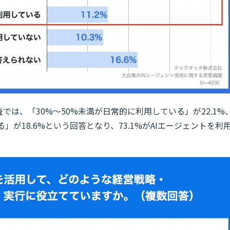
では、「30%～50%未満が日常的に利用している」が22.1%
」が18.6%という回答となり、73.1%がAIエージェントを利