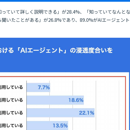
知っていて詳しく説明できる」が28.4%、「知っていてなんと
聞いたことがある」が26.8%であり、89.0%がAIエージェント
。