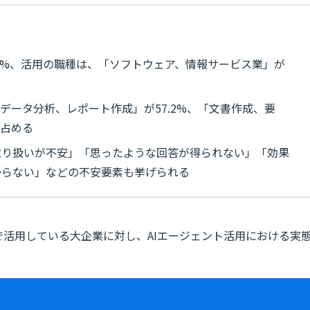
.0%、活用の職種は、「ソフトウェア、情報サービス業」が
データ分析、レポート作成」が57.2%、「文書作成、要
を占める
取り扱いが不安」「思ったような回答が得られない」「効果
からない」などの不安要素も挙げられる
で活用している大企業に対し、AIエージェント活用における実