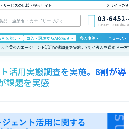
I製品・サービスの比較・検索サイト
サイトの使
03-6452
10:00〜18:00 年
AIを探す
目的・課題からAIを探す
導入事例
ニュース
大企業のAIエージェント活用実態調査を実施。8割が導入を進める一方
ント活用実態調査を実施。8割が導
が課題を実感