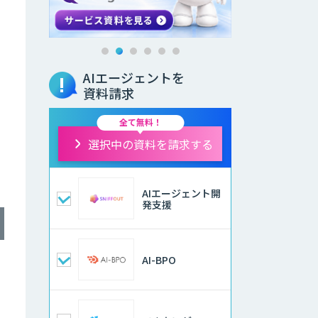
AIエージェントを
資料請求
全て無料！
選択中の資料を請求する
AIエージェント開
発支援
AI-BPO