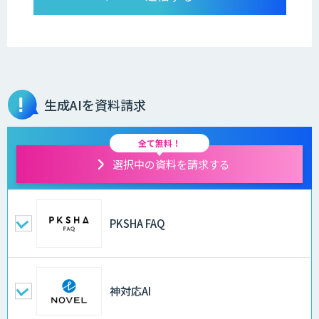
生成AIを資料請求
全て無料！
選択中の資料を請求する
PKSHA FAQ
神対応AI