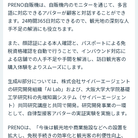
PRENO自販機は、自販機内のモニターを通じて、多言
語に対応できるアバターが顧客と対話することができ
ます。24時間365日対応できるので、観光地の深刻な人
手不足の解消にも役立ちます。
また、顔認証による本人確認と、パスポートによる免
税資格確認を自動で行うことで、インバウンド対応に
よる店舗での人手不足や手間を解消し、訪日観光客の
購入体験をよりスムーズにします。
生成AI部分については、株式会社サイバーエージェント
の研究開発組織「AI Lab」および、大阪大学大学院基礎
工学研究科の先端知識システム（サイバーエージェン
ト）共同研究講座と共同で開発。研究開発事業の一環
として、自律型接客アバターの実証実験を実施します。
PRENOは、「今後は観光地や商業施設などへの設置を
拡大し、免税手続きの効率化と観光客の利便性向上、