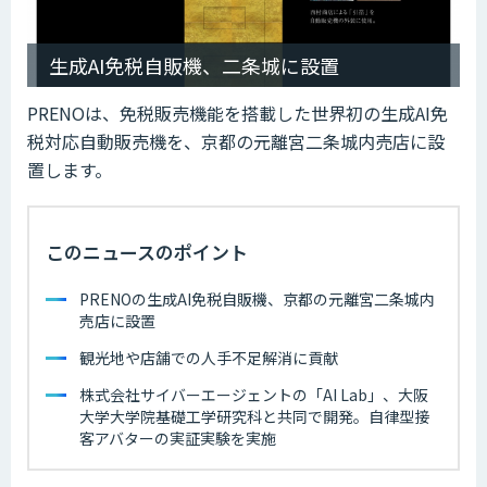
生成AI免税自販機、二条城に設置
PRENOは、免税販売機能を搭載した世界初の生成AI免
税対応自動販売機を、京都の元離宮二条城内売店に設
置します。
このニュースのポイント
PRENOの生成AI免税自販機、京都の元離宮二条城内
売店に設置
観光地や店舗での人手不足解消に貢献
株式会社サイバーエージェントの「AI Lab」、大阪
大学大学院基礎工学研究科と共同で開発。自律型接
客アバターの実証実験を実施