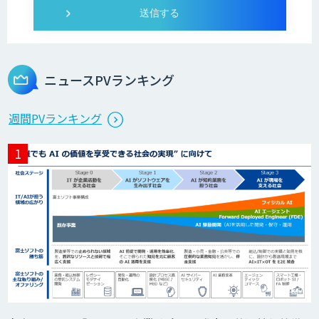
Microcosm×AIエンジニアでオンプレミ
スのAI導入支援サービス
ニュースPVランキング
生成AI活用 1day ブートキャンプ
週間PVランキング
データ分析エージェント
「AI課題の⽬利き」コンサルティングサ
ービス
フィジカルAI・AIロボット向け教師デー