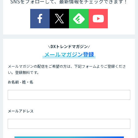
SNSをフォローして、最新情報をチェックできます！
Cogent AI Cabinet
AI/DX研修
DXトレンドマガジン
メールマガジン登録
メールマガジンの配信をご希望の方は、下記フォームよりご登録くださ
AIコール
い。登録無料です。
お名前 - 姓・名
imprai ezKotae
メールアドレス
ログミーツ powered by GPT-4