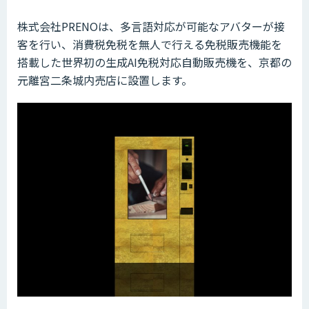
株式会社PRENOは、多言語対応が可能なアバターが接
客を行い、消費税免税を無人で行える免税販売機能を
搭載した世界初の生成AI免税対応自動販売機を、京都の
元離宮二条城内売店に設置します。