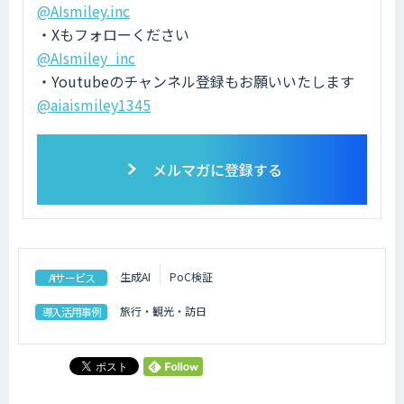
@AIsmiley.inc
・Xもフォローください
@AIsmiley_inc
・Youtubeのチャンネル登録もお願いいたします
@aiaismiley1345
メルマガに登録する
生成AI
PoC検証
AIサービス
旅行・観光・訪日
導入活用事例