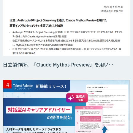
Acompany セキュアチャット
AI価格調査ツールSmapra
日立製作所、「Claude Mythos Preview」を用い…
secondz Agentsense
Smart Search
法人向けAIエージェント「OfficeAI社
員」