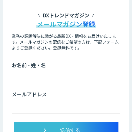
DXトレンドマガジン
メールマガジン登録
業務の課題解決に繋がる最新DX・情報をお届けいたしま
す。
メールマガジンの配信をご希望の方は、下記フォーム
よりご登録ください。登録無料です。
お名前 - 姓・名
メールアドレス