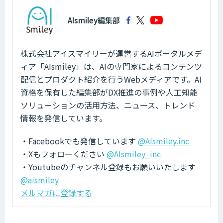
AIsmiley編集部
株式会社アイスマイリーが運営するAIポータルメデ
ィア「AIsmiley」は、AIの専門家によるコンテンツ
配信とプロダクト紹介を行うWebメディアです。AI
資格を保有した編集部がDX推進の事例や人工知能
ソリューションの活用方法、ニュース、トレンド
情報を発信しています。
・Facebookでも発信しています
@AIsmiley.inc
・Xもフォローください
@AIsmiley_inc
・Youtubeのチャンネル登録もお願いいたします
@aismiley
メルマガに登録する