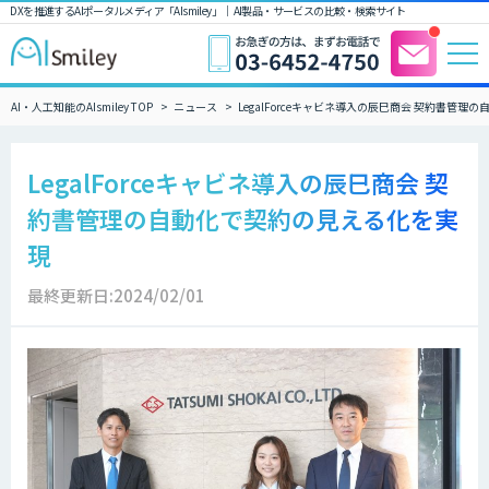
DXを推進するAIポータルメディア「AIsmiley」｜ AI製品・サービスの比較・検索サイト
AI・人工知能のAIsmiley TOP
ニュース
LegalForceキャビネ導入の辰巳商会 契約書管
LegalForceキャビネ導入の辰巳商会 契
約書管理の自動化で契約の見える化を実
現
最終更新日:2024/02/01