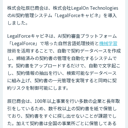
株式会社辰巳商会は、株式会社LegalOn Technologies
のAI契約管理システム「LegalForceキャビネ」を導入
しました。
LegalForceキャビネは、AI契約審査プラットフォーム
「LegalForce」で培った自然言語処理技術と
機械学習
技術を活用することで、自動で契約データベースを作成
し、締結済みの契約書の管理を自動化するシステムで
す。契約書をアップロードするだけで、自動で文字起こ
し、契約情報の抽出を行い、検索可能なデータベース
に組み上げ、契約書の一元管理を実現すると同時に契
約リスクを制御可能にします。
辰巳商会は、100年以上事業を行い多数の企業と長年取
引をしているため、数千枚以上の契約書を紙で保管し
ており、契約書をすぐに探し出せないことが課題でし
た。加えて契約書は全国の事業所ごとに保管してある