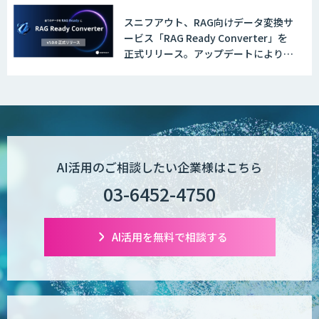
スニフアウト、RAG向けデータ変換サ
ービス「RAG Ready Converter」を
PriceRobo
正式リリース。アップデートにより変
換精度の向上やセキュリティ強化を実
現
Datatang AIデータ処理プラットフォー
ムサービス
AI活用のご相談したい企業様はこちら
03-6452-4750
AI活用を無料で相談する