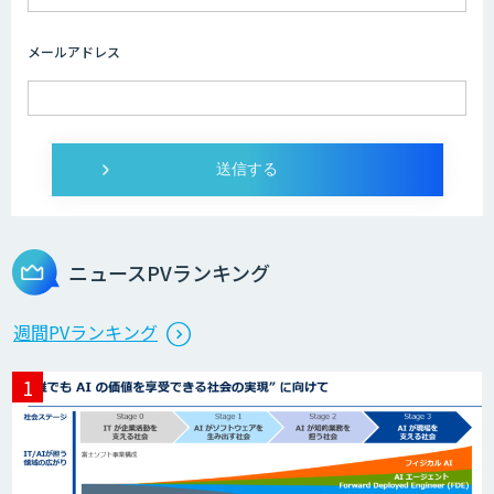
『AI』AI・ChatGPTのビジネス活用を戦
略立案から開発・運用までご支援
メールアドレス
DXセカンドオピニオン
発注最適化AIソリューション
ニュースPVランキング
生産計画最適化AIソリューション
週間PVランキング
サテライトAI