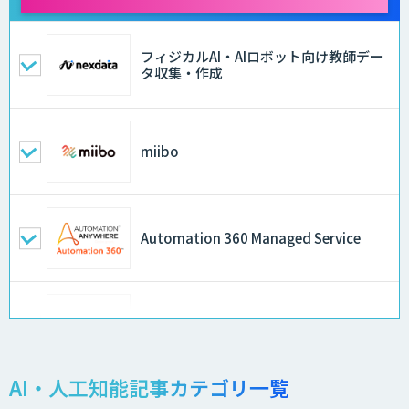
フィジカルAI・AIロボット向け教師デー
タ収集・作成
miibo
Automation 360 Managed Service
Kurrant.ai
AI・人工知能記事カテゴリ一覧