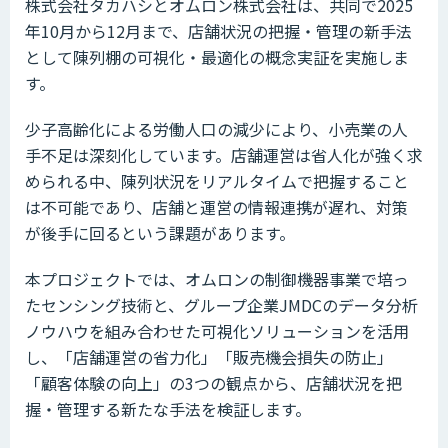
株式会社タカハシとオムロン株式会社は、共同で2025
年10月から12月まで、店舗状況の把握・管理の新手法
として陳列棚の可視化・最適化の概念実証を実施しま
す。
少子高齢化による労働人口の減少により、小売業の人
手不足は深刻化しています。店舗運営は省人化が強く求
められる中、陳列状況をリアルタイムで把握すること
は不可能であり、店舗と運営の情報連携が遅れ、対策
が後手に回るという課題があります。
本プロジェクトでは、オムロンの制御機器事業で培っ
たセンシング技術と、グループ企業JMDCのデータ分析
ノウハウを組み合わせた可視化ソリューションを活用
し、「店舗運営の省力化」「販売機会損失の防止」
「顧客体験の向上」の3つの観点から、店舗状況を把
握・管理する新たな手法を検証します。