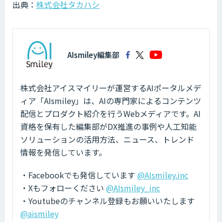
出典：
株式会社タカハシ
AIsmiley編集部
株式会社アイスマイリーが運営するAIポータルメデ
ィア「AIsmiley」は、AIの専門家によるコンテンツ
配信とプロダクト紹介を行うWebメディアです。AI
資格を保有した編集部がDX推進の事例や人工知能
ソリューションの活用方法、ニュース、トレンド
情報を発信しています。
・Facebookでも発信しています
@AIsmiley.inc
・Xもフォローください
@AIsmiley_inc
・Youtubeのチャンネル登録もお願いいたします
@aismiley