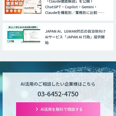
「Claude徹底解説」を公開！
ChatGPT・Copilot・Gemini・
Claudeを機能別／業務別に比較―自
社に合う生成AIの選び方がわかる実践
ガイド
JAPAN AI、LGWAN対応の自治体向け
AIサービス「JAPAN AI 行政」提供開
始
AI活用のご相談したい企業様はこちら
03-6452-4750
AI活用を無料で相談する