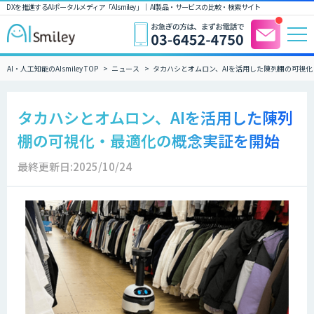
DXを推進するAIポータルメディア「AIsmiley」｜ AI製品・サービスの比較・検索サイト
AI・人工知能のAIsmiley TOP
ニュース
タカハシとオムロン、AIを活用した陳列棚の可視
タカハシとオムロン、AIを活用した陳列
棚の可視化・最適化の概念実証を開始
最終更新日:2025/10/24