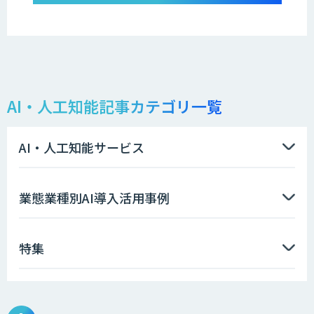
AI・人工知能記事カテゴリ一覧
AI・人工知能サービス
業態業種別AI導入活用事例
特集