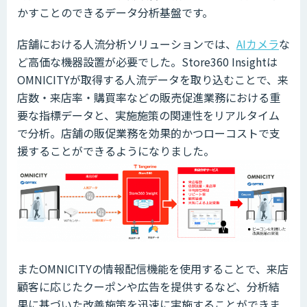
かすことのできるデータ分析基盤です。
店舗における人流分析ソリューションでは、
AIカメラ
な
ど高価な機器設置が必要でした。Store360 Insightは
OMNICITYが取得する人流データを取り込むことで、来
店数・来店率・購買率などの販売促進業務における重
要な指標データと、実施施策の関連性をリアルタイム
で分析。店舗の販促業務を効果的かつローコストで支
援することができるようになりました。
またOMNICITYの情報配信機能を使用することで、来店
顧客に応じたクーポンや広告を提供するなど、分析結
果に基づいた改善施策を迅速に実施することができま