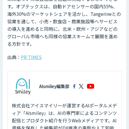
す。オプテックスは、自動ドアセンサーの国内55%、
海外30%のマーケットシェアを活かし、Tangerineとの
協業を通して、小売・飲食店・商業施設等へサービス
の導入を進めると同時に、北米・欧州・アジアなどの
グローバル市場へも同様の協業スキームで展開を進め
る方針です。
出典：
PR TIMES
AIsmiley編集部
株式会社アイスマイリーが運営するAIポータルメデ
ィア「AIsmiley」は、AIの専門家によるコンテンツ
配信とプロダクト紹介を行うWebメディアです。AI
資格を保有した編集部がDX推進の事例や人工知能