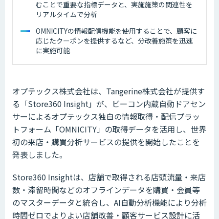
むことで重要な指標データと、実施施策の関連性を
リアルタイムで分析
OMNICITYの情報配信機能を使用することで、顧客に
応じたクーポンを提供するなど、分改善施策を迅速
に実施可能
オプテックス株式会社は、Tangerine株式会社が提供す
る「Store360 Insight」が、ビーコン内蔵自動ドアセン
サーによるオプテックス独自の情報取得・配信プラッ
トフォーム「OMNICITY」の取得データを活用し、世界
初の来店・購買分析サービスの提供を開始したことを
発表しました。
Store360 Insightは、店舗で取得される店頭流量・来店
数・滞留時間などのオフラインデータを購買・会員等
のマスターデータと統合し、AI自動分析機能により分析
時間ゼロでよりよい店舗改善・顧客サービス設計に活