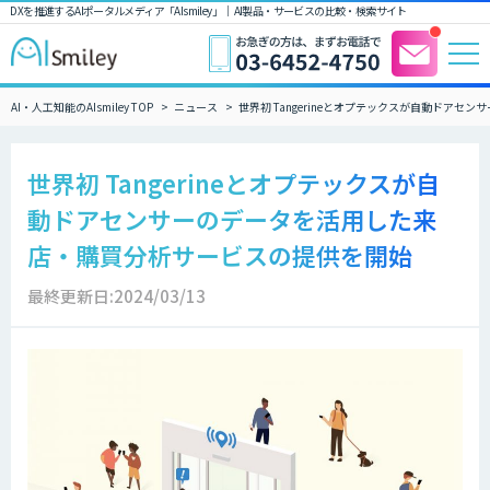
DXを推進するAIポータルメディア「AIsmiley」｜ AI製品・サービスの比較・検索サイト
AI・人工知能のAIsmiley TOP
ニュース
世界初 Tangerineとオプテックスが自動ドア
世界初 Tangerineとオプテックスが自
動ドアセンサーのデータを活用した来
店・購買分析サービスの提供を開始
最終更新日:2024/03/13