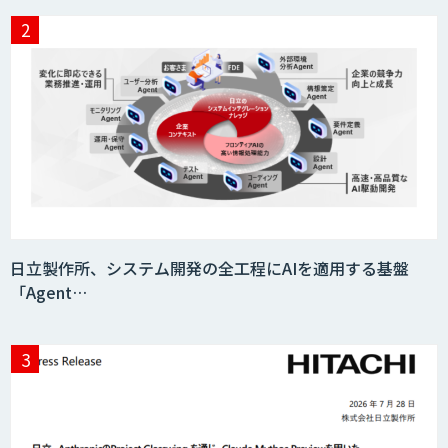
日立製作所、システム開発の全工程にAIを適用する基盤
「Agent…