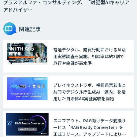
プラスアルファ・コンサルティング、「対話型AIキャリア
アドバイザ…
関連記事
電通デジタル、購買行動におけるAI活
用実態調査を実施。相談率は約3割で
旅行や金融が高水準
プレイネクストラボ、福岡県宮若市と
共同でデジタル庁生成AI「源内」を活
用した自治体AX実証実験を開始
スニフアウト、RAG向けデータ変換サ
ービス「RAG Ready Converter」を
正式リリース。アップデートにより変