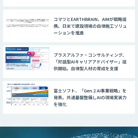
換精度の向上やセキュリティ強化を実
現
コマツとEARTHBRAIN、AIMが戦略提
携。日米で建設現場の自律施工ソリュ
ーションを推進
プラスアルファ・コンサルティング、
「対話型AIキャリアアドバイザー」提
供開始。自律型人材の育成を支援
富士ソフト、「Gen.2 AI事業戦略」を
発表。共通基盤整備しAIの現場実装力
を強化