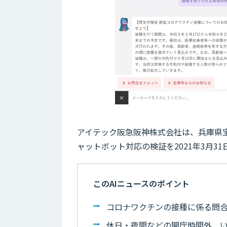
アイテック阪急阪神株式会社は、兵庫県
ャットボット対応の検証を2021年3月3
このAIニュースのポイント
コロナワクチンの接種に係る問
休日・夜間などの開庁時間外、