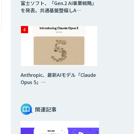
富士ソフト、「Gen.2 AI事業戦略」
を発表。共通基盤整備しA…
Anthropic、最新AIモデル「Claude
Opus 5」…
関連記事