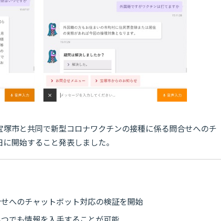
宝塚市と共同で新型コロナワクチンの接種に係る問合せへのチ
1日に開始すること発表しました。
合せへのチャットボット対応の検証を開始
いつでも情報を入手することが可能