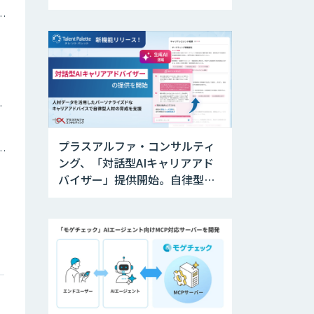
ナミックプライシング
ツイン
プラスアルファ・コンサルティ
トメーション・MAツール
ング、「対話型AIキャリアアド
バイザー」提供開始。自律型人
材の育成を支援