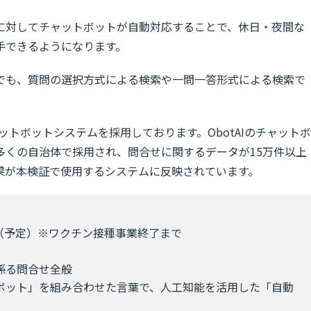
に対してチャットボットが自動対応することで、休日・夜間な
手できるようになります。
でも、質問の選択方式による検索や一問一答形式による検索で
ャットボットシステムを採用しております。ObotAIのチャットボ
多くの自治体で採用され、問合せに関するデータが15万件以上
果が本検証で使用するシステムに反映されています。
31日（予定）※ワクチン接種事業終了まで
係る問合せ全般
ボット」を組み合わせた言葉で、人工知能を活用した「自動