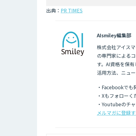
出典：
PR TIMES
AIsmiley編集部
株式会社アイスマイ
の専門家によるコ
す。AI資格を保
活用方法、ニュー
・Facebook
・Xもフォローく
・Youtubeの
メルマガに登録す