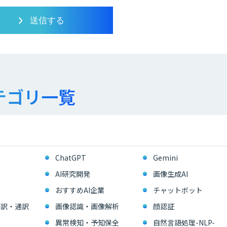
テゴリ一覧
ChatGPT
Gemini
AI研究開発
画像生成AI
おすすめAI企業
チャットボット
翻訳・通訳
画像認識・画像解析
顔認証
異常検知・予知保全
自然言語処理-NLP-