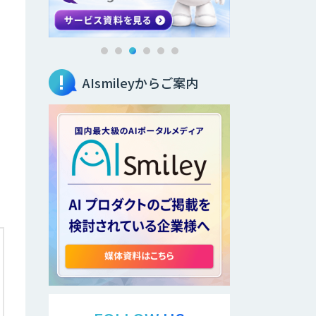
AIsmileyからご案内