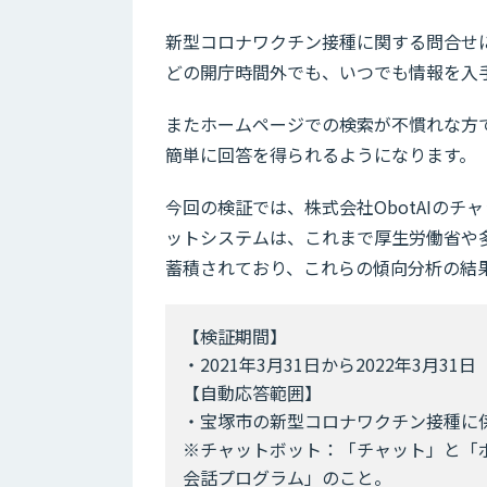
新型コロナワクチン接種に関する問合せ
どの開庁時間外でも、いつでも情報を入
またホームページでの検索が不慣れな方
簡単に回答を得られるようになります。
今回の検証では、株式会社ObotAIのチ
ットシステムは、これまで厚生労働省や
蓄積されており、これらの傾向分析の結
【検証期間】
・2021年3月31日から2022年3月
【自動応答範囲】
・宝塚市の新型コロナワクチン接種に
※チャットボット：「チャット」と「
会話プログラム」のこと。