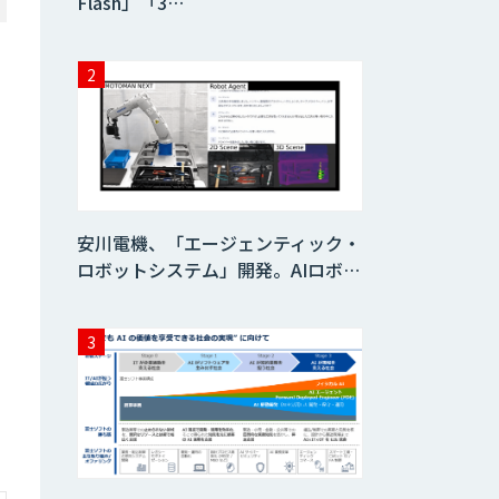
Flash」「3…
安川電機、「エージェンティック・
ロボットシステム」開発。AIロボ…