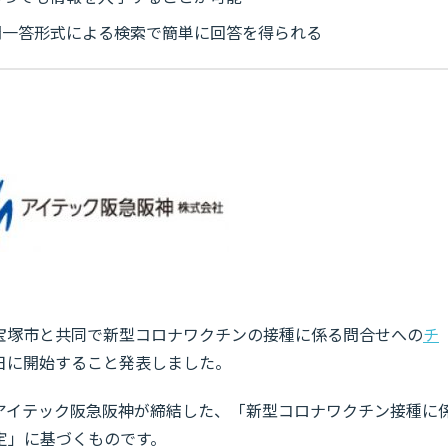
問一答形式による検索で簡単に回答を得られる
宝塚市と共同で新型コロナワクチンの接種に係る問合せへの
チ
31日に開始すること発表しました。
市とアイテック阪急阪神が締結した、「新型コロナワクチン接種に
定」に基づくものです。