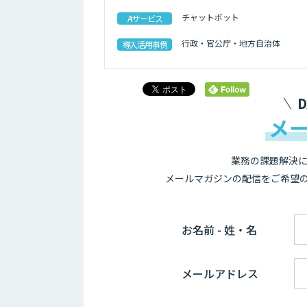
チャットボット
AIサービス
行政・官公庁・地方自治体
導入活用事例
メ
業務の課題解決に
メールマガジンの配信をご希望
お名前 - 姓・名
メールアドレス