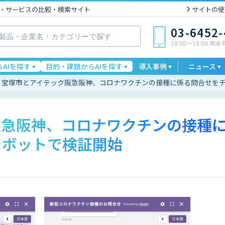
I製品・サービスの比較・検索サイト
サイトの使
03-6452
10:00〜18:00 年
AIを探す
目的・課題からAIを探す
導入事例
ニュース
宝塚市とアイテック阪急阪神、コロナワクチンの接種に係る問合せを
阪急阪神、コロナワクチンの接種
トボットで検証開始