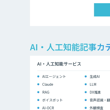
AI・人工知能記事カ
AI・人工知能サービス
AIエージェント
生成AI
Claude
LLM
RAG
DX推進
ボイスボット
音声認識・
AI-OCR
外観検査