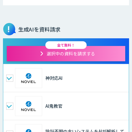
生成AIを資料請求
全て無料！
選択中の資料を請求する
神対応AI
AI鬼教官
設計不明の古いシステムをAIが解析して