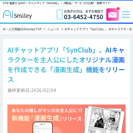
DXを推進するAIポータルメディア「AIsmiley」｜ AI製品・サービスの比較・検索サイト
AI・人工知能のAIsmiley TOP
ニュース
AIチャットアプリ「SynClub」、AIキャラク
AIチャットアプリ「SynClub」、AIキャ
ラクターを主人公にしたオリジナル漫画
を作成できる「漫画生成」機能をリリー
ス
最終更新日:2026/02/04