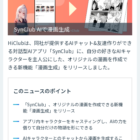
SynClub AIで漫画生成
HiClubは、同社が提供するAIチャット&友達作りができ
る対話型AIアプリ「SynClub」に、自分の好きなAIキャ
ラクターを主人公にした、オリジナルの漫画を作成で
きる新機能「漫画生成」をリリースしました。
このニュースのポイント
「SynClub」、オリジナルの漫画を作成できる新機
能「漫画生成」をリリース
アプリ内キャラクターをキャスティングし、AIの力を
借りて自分だけの物語を形にできる
AIキャラクターとのチャットから漫画を生成するこ