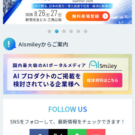
Brain Plus for Sales
AIsmileyからご案内
データ分析/AI開発/コンサルティング
Docify（ドシファイ）
STORM Platform
FOLLOW US
SNSをフォローして、最新情報をチェックできます！
Cogent AI Cabinet