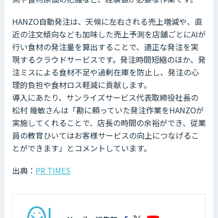
HANZO自動発注は、天候に左右される売上増減や、直
近の注文傾向なども加味した売上予測を店舗ごとにAIが
行い食材の発注量を算出することで、適正な発注を実
現するクラウドサービスです。発注時間短縮のほか、発
注ミスによる食材不足や過剰在庫を防止し、発注の心
理的負担や食材ロス軽減に貢献します。
導入にあたり、サンライズサービス代表取締役社長の
松村 幾敏さんは「勘に頼っていた発注作業をHANZOが
実施してくれることで、店長の時間の余裕ができ、従業
員の教育ひいてはお客様サービスの向上につなげるこ
とができます」とコメントしています。
出典：
PR TIMES