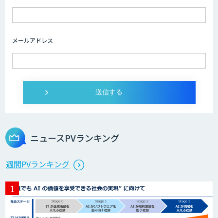
imprai ezCheck
メールアドレス
miibo
ニーズを理解する対話型AIエージェント
「AI’mON for 展示会」
ニュースPVランキング
Web接客を進化させる対話型AIエージェ
週間PVランキング
ント「AI’mON for WEB」
AIエージェント構築支援サービス