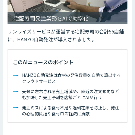
宅配寿司発注業務をAIで効率化
サンライズサービスが運営する宅配寿司の合計55店舗
に、HANZO自動発注が導入されました。
このAIニュースのポイント
HANZO自動発注は食材の発注数量を自動で算出する
クラウドサービス
天候に左右される売上増減や、直近の注文傾向など
も加味した売上予測を店舗ごとにAIが行う
発注ミスによる食材不足や過剰在庫を防止し、発注
の心理的負担や食材ロス軽減に貢献