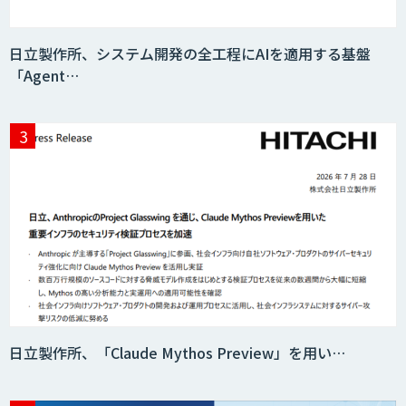
ス」
日立製作所、システム開発の全工程にAIを適用する基盤
「Agent…
DX推進のパートナーに「ジンベイ 生成
AI・DXコンサルティング」
アポメイト
JAPAN AI SALES
日立製作所、「Claude Mythos Preview」を用い…
m2view