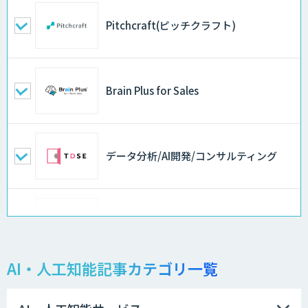
Pitchcraft(ピッチクラフト)
Brain Plus for Sales
データ分析/AI開発/コンサルティング
AIコール
AI・人工知能記事カテゴリ一覧
imprai ezKotae