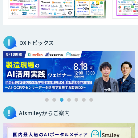
GENIEE SFA/CRM
DXトピックス
業務特化型AIエージェントの開発支援
「業務AIプロ」
Dify導入支援
AIsmileyからご案内
Dify開発支援