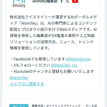
AIsmiley編集部
株式会社アイスマイリーが運営するAIポータルメデ
ィア「AIsmiley」は、AIの専門家によるコンテンツ
配信とプロダクト紹介を行うWebメディアです。AI
資格を保有した編集部がDX推進の事例や人工知能
ソリューションの活用方法、ニュース、トレンド
情報を発信しています。
・Facebookでも発信しています
@AIsmiley.inc
・Xもフォローください
@AIsmiley_inc
・Youtubeのチャンネル登録もお願いいたします
@aismiley
メルマガに登録する
需要予測・ダイナミックプライシング
データ活
AIサービス