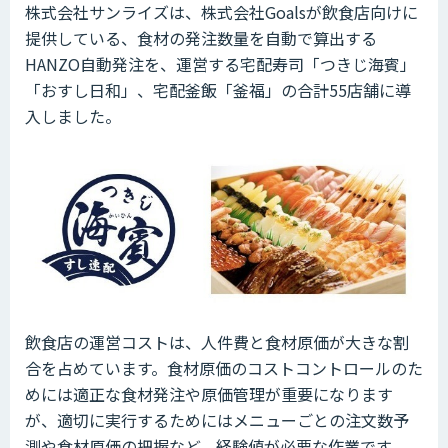
株式会社サンライズは、株式会社Goalsが飲食店向けに
提供している、食材の発注数量を自動で算出する
HANZO自動発注を、運営する宅配寿司「つきじ海賓」
「おすし日和」、宅配釜飯「釜福」の合計55店舗に導
入しました。
飲食店の運営コストは、人件費と食材原価が大きな割
合を占めています。食材原価のコストコントロールのた
めには適正な食材発注や原価管理が重要になります
が、適切に実行するためにはメニューごとの注文数予
測や食材原価の把握など、経験値が必要な作業です。