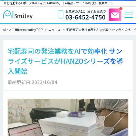
DXを推進するAIポータルメディア「AIsmiley」｜ AI製品・サービスの比較・検索サイト
AI・人工知能のAIsmiley TOP
ニュース
宅配寿司の発注業務をAIで効率化 サンライズサービ
宅配寿司の発注業務をAIで効率化 サン
ライズサービスがHANZOシリーズを導
入開始
最終更新日:2022/10/04