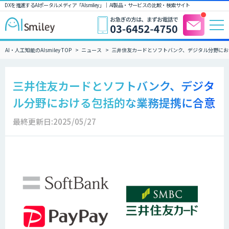
DXを推進するAIポータルメディア「AIsmiley」｜ AI製品・サービスの比較・検索サイト
AI・人工知能のAIsmiley TOP
ニュース
三井住友カードとソフトバンク、デジタル分野にお
三井住友カードとソフトバンク、デジタ
ル分野における包括的な業務提携に合意
最終更新日:2025/05/27