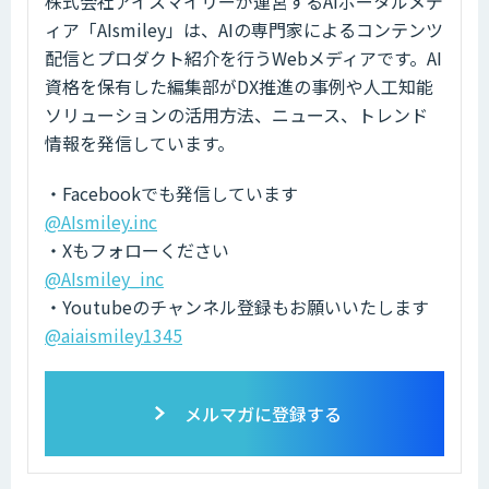
株式会社アイスマイリーが運営するAIポータルメデ
ィア「AIsmiley」は、AIの専門家によるコンテンツ
配信とプロダクト紹介を行うWebメディアです。AI
資格を保有した編集部がDX推進の事例や人工知能
ソリューションの活用方法、ニュース、トレンド
情報を発信しています。
・Facebookでも発信しています
@AIsmiley.inc
・Xもフォローください
@AIsmiley_inc
・Youtubeのチャンネル登録もお願いいたします
@aiaismiley1345
メルマガに登録する