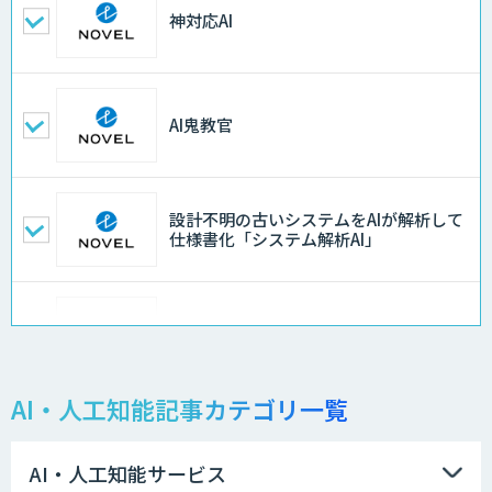
神対応AI
AI鬼教官
設計不明の古いシステムをAIが解析して
仕様書化「システム解析AI」
LLMOチェキ
AI・人工知能記事カテゴリ一覧
AIエージェント開発支援
AI・人工知能サービス