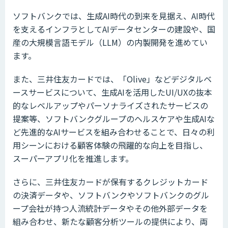
ソフトバンクでは、生成AI時代の到来を見据え、AI時代
を支えるインフラとしてAIデータセンターの建設や、国
産の大規模言語モデル（LLM）の内製開発を進めてい
ます。
また、三井住友カードでは、「Olive」などデジタルベ
ースサービスについて、生成AIを活用したUI/UXの抜本
的なレベルアップやパーソナライズされたサービスの
提案等、ソフトバンクグループのヘルスケアや生成AIな
ど先進的なAIサービスを組み合わせることで、日々の利
用シーンにおける顧客体験の飛躍的な向上を目指し、
スーパーアプリ化を推進します。
さらに、三井住友カードが保有するクレジットカード
の決済データや、ソフトバンクやソフトバンクのグル
ープ会社が持つ人流統計データやその他外部データを
組み合わせ、新たな顧客分析ツールの提供により、両