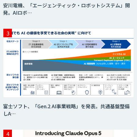
安川電機、「エージェンティック・ロボットシステム」開
発。AIロボ…
AIR-NEXUS
Acompany セキュアチャット
AI価格調査ツールSmapra
富士ソフト、「Gen.2 AI事業戦略」を発表。共通基盤整備
しA…
secondz Agentsense