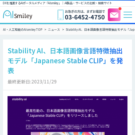
DXを推進するAIポータルメディア「AIsmiley」｜ AI製品・サービスの比較・検索サイト
AI・人工知能のAIsmiley TOP
ニュース
Stability AI、日本語画像言語特徴抽出モデル「Japane
Stability AI、日本語画像言語特徴抽出
モデル「Japanese Stable CLIP」を発
表
最終更新日:2023/11/29