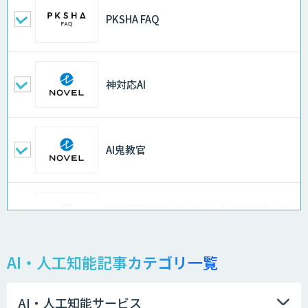
PKSHA FAQ
神対応AI
AI鬼教官
設計不明の古いシステムをAIが解析して
仕様書化「システム解析AI」
AI・人工知能記事カテゴリ一覧
LLMOチェキ
AI・人工知能サービス