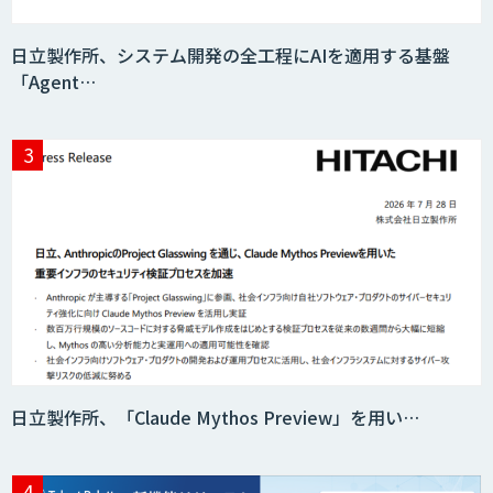
日立製作所、システム開発の全工程にAIを適用する基盤
「Agent…
AIR-NEXUS
Acompany セキュアチャット
AI価格調査ツールSmapra
日立製作所、「Claude Mythos Preview」を用い…
secondz Agentsense