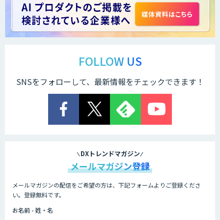
Docify（ドシファイ）
STORM Platform
FOLLOW US
SNSをフォローして、最新情報をチェックできます！
Cogent AI Cabinet
AI/DX研修
DXトレンドマガジン
メールマガジン登録
メールマガジンの配信をご希望の方は、下記フォームよりご登録くださ
AIコール
い。登録無料です。
お名前 - 姓・名