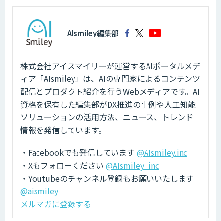
AIsmiley編集部
株式会社アイスマイリーが運営するAIポータルメデ
ィア「AIsmiley」は、AIの専門家によるコンテンツ
配信とプロダクト紹介を行うWebメディアです。AI
資格を保有した編集部がDX推進の事例や人工知能
ソリューションの活用方法、ニュース、トレンド
情報を発信しています。
・Facebookでも発信しています
@AIsmiley.inc
・Xもフォローください
@AIsmiley_inc
・Youtubeのチャンネル登録もお願いいたします
@aismiley
メルマガに登録する