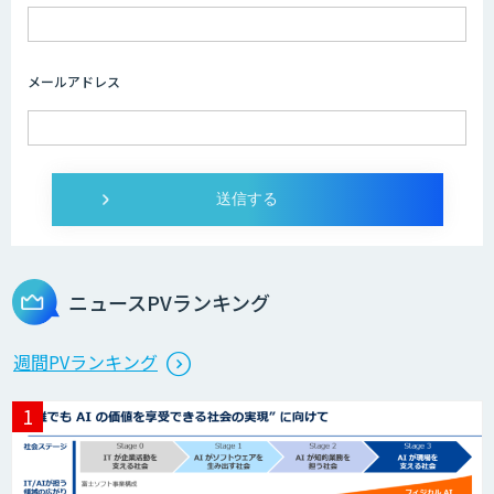
imprai ezKotae
メールアドレス
ログミーツ powered by GPT-4
Microcosm×AIエンジニアでオンプレミ
スのAI導入支援サービス
ニュースPVランキング
生成AI活用 1day ブートキャンプ
週間PVランキング
データ分析エージェント